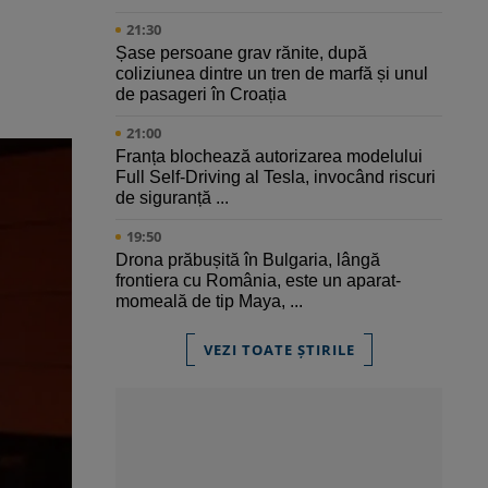
21:30
Șase persoane grav rănite, după
coliziunea dintre un tren de marfă și unul
de pasageri în Croația
21:00
Franța blochează autorizarea modelului
Full Self-Driving al Tesla, invocând riscuri
de siguranță ...
19:50
Drona prăbușită în Bulgaria, lângă
frontiera cu România, este un aparat-
momeală de tip Maya, ...
VEZI TOATE ȘTIRILE