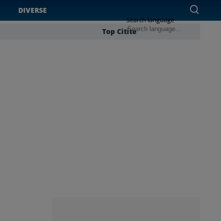
DIVERSE
Search language
Top Citite