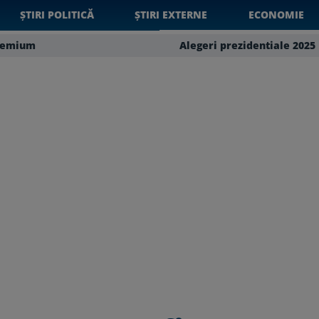
ȘTIRI POLITICĂ
ȘTIRI EXTERNE
ECONOMIE
remium
Alegeri prezidentiale 2025