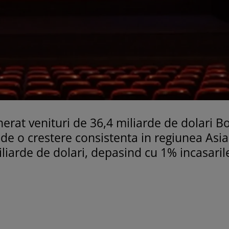
erat venituri de 36,4 miliarde de dolari B
 de o crestere consistenta in regiunea Asia
iliarde de dolari, depasind cu 1% incasaril