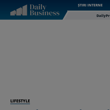
ȘTIRI INTERNE
DailyP
LIFESTYLE