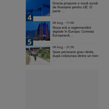
Grecia propune o nouă sursă
de finanțare pentru UE: O
parte ...
4
08 Aug. - 11:00
Noua eră a reglementării
digitale în Europa: Comisia
Europeană ...
5
08 Aug. - 21:30
Șase persoane grav rănite,
după coliziunea dintre un tren
...