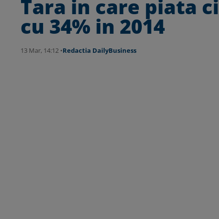
Tara in care piata 
cu 34% in 2014
13 Mar, 14:12 •
Redactia DailyBusiness