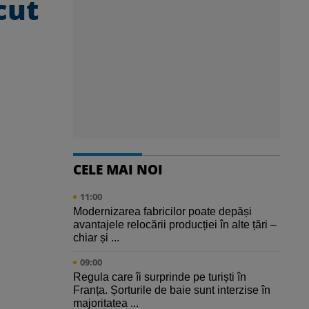
cut
CELE MAI NOI
11:00
Modernizarea fabricilor poate depăși
avantajele relocării producției în alte țări –
chiar și ...
09:00
Regula care îi surprinde pe turiști în
Franța. Șorturile de baie sunt interzise în
majoritatea ...