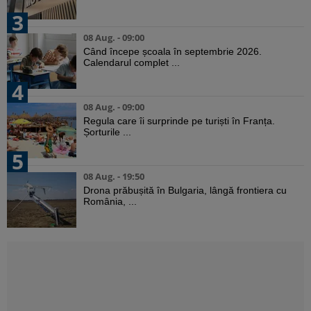
3
08 Aug. - 09:00
Când începe școala în septembrie 2026.
Calendarul complet ...
4
08 Aug. - 09:00
Regula care îi surprinde pe turiști în Franța.
Șorturile ...
5
08 Aug. - 19:50
Drona prăbușită în Bulgaria, lângă frontiera cu
România, ...