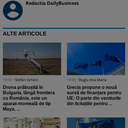
Redactia DailyBusiness
ALTE ARTICOLE
19:50 •
Stefan Simion
19:00 •
Bugiu ⁠Ana Maria
Drona prăbușită în
Grecia propune o nouă
Bulgaria, lângă frontiera
sursă de finanțare pentru
cu România, este un
UE: O parte din veniturile
aparat-momeală de tip
din licitațiile pentru ...
Maya, ...