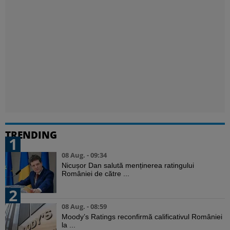
TRENDING
1
08 Aug. - 09:34
Nicușor Dan salută menținerea ratingului
României de către ...
2
08 Aug. - 08:59
Moody’s Ratings reconfirmă calificativul României
la ...