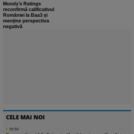
Moody’s Ratings
reconfirmă calificativul
României la Baa3 și
menține perspectiva
negativă
CELE MAI NOI
19:50