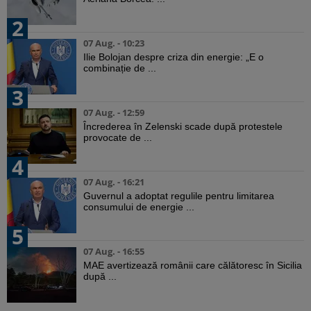
2
07 Aug. - 10:23
Ilie Bolojan despre criza din energie: „E o
combinație de ...
3
07 Aug. - 12:59
Încrederea în Zelenski scade după protestele
provocate de ...
4
07 Aug. - 16:21
Guvernul a adoptat regulile pentru limitarea
consumului de energie ...
5
07 Aug. - 16:55
MAE avertizează românii care călătoresc în Sicilia
după ...