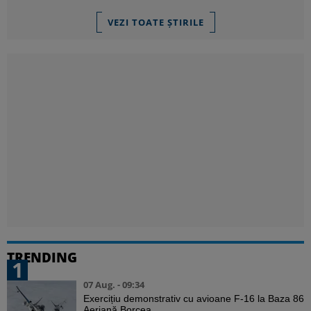
VEZI TOATE ȘTIRILE
TRENDING
1
07 Aug. - 09:34
Exercițiu demonstrativ cu avioane F-16 la Baza 86
Aeriană Borcea. ...