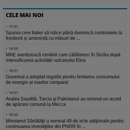
CELE MAI NOI
17:41
Spania cere Italiei să ridice până duminică controalele la
frontieră și amenință cu măsuri de ...
16:55
MAE avertizează românii care călătoresc în Sicilia după
intensificarea activității vulcanului Etna
16:21
Guvernul a adoptat regulile pentru limitarea consumului
de energie al marilor companii
16:01
Arabia Saudită, Turcia şi Pakistanul au semnat un acord
de apărare comună la Mecca
15:35
Ministerul Sănătăţii a semnat 49 de acte adiţionale pentru
continuarea investiţiilor din PNRR în ...