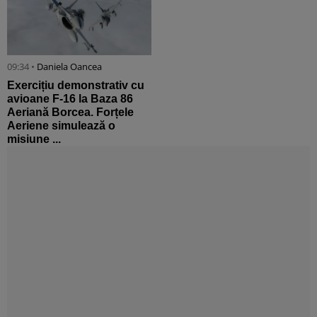
09:34 •
Daniela Oancea
Exercițiu demonstrativ cu
avioane F-16 la Baza 86
Aeriană Borcea. Forțele
Aeriene simulează o
misiune ...