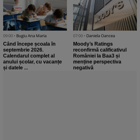
09:00 •
Bugiu ⁠Ana Maria
07:00 •
Daniela Oancea
Când începe școala în
Moody’s Ratings
septembrie 2026.
reconfirmă calificativul
Calendarul complet al
României la Baa3 și
anului școlar, cu vacanțe
menține perspectiva
și datele ...
negativă