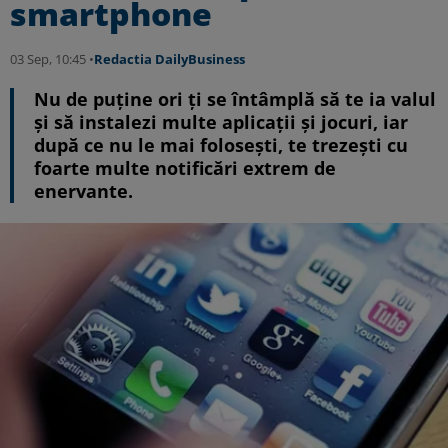
smartphone
03 Sep, 10:45 •
Redactia DailyBusiness
Nu de puține ori ți se întâmplă să te ia valul
și să instalezi multe aplicații și jocuri, iar
după ce nu le mai folosești, te trezești cu
foarte multe notificări extrem de
enervante.