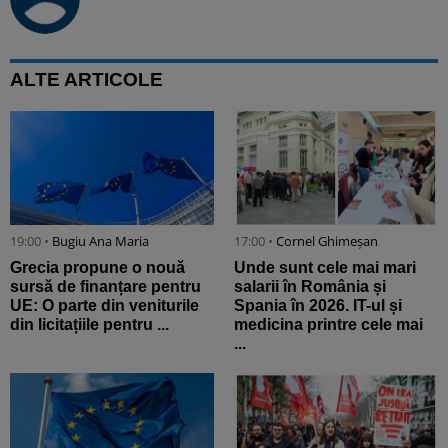
ALTE ARTICOLE
19:00 •
Bugiu ⁠Ana Maria
17:00 •
Cornel Ghimeșan
Grecia propune o nouă
Unde sunt cele mai mari
sursă de finanțare pentru
salarii în România și
UE: O parte din veniturile
Spania în 2026. IT-ul și
din licitațiile pentru ...
medicina printre cele mai
...