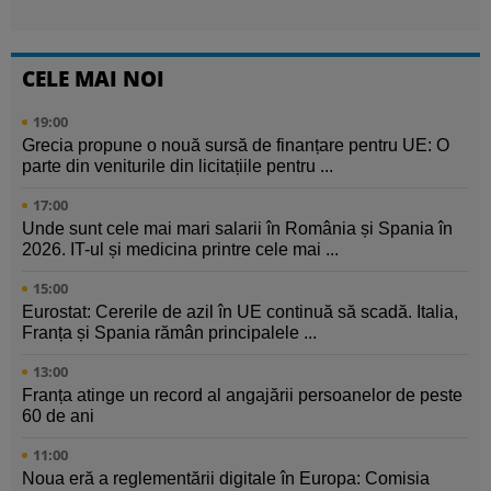
CELE MAI NOI
19:00
Grecia propune o nouă sursă de finanțare pentru UE: O
parte din veniturile din licitațiile pentru ...
17:00
Unde sunt cele mai mari salarii în România și Spania în
2026. IT-ul și medicina printre cele mai ...
15:00
Eurostat: Cererile de azil în UE continuă să scadă. Italia,
Franța și Spania rămân principalele ...
13:00
Franța atinge un record al angajării persoanelor de peste
60 de ani
11:00
Noua eră a reglementării digitale în Europa: Comisia