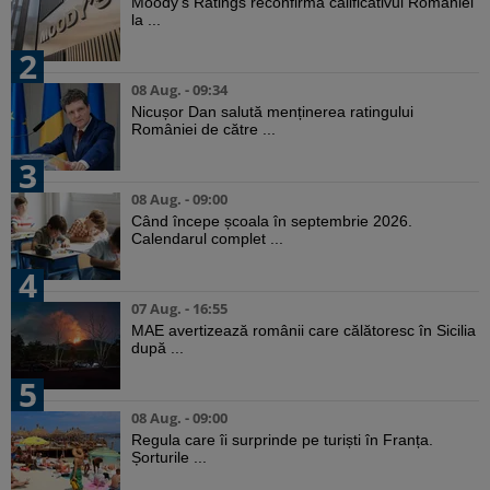
Moody’s Ratings reconfirmă calificativul României
la ...
2
08 Aug. - 09:34
Nicușor Dan salută menținerea ratingului
României de către ...
3
08 Aug. - 09:00
Când începe școala în septembrie 2026.
Calendarul complet ...
4
07 Aug. - 16:55
MAE avertizează românii care călătoresc în Sicilia
după ...
5
08 Aug. - 09:00
Regula care îi surprinde pe turiști în Franța.
Șorturile ...