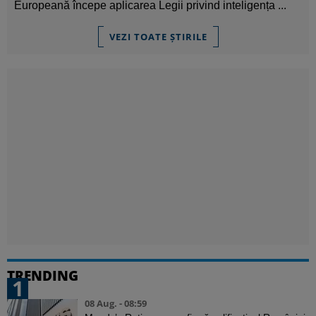
Europeană începe aplicarea Legii privind inteligența ...
VEZI TOATE ȘTIRILE
TRENDING
1
08 Aug. - 08:59