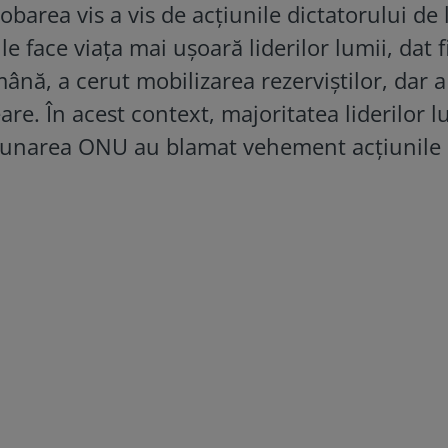
robarea vis a vis de acțiunile dictatorului de 
e face viața mai ușoară liderilor lumii, dat f
ă, a cerut mobilizarea rezerviștilor, dar a 
e. În acest context, majoritatea liderilor l
Adunarea ONU au blamat vehement acțiunile