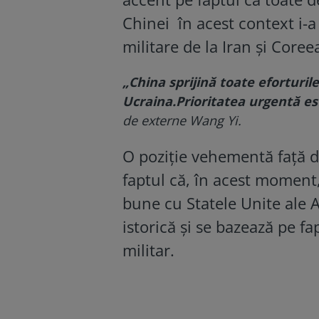
Chinei în acest context i-a
militare de la Iran și Core
„China sprijină toate eforturil
Ucraina.
Prioritatea urgentă est
de externe Wang Yi.
O poziție vehementă față de 
faptul că, în acest moment, 
bune cu Statele Unite ale 
istorică și se bazează pe f
militar.