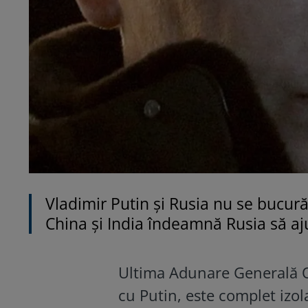
Vladimir Putin și Rusia nu se bucură n
China și India îndeamnă Rusia să aju
Ultima Adunare Generală ON
cu Putin, este complet izolat