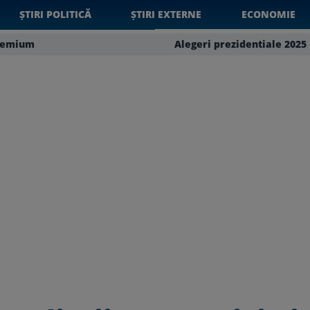
ȘTIRI POLITICĂ
ȘTIRI EXTERNE
ECONOMIE
remium
Alegeri prezidentiale 2025