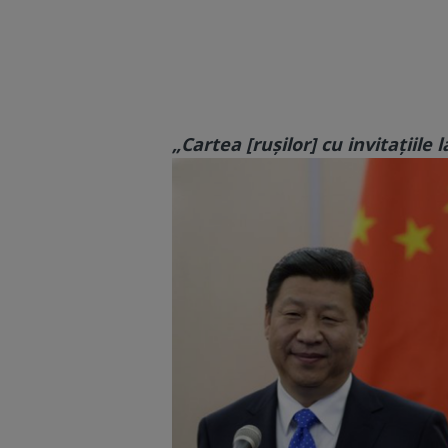
„Cartea [rușilor] cu invitațiile 