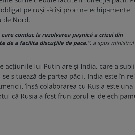
 obligat pe ruși să își procure echipamente
ea de Nord.
e care conduc la rezolvarea pașnică a crizei din
e de a facilita discuțiile de pace.”
, a spus ministrul
acțiunile lui Putin are și India, care a subli
se situează de partea păcii. India este în rel
Americii, însă colaborarea cu Rusia este una
aptul că Rusia a fost frunizorul ei de echipa