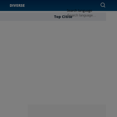
DIVERSE
Search language
Top Citite