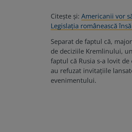
Citește și:
Americanii vor s
Legislația românească însă
Separat de faptul că, majori
de deciziile Kremlinului, 
faptul că Rusia s-a lovit de
au refuzat invitațiile lansa
evenimentului.