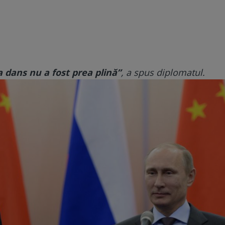
la dans nu a fost prea plină”
, a spus diplomatul.