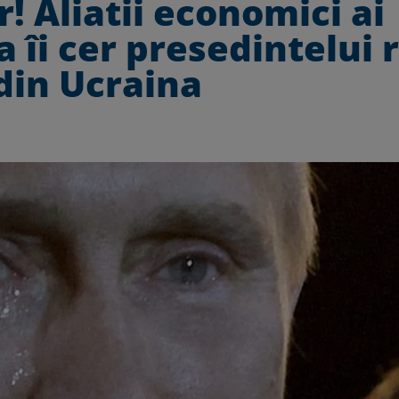
! Aliatii economici ai
a îi cer presedintelui 
 din Ucraina