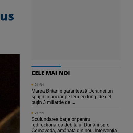
rus
CELE MAI NOI
21:31
Marea Britanie garantează Ucrainei un
sprijin financiar pe termen lung, de cel
puțin 3 miliarde de ...
21:11
Scufundarea barjelor pentru
redirecționarea debitului Dunării spre
Cernavodă, amânată din nou. Intervenția