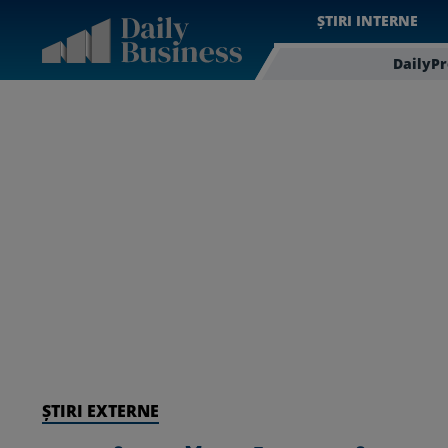
ȘTIRI INTERNE
DailyP
ȘTIRI EXTERNE