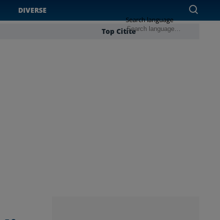
DIVERSE
Search language
Top Citite