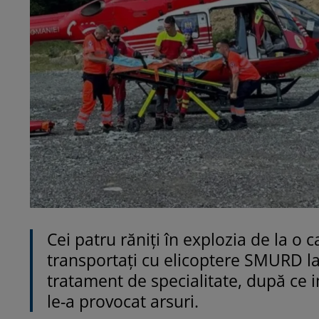
Cei patru răniți în explozia de la o 
transportați cu elicoptere SMURD la
tratament de specialitate, după ce i
le-a provocat arsuri.