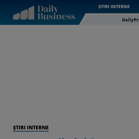
ȘTIRI INTERNE
DailyP
ȘTIRI INTERNE