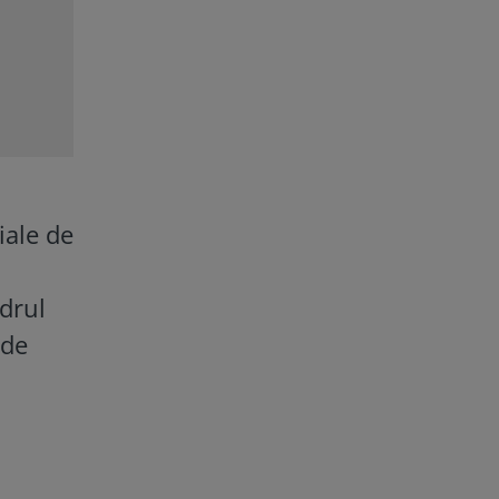
iale de
adrul
 de