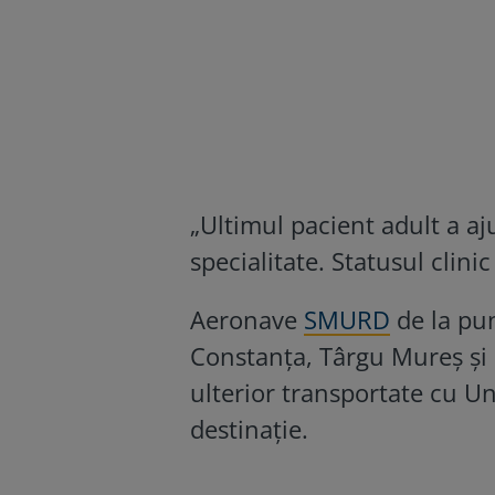
„Ultimul pacient adult a aj
specialitate. Statusul clinic
Aeronave
SMURD
de la pun
Constanța, Târgu Mureș și 
ulterior transportate cu Un
destinație.