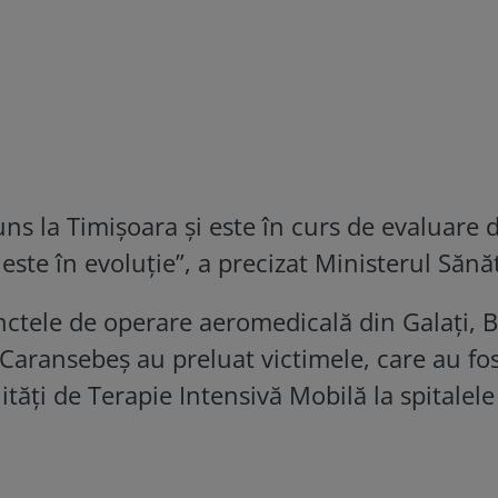
uns la Timișoara și este în curs de evaluare 
 este în evoluție”, a precizat Ministerul Sănăt
ctele de operare aeromedicală din Galați, B
Caransebeș au preluat victimele, care au fo
ități de Terapie Intensivă Mobilă la spitalele