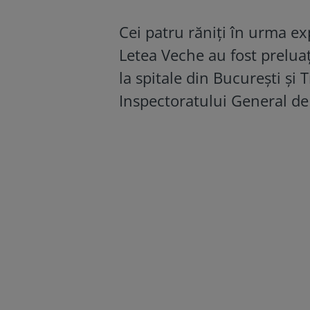
Cei patru răniți în urma exp
Letea Veche au fost preluaț
la spitale din București ș
Inspectoratului General de 