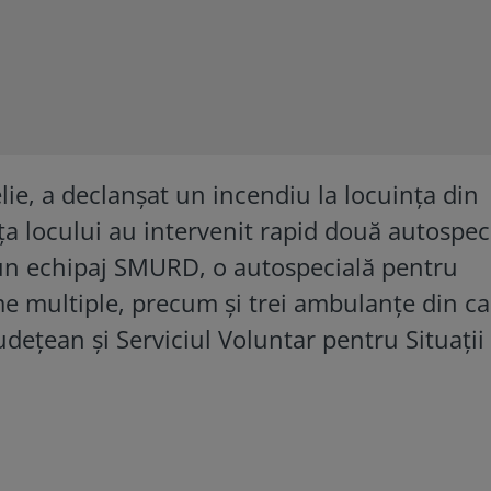
lie, a declanșat un incendiu la locuința din
a locului au intervenit rapid două autospec
 un echipaj SMURD, o autospecială pentru
me multiple, precum și trei ambulanțe din c
dețean și Serviciul Voluntar pentru Situații