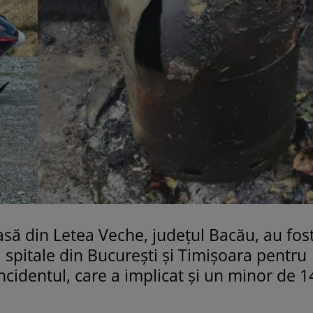
casă din Letea Veche, județul Bacău, au fos
 spitale din București și Timișoara pentru
ncidentul, care a implicat și un minor de 1