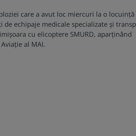
loziei care a avut loc miercuri la o locuință
i de echipaje medicale specializate și transp
i Timișoara cu elicoptere SMURD, aparținând
Aviație al MAI.