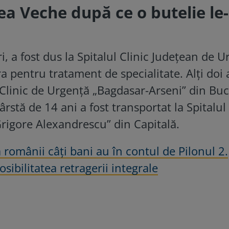
tea Veche după ce o butelie le
i, a fost dus la Spitalul Clinic Județean de 
a pentru tratament de specialitate. Alți doi 
ul Clinic de Urgență „Bagdasar-Arseni” din Buc
stă de 14 ani a fost transportat la Spitalul 
rigore Alexandrescu” din Capitală.
 românii câţi bani au în contul de Pilonul 2.
sibilitatea retragerii integrale