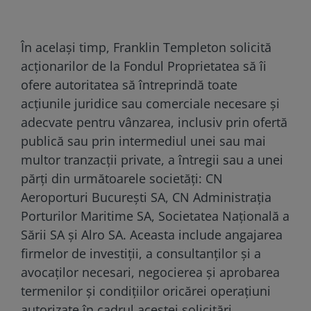
În același timp, Franklin Templeton solicită
acționarilor de la Fondul Proprietatea să îi
ofere autoritatea să întreprindă toate
acțiunile juridice sau comerciale necesare și
adecvate pentru vânzarea, inclusiv prin ofertă
publică sau prin intermediul unei sau mai
multor tranzacții private, a întregii sau a unei
părți din următoarele societăți: CN
Aeroporturi București SA, CN Administrația
Porturilor Maritime SA, Societatea Națională a
Sării SA și Alro SA. Aceasta include angajarea
firmelor de investiții, a consultanților și a
avocaților necesari, negocierea și aprobarea
termenilor și condițiilor oricărei operațiuni
autorizate în cadrul acestei solicitări.