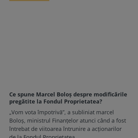
Ce spune Marcel Boloș despre modificările
pregătite la Fondul Proprietatea?
„Vom vota împotrivă”, a subliniat marcel
Boloș, ministrul Finanțelor atunci când a fost
întrebat de viitoarea întrunire a acționarilor
de la Fondul Proprietatea.