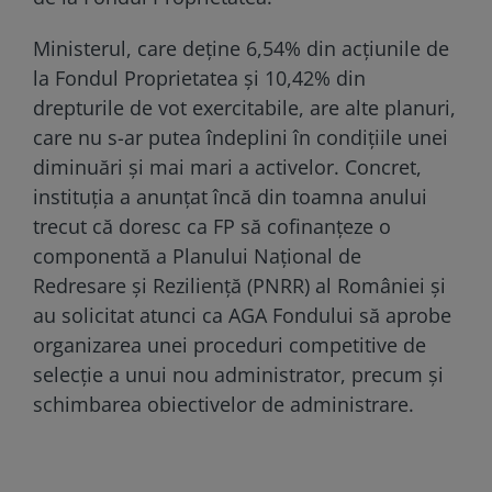
Ministerul, care deține 6,54% din acțiunile de
la Fondul Proprietatea și 10,42% din
drepturile de vot exercitabile, are alte planuri,
care nu s-ar putea îndeplini în condițiile unei
diminuări și mai mari a activelor. Concret,
instituția a anunțat încă din toamna anului
trecut că doresc ca FP să cofinanțeze o
componentă a Planului Național de
Redresare și Reziliență (PNRR) al României și
au solicitat atunci ca AGA Fondului să aprobe
organizarea unei proceduri competitive de
selecție a unui nou administrator, precum și
schimbarea obiectivelor de administrare.