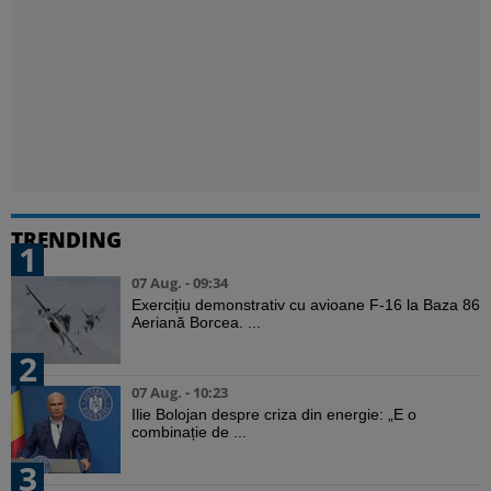
TRENDING
1
07 Aug. - 09:34
Exercițiu demonstrativ cu avioane F-16 la Baza 86
Aeriană Borcea. ...
2
07 Aug. - 10:23
Ilie Bolojan despre criza din energie: „E o
combinație de ...
3