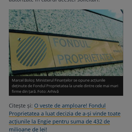
Marcel Boloș: Ministerul Finanțelor se opune acțiunile
deținute de Fondul Proprietatea la unele dintre cele mai mari
firme din țară. Foto: Arhivă
Citește și:
O veste de amploare! Fondul
Proprietatea a luat decizia de a-și vinde toate
acțiunile la Engie pentru suma de 432 de
milioane de lei!