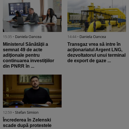
15:35 •
Daniela Oancea
14:44 •
Daniela Oancea
Ministerul Sănătăţii a
Transgaz vrea să intre în
semnat 49 de acte
acţionariatul Argent LNG,
adiţionale pentru
dezvoltatorul unui terminal
continuarea investiţiilor
de export de gaze ...
din PNRR în ...
12:59 •
Stefan Simion
Încrederea în Zelenski
scade după protestele