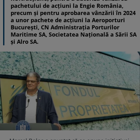
pachetului de acțiuni la Engie România,
precum și pentru aprobarea vânzării în 2024
a unor pachete de acțiuni la Aeroporturi
București, CN Administrația Porturilor
Maritime SA, Societatea Națională a Sării SA
și Alro SA.