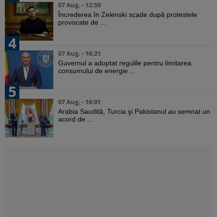
07 Aug. - 12:59
Încrederea în Zelenski scade după protestele
provocate de ...
4
07 Aug. - 16:21
Guvernul a adoptat regulile pentru limitarea
consumului de energie ...
5
07 Aug. - 16:01
Arabia Saudită, Turcia şi Pakistanul au semnat un
acord de ...