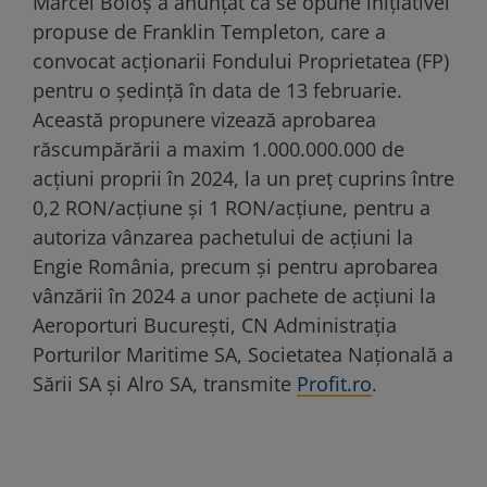
Marcel Boloș a anunțat că se opune inițiativei
propuse de Franklin Templeton, care a
convocat acționarii Fondului Proprietatea (FP)
pentru o ședință în data de 13 februarie.
Această propunere vizează aprobarea
răscumpărării a maxim 1.000.000.000 de
acțiuni proprii în 2024, la un preț cuprins între
0,2 RON/acțiune și 1 RON/acțiune, pentru a
autoriza vânzarea pachetului de acțiuni la
Engie România, precum și pentru aprobarea
vânzării în 2024 a unor pachete de acțiuni la
Aeroporturi București, CN Administrația
Porturilor Maritime SA, Societatea Națională a
Sării SA și Alro SA, transmite
Profit.ro
.