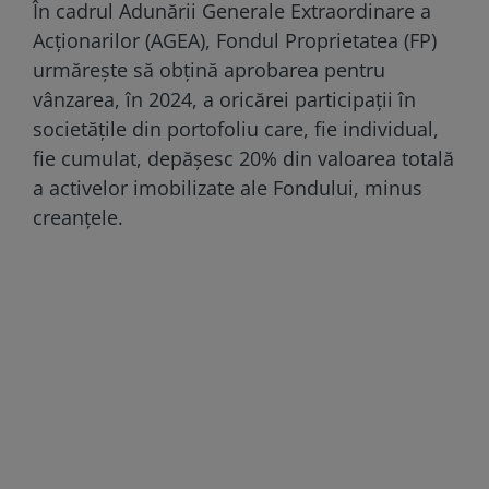
În cadrul Adunării Generale Extraordinare a
Acționarilor (AGEA), Fondul Proprietatea (FP)
urmărește să obțină aprobarea pentru
vânzarea, în 2024, a oricărei participații în
societățile din portofoliu care, fie individual,
fie cumulat, depășesc 20% din valoarea totală
a activelor imobilizate ale Fondului, minus
creanțele.