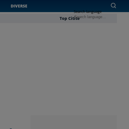
DIVERSE
Search language
Top Citite