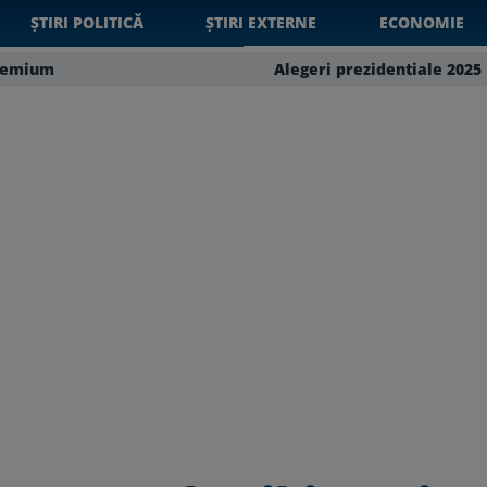
ȘTIRI POLITICĂ
ȘTIRI EXTERNE
ECONOMIE
remium
Alegeri prezidentiale 2025