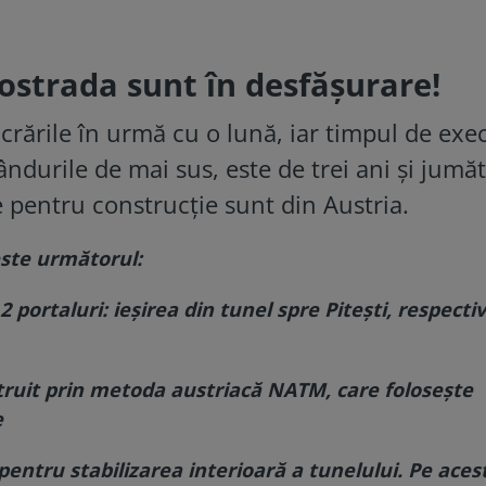
ostrada sunt în desfășurare!
crările în urmă cu o lună, iar timpul de exec
durile de mai sus, este de trei ani și jumăt
 pentru construcție sunt din Austria.
 este următorul:
2 portaluri: ieșirea din tunel spre Pitești, respectiv
struit prin metoda austriacă NATM, care folosește
e
entru stabilizarea interioară a tunelului. Pe aces