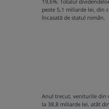
19,6%. Totalul dividendelo
peste 5,1 miliarde lei, din 
încasată de statul român.
Anul trecut, veniturile din
la 38,8 miliarde lei, atât d