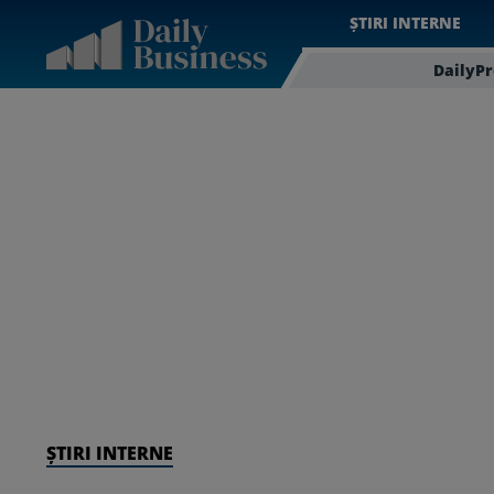
ȘTIRI INTERNE
DailyP
ȘTIRI INTERNE