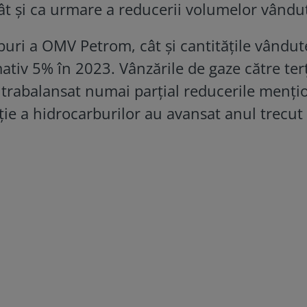
cât și ca urmare a reducerii volumelor vându
buri a OMV Petrom, cât și cantitățile vândut
ativ 5% în 2023. Vânzările de gaze către terț
trabalansat numai parțial reducerile menți
ție a hidrocarburilor au avansat anul trecut