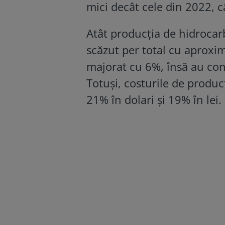
mici decât cele din 2022, 
Atât producția de hidrocar
scăzut per total cu aproxim
majorat cu 6%, însă au con
Totuși, costurile de produc
21% în dolari și 19% în lei.