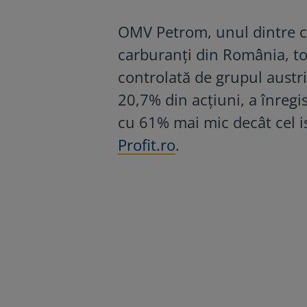
OMV Petrom, unul dintre c
carburanți din România, to
controlată de grupul austr
20,7% din acțiuni, a înregis
cu 61% mai mic decât cel is
Profit.ro
.