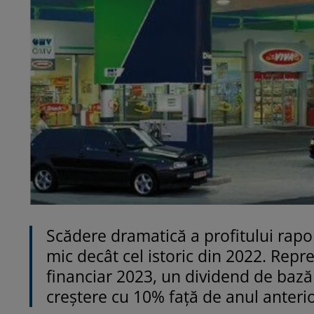
Scădere dramatică a profitului rap
mic decât cel istoric din 2022. Repr
financiar 2023, un dividend de bază 
creștere cu 10% față de anul anterio