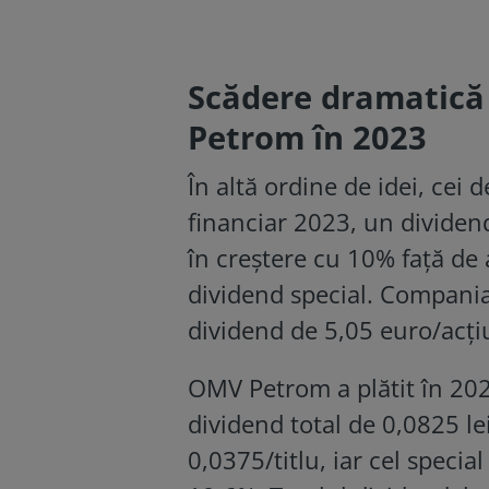
Scădere dramatică 
Petrom în 2023
În altă ordine de idei, cei
financiar 2023, un dividend
în creștere cu 10% față de a
dividend special. Compani
dividend de 5,05 euro/acțiu
OMV Petrom a plătit în 202
dividend total de 0,0825 lei
0,0375/titlu, iar cel specia