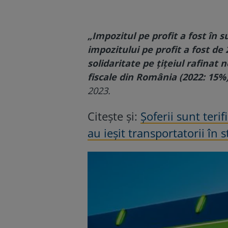
„Impozitul pe profit a fost în s
impozitului pe profit a fost de 
solidaritate pe țițeiul rafinat
fiscale din România (2022: 15%
2023.
Citește și:
Șoferii sunt teri
au ieșit transportatorii în 