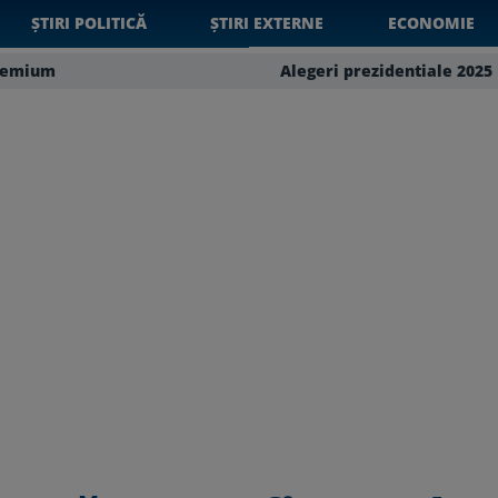
ȘTIRI POLITICĂ
ȘTIRI EXTERNE
ECONOMIE
remium
Alegeri prezidentiale 2025