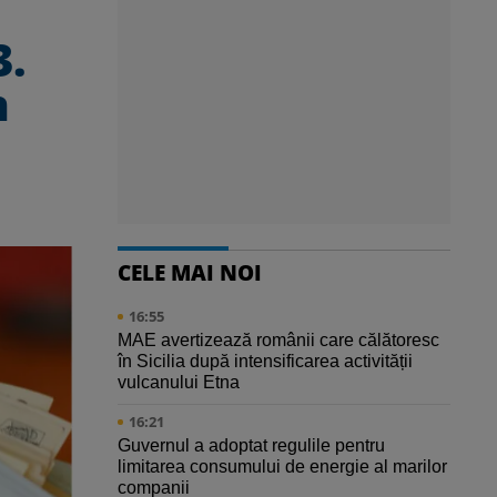
3.
n
CELE MAI NOI
16:55
MAE avertizează românii care călătoresc
în Sicilia după intensificarea activității
vulcanului Etna
16:21
Guvernul a adoptat regulile pentru
limitarea consumului de energie al marilor
companii