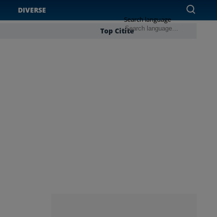
DIVERSE
Search language
Top Citite