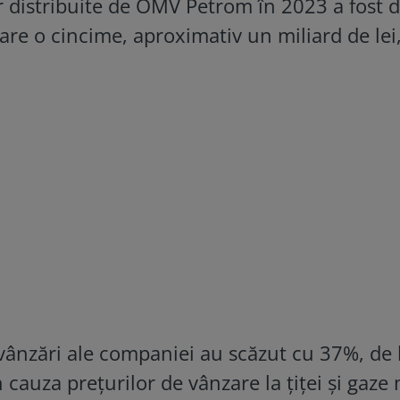
r distribuite de OMV Petrom în 2023 a fost 
care o cincime, aproximativ un miliard de lei,
 vânzări ale companiei au scăzut cu 37%, de 
in cauza prețurilor de vânzare la țiței și gaze