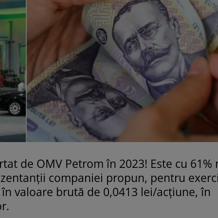
ortat de OMV Petrom în 2023! Este cu 61%
ezentanții companiei propun, pentru exerci
în valoare brută de 0,0413 lei/acțiune, în
r.