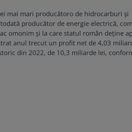
ei mai mari producătoro de hidrocarburi și
todată producător de energie electrică, co
iac omonim și la care statul român deține a
trat anul trecut un profit net de 4,03 miliard
toric din 2022, de 10,3 miliarde lei, confor