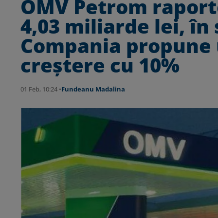
OMV Petrom raporte
4,03 miliarde lei, î
Compania propune u
creștere cu 10%
01 Feb, 10:24 •
Fundeanu Madalina