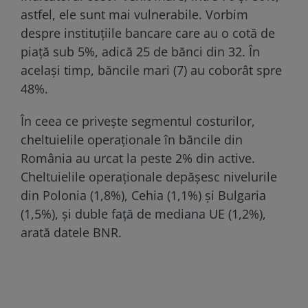
astfel, ele sunt mai vulnerabile. Vorbim
despre instituțiile bancare care au o cotă de
piață sub 5%, adică 25 de bănci din 32. În
același timp, băncile mari (7) au coborât spre
48%.
În ceea ce privește segmentul costurilor,
cheltuielile operaționale în băncile din
România au urcat la peste 2% din active.
Cheltuielile operaționale depășesc nivelurile
din Polonia (1,8%), Cehia (1,1%) şi Bulgaria
(1,5%), şi duble faţă de mediana UE (1,2%),
arată datele BNR.