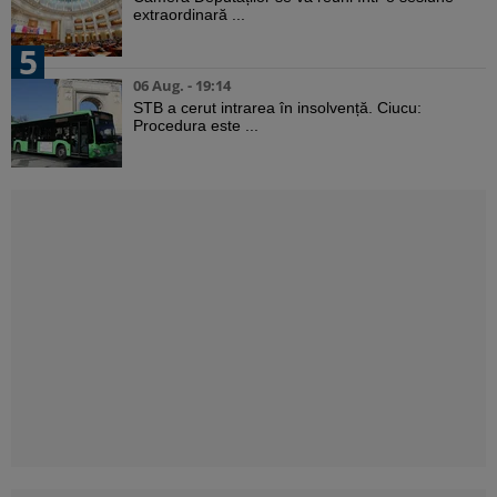
extraordinară ...
5
06 Aug. - 19:14
STB a cerut intrarea în insolvență. Ciucu:
Procedura este ...