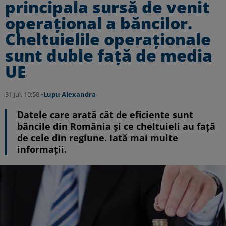
principala sursă de venit
operațional a băncilor.
Cheltuielile operaționale
sunt duble față de media
UE
31 Jul, 10:58 •
Lupu Alexandra
Datele care arată cât de eficiente sunt
băncile din România și ce cheltuieli au față
de cele din regiune. Iată mai multe
informații.