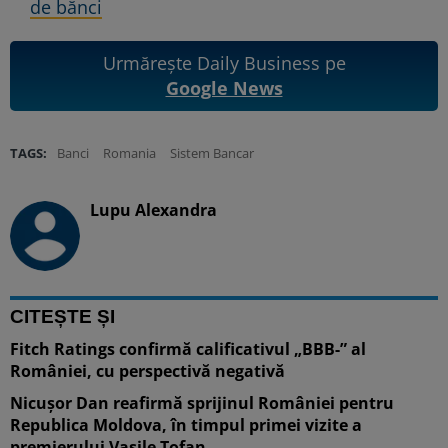
de bănci
Urmărește Daily Business pe
Google News
TAGS:
Banci
Romania
Sistem Bancar
Lupu Alexandra
CITEȘTE ȘI
Fitch Ratings confirmă calificativul „BBB-” al
României, cu perspectivă negativă
Nicușor Dan reafirmă sprijinul României pentru
Republica Moldova, în timpul primei vizite a
premierului Vasile Tofan