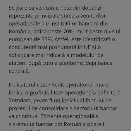
Se pare că veniturile nete din dobânzi
reprezintă principala sursă a veniturilor
operaționale ale instituțiilor bancare din
România, adică peste 70%, mult peste nivelul
european de 55%. Astfel, este identificată o
concurență mai pronunțată în UE și o
sofisticare mai ridicată a modelului de
afaceri, după cum a atenționat deja banca
centrală.
Indicatorul cost / venit operațional mare
indică o profitabilitate operațională deficitară.
Totodată, poate fi un indiciu al faptului că
procesul de consolidare a sectorului bancar
va continua. Eficiența operațională a
sistemului bancar din România poate fi