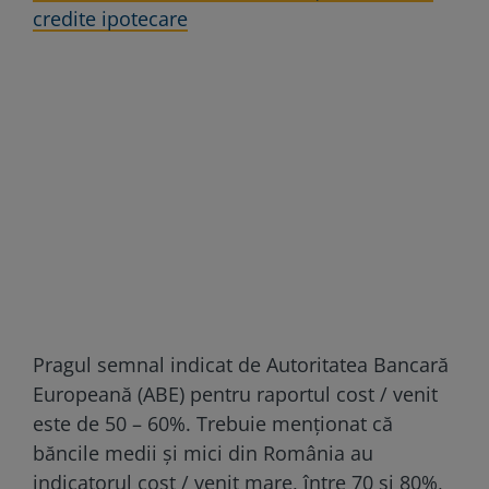
credite ipotecare
Pragul semnal indicat de Autoritatea Bancară
Europeană (ABE) pentru raportul cost / venit
este de 50 – 60%. Trebuie menționat că
băncile medii și mici din România au
indicatorul cost / venit mare, între 70 și 80%,