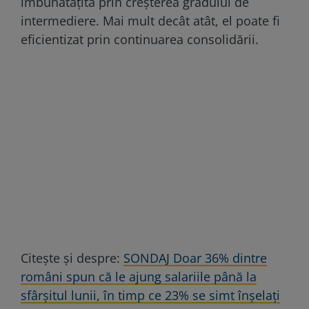
îmbunătățită prin creșterea gradului de
intermediere. Mai mult decât atât, el poate fi
eficientizat prin continuarea consolidării.
Citește și despre:
SONDAJ Doar 36% dintre
români spun că le ajung salariile până la
sfârşitul lunii, în timp ce 23% se simt înşelaţi