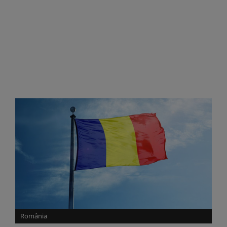
România