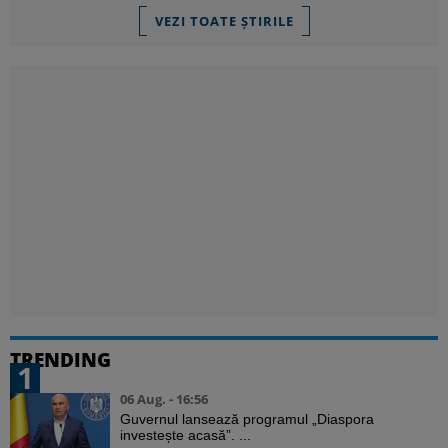
VEZI TOATE ȘTIRILE
TRENDING
1
06 Aug. - 16:56
Guvernul lansează programul „Diaspora
investește acasă”. ...