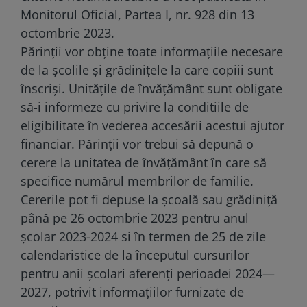
Monitorul Oficial, Partea I, nr. 928 din 13
octombrie 2023.
Părinții vor obține toate informațiile necesare
de la școlile și grădinițele la care copiii sunt
înscriși. Unitățile de învățământ sunt obligate
să-i informeze cu privire la conditiile de
eligibilitate în vederea accesării acestui ajutor
financiar. Părinții vor trebui să depună o
cerere la unitatea de învățământ în care să
specifice numărul membrilor de familie.
Cererile pot fi depuse la școală sau grădiniță
până pe 26 octombrie 2023 pentru anul
școlar 2023-2024 si în termen de 25 de zile
calendaristice de la începutul cursurilor
pentru anii școlari aferenți perioadei 2024—
2027, potrivit informațiilor furnizate de