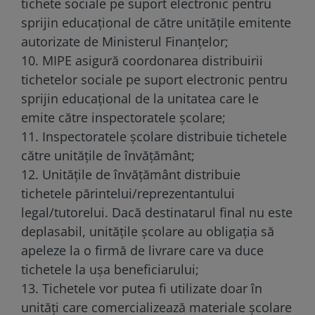
tichete sociale pe suport electronic pentru
sprijin educațional de către unitățile emitente
autorizate de Ministerul Finanțelor;
10. MIPE asigură coordonarea distribuirii
tichetelor sociale pe suport electronic pentru
sprijin educațional de la unitatea care le
emite către inspectoratele școlare;
11. Inspectoratele școlare distribuie tichetele
către unitățile de învățământ;
12. Unitățile de învățământ distribuie
tichetele părintelui/reprezentantului
legal/tutorelui. Dacă destinatarul final nu este
deplasabil, unitățile școlare au obligația să
apeleze la o firmă de livrare care va duce
tichetele la ușa beneficiarului;
13. Tichetele vor putea fi utilizate doar în
unități care comercializează materiale școlare