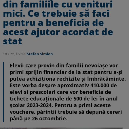
din familiile cu venituri
mici. Ce trebuie să faci
pentru a beneficia de
acest ajutor acordat de
stat
18 Oct, 16:59 •
Stefan Simion
Elevii care provin din familii nevoiașe vor
primi sprijin financiar de la stat pentru a-și
putea achiziționa rechizite și îmbrăcăminte.
Este vorba despre aproximativ 410.000 de
elevi si prescolari care vor beneficia de
tichete educaționale de 500 de lei în anul
școlar 2023-2024. Pentru a primi aceste
vouchere, părintii trebuie să depună cereri
până pe 26 octombrie.