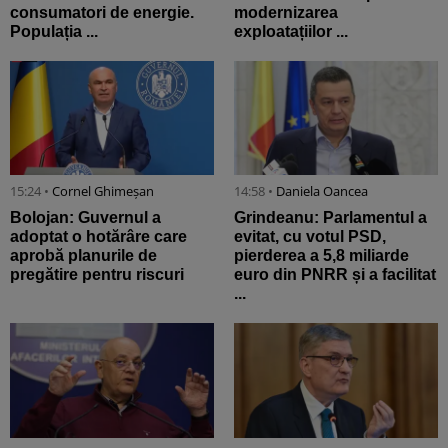
consumatori de energie.
modernizarea
Populația ...
exploatațiilor ...
15:24 •
Cornel Ghimeșan
14:58 •
Daniela Oancea
Bolojan: Guvernul a
Grindeanu: Parlamentul a
adoptat o hotărâre care
evitat, cu votul PSD,
aprobă planurile de
pierderea a 5,8 miliarde
pregătire pentru riscuri
euro din PNRR și a facilitat
...