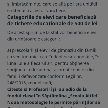
și îmbrăcăminte, care se află pe lista unității
emitente a acestor vouchere.
Categoriile de elevi care beneficiază
de tichete educaționale de 500 de lei
De acest sprijin de la stat vor beneficia elevii
din următoarele categorii:
a) preșcolarii și elevii de gimnaziu din familii
cu venituri mici care îndeplinesc condițiile, în
luna iulie a fiecărui an, pentru obținerea
sprijinului educațional acordat copiilor din
familii defavorizate conform Legii nr.
248/2015, republicată;
Citeste si
Profesorii își iau adio de la
fondul clasei în Săptămâna „Școala Altfel”.
Noua metodologie le permite părinților să