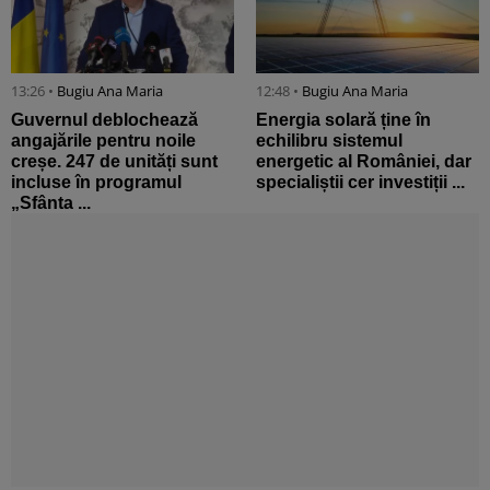
13:26 •
Bugiu ⁠Ana Maria
12:48 •
Bugiu ⁠Ana Maria
Guvernul deblochează
Energia solară ține în
angajările pentru noile
echilibru sistemul
creșe. 247 de unități sunt
energetic al României, dar
incluse în programul
specialiștii cer investiții ...
„Sfânta ...