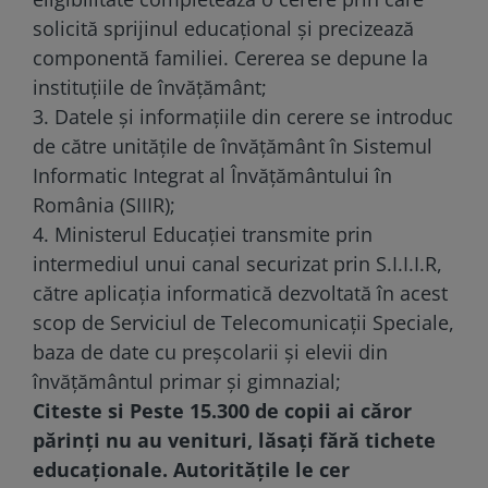
solicită sprijinul educațional și precizează
componentă familiei. Cererea se depune la
instituțiile de învățământ;
3. Datele și informațiile din cerere se introduc
de către unitățile de învățământ în Sistemul
Informatic Integrat al Învățământului în
România (SIIIR);
4. Ministerul Educației transmite prin
intermediul unui canal securizat prin S.I.I.I.R,
către aplicația informatică dezvoltată în acest
scop de Serviciul de Telecomunicații Speciale,
baza de date cu preșcolarii și elevii din
învățământul primar și gimnazial;
Citeste si
Peste 15.300 de copii ai căror
părinți nu au venituri, lăsați fără tichete
educaționale. Autoritățile le cer