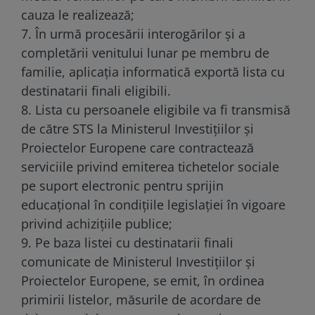
cauza le realizează;
7. În urmă procesării interogărilor și a
completării venitului lunar pe membru de
familie, aplicația informatică exportă lista cu
destinatarii finali eligibili.
8. Lista cu persoanele eligibile va fi transmisă
de către STS la Ministerul Investițiilor și
Proiectelor Europene care contractează
serviciile privind emiterea tichetelor sociale
pe suport electronic pentru sprijin
educațional în condițiile legislației în vigoare
privind achizițiile publice;
9. Pe baza listei cu destinatarii finali
comunicate de Ministerul Investițiilor și
Proiectelor Europene, se emit, în ordinea
primirii listelor, măsurile de acordare de