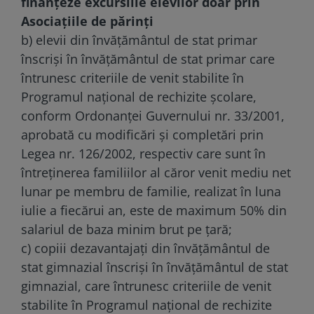
finanțeze excursiile elevilor doar prin
Asociațiile de părinți
b) elevii din învățământul de stat primar
înscriși în învățământul de stat primar care
întrunesc criteriile de venit stabilite în
Programul național de rechizite școlare,
conform Ordonanței Guvernului nr. 33/2001,
aprobată cu modificări și completări prin
Legea nr. 126/2002, respectiv care sunt în
întreținerea familiilor al căror venit mediu net
lunar pe membru de familie, realizat în luna
iulie a fiecărui an, este de maximum 50% din
salariul de baza minim brut pe țară;
c) copiii dezavantajați din învățământul de
stat gimnazial înscriși în învățământul de stat
gimnazial, care întrunesc criteriile de venit
stabilite în Programul național de rechizite