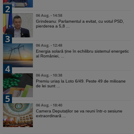
2
06 Aug. - 14:58
Grindeanu: Parlamentul a evitat, cu votul PSD,
pierderea a 5,8 ...
3
06 Aug. - 12:48
Energia solară ține în echilibru sistemul energetic
al României, ...
4
06 Aug. - 10:38
Premiu uriaș la Loto 6/49. Peste 49 de milioane
de lei sunt ...
5
06 Aug. - 18:40
Camera Deputaților se va reuni într-o sesiune
extraordinară ...