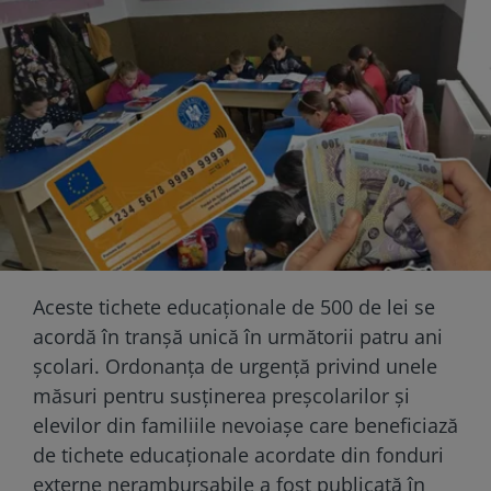
Aceste tichete educaționale de 500 de lei se
acordă în tranșă unică în următorii patru ani
școlari. Ordonanța de urgență privind unele
măsuri pentru susținerea preșcolarilor și
elevilor din familiile nevoiașe care beneficiază
de tichete educaționale acordate din fonduri
externe nerambursabile a fost publicată în