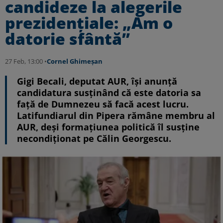
candideze la alegerile
prezidențiale: „Am o
datorie sfântă”
27 Feb, 13:00 •
Cornel Ghimeșan
Gigi Becali, deputat AUR, își anunță
candidatura susținând că este datoria sa
față de Dumnezeu să facă acest lucru.
Latifundiarul din Pipera rămâne membru al
AUR, deși formațiunea politică îl susține
necondiționat pe Călin Georgescu.