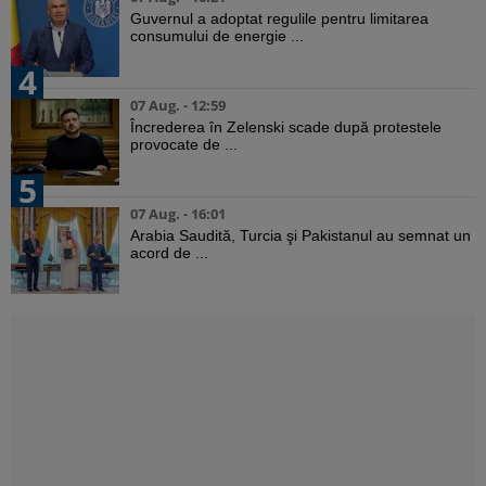
Guvernul a adoptat regulile pentru limitarea
consumului de energie ...
4
07 Aug. - 12:59
Încrederea în Zelenski scade după protestele
provocate de ...
5
07 Aug. - 16:01
Arabia Saudită, Turcia şi Pakistanul au semnat un
acord de ...