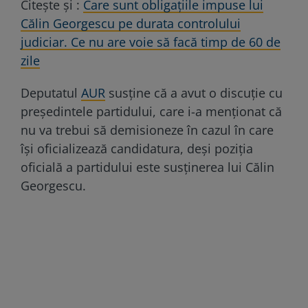
Citește și :
Care sunt obligațiile impuse lui
Călin Georgescu pe durata controlului
judiciar. Ce nu are voie să facă timp de 60 de
zile
Deputatul
AUR
susține că a avut o discuție cu
președintele partidului, care i-a menționat că
nu va trebui să demisioneze în cazul în care
își oficializează candidatura, deși poziția
oficială a partidului este susținerea lui Călin
Georgescu.