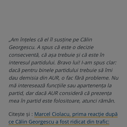
„Am înțeles că el îl susține pe Călin
Georgescu. A spus că este o decizie
consecventă, că așa trebuie și că este în
interesul partidului. Bravo lui! I-am spus clar:
dacă pentru binele partidului trebuie să îmi
dau demisia din AUR, o fac fără probleme. Nu
mă interesează funcțiile sau apartenența la
partid, dar dacă AUR consideră că prezența
mea în partid este folositoare, atunci rămân.
Citește și :
Marcel Ciolacu, prima reacție după
ce Călin Georgescu a fost ridicat din trafic: