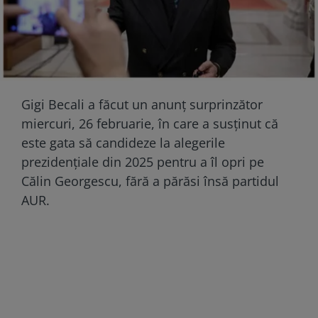
Gigi Becali a făcut un anunț surprinzător
miercuri, 26 februarie, în care a susținut că
este gata să candideze la alegerile
prezidențiale din 2025 pentru a îl opri pe
Călin Georgescu, fără a părăsi însă partidul
AUR.