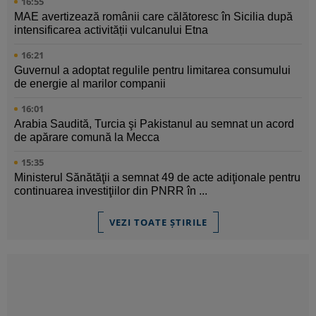
16:55
MAE avertizează românii care călătoresc în Sicilia după
intensificarea activității vulcanului Etna
16:21
Guvernul a adoptat regulile pentru limitarea consumului
de energie al marilor companii
16:01
Arabia Saudită, Turcia şi Pakistanul au semnat un acord
de apărare comună la Mecca
15:35
Ministerul Sănătăţii a semnat 49 de acte adiţionale pentru
continuarea investiţiilor din PNRR în ...
VEZI TOATE ȘTIRILE