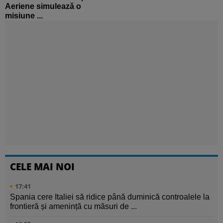
Aeriene simulează o
misiune ...
CELE MAI NOI
17:41
Spania cere Italiei să ridice până duminică controalele la
frontieră și amenință cu măsuri de ...