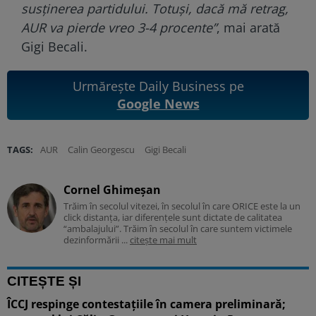
susținerea partidului. Totuși, dacă mă retrag,
AUR va pierde vreo 3-4 procente”
, mai arată
Gigi Becali.
Urmărește Daily Business pe
Google News
TAGS:
AUR
Calin Georgescu
Gigi Becali
Cornel Ghimeșan
Trăim în secolul vitezei, în secolul în care ORICE este la un
click distanța, iar diferențele sunt dictate de calitatea
“ambalajului”. Trăim în secolul în care suntem victimele
dezinformării ...
citește mai mult
CITEȘTE ȘI
ÎCCJ respinge contestațiile în camera preliminară;