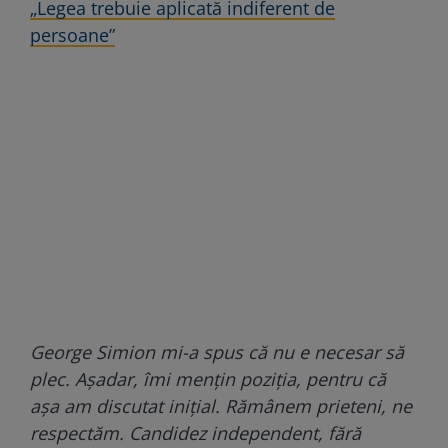
„Legea trebuie aplicată indiferent de
persoane”
George Simion mi-a spus că nu e necesar să
plec. Așadar, îmi mențin poziția, pentru că
așa am discutat inițial. Rămânem prieteni, ne
respectăm. Candidez independent, fără