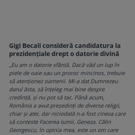
Gigi Becali consideră candidatura la
prezidențiale drept o datorie divină
„Eu am o datorie sfântă. Dacă văd un lup în
piele de oaie sau un proroc mincinos, trebuie
să atenționez oamenii. Mi-a dat Dumnezeu
darul ăsta, să înțeleg mai bine despre
credință, și nu pot să tac. Până acum,
România a avut președinți de diverse religii,
chiar și atei, dar niciodată n-a fost cineva care
să conteste Facerea lumii, Geneza.
Călin
Georgescu, în opinia mea, este un om care