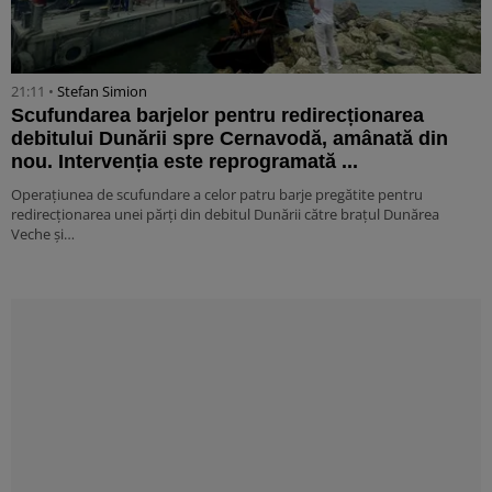
21:11 •
Stefan Simion
Scufundarea barjelor pentru redirecționarea
debitului Dunării spre Cernavodă, amânată din
nou. Intervenția este reprogramată ...
Operațiunea de scufundare a celor patru barje pregătite pentru
redirecționarea unei părți din debitul Dunării către brațul Dunărea
Veche și…