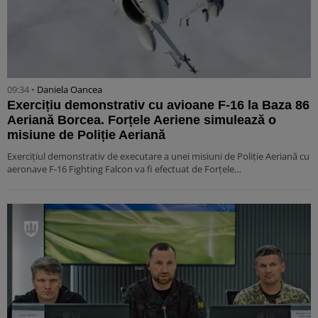
09:34 •
Daniela Oancea
Exercițiu demonstrativ cu avioane F-16 la Baza 86
Aeriană Borcea. Forțele Aeriene simulează o
misiune de Poliție Aeriană
Exercițiul demonstrativ de executare a unei misiuni de Poliție Aeriană cu
aeronave F-16 Fighting Falcon va fi efectuat de Forțele…