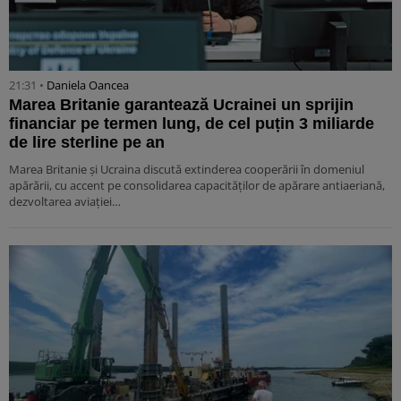
21:31 •
Daniela Oancea
Marea Britanie garantează Ucrainei un sprijin
financiar pe termen lung, de cel puțin 3 miliarde
de lire sterline pe an
Marea Britanie și Ucraina discută extinderea cooperării în domeniul
apărării, cu accent pe consolidarea capacităților de apărare antiaeriană,
dezvoltarea aviației…