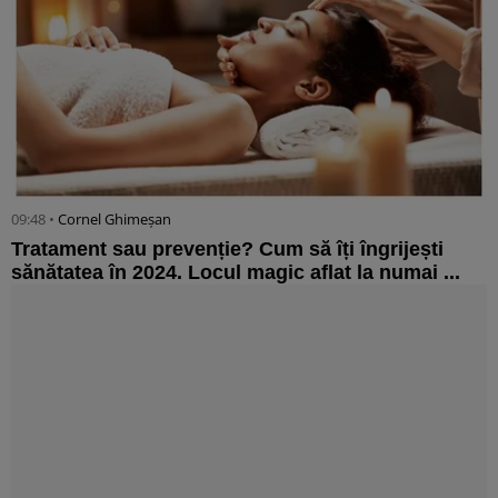
09:48 •
Cornel Ghimeșan
Tratament sau prevenție? Cum să îți îngrijești
sănătatea în 2024. Locul magic aflat la numai ...