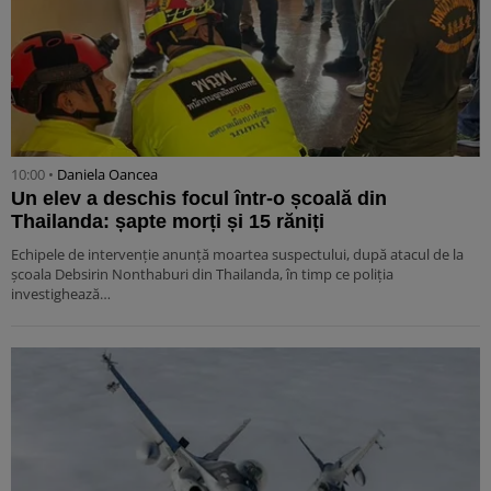
10:00 •
Daniela Oancea
Un elev a deschis focul într-o școală din
Thailanda: șapte morți și 15 răniți
Echipele de intervenție anunță moartea suspectului, după atacul de la
școala Debsirin Nonthaburi din Thailanda, în timp ce poliția
investighează…