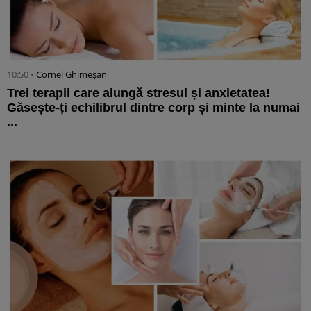
10:50 •
Cornel Ghimeșan
Trei terapii care alungă stresul și anxietatea!
Găsește-ți echilibrul dintre corp și minte la numai
...