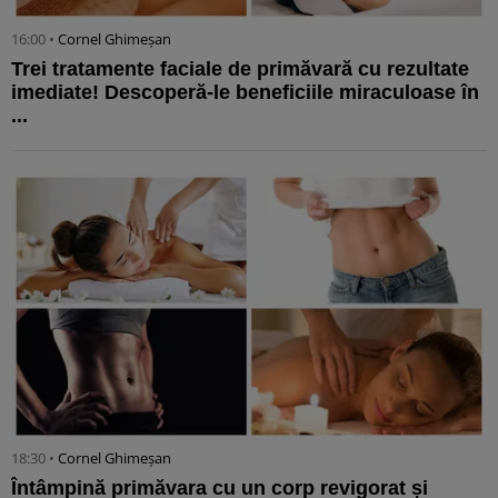
16:00 •
Cornel Ghimeșan
Trei tratamente faciale de primăvară cu rezultate
imediate! Descoperă-le beneficiile miraculoase în
...
18:30 •
Cornel Ghimeșan
Întâmpină primăvara cu un corp revigorat și