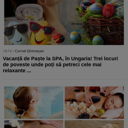
18:16 •
Cornel Ghimeșan
Vacanță de Paște la SPA, în Ungaria! Trei locuri
de poveste unde poți să petreci cele mai
relaxante ...