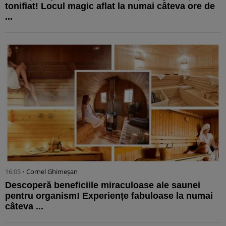
tonifiat! Locul magic aflat la numai câteva ore de
...
16:05 •
Cornel Ghimeșan
Descoperă beneficiile miraculoase ale saunei
pentru organism! Experiențe fabuloase la numai
câteva ...