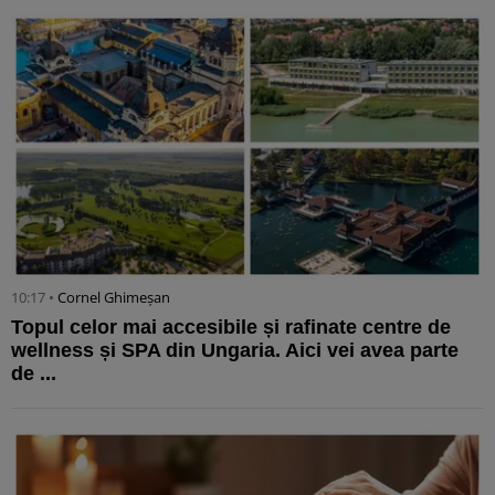
10:17 •
Cornel Ghimeșan
Topul celor mai accesibile și rafinate centre de
wellness și SPA din Ungaria. Aici vei avea parte
de ...