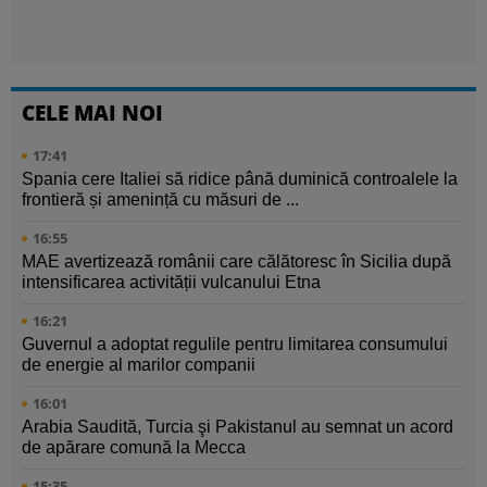
CELE MAI NOI
17:41
Spania cere Italiei să ridice până duminică controalele la
frontieră și amenință cu măsuri de ...
16:55
MAE avertizează românii care călătoresc în Sicilia după
intensificarea activității vulcanului Etna
16:21
Guvernul a adoptat regulile pentru limitarea consumului
de energie al marilor companii
16:01
Arabia Saudită, Turcia şi Pakistanul au semnat un acord
de apărare comună la Mecca
15:35