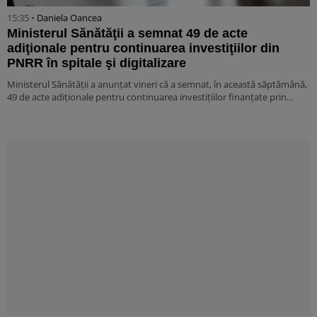
15:35 •
Daniela Oancea
Ministerul Sănătăţii a semnat 49 de acte
adiţionale pentru continuarea investiţiilor din
PNRR în spitale şi digitalizare
Ministerul Sănătăţii a anunţat vineri că a semnat, în această săptămână,
49 de acte adiţionale pentru continuarea investiţiilor finanţate prin…