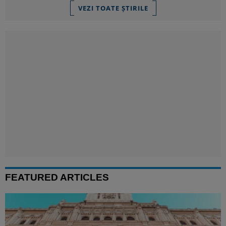
VEZI TOATE ȘTIRILE
FEATURED ARTICLES