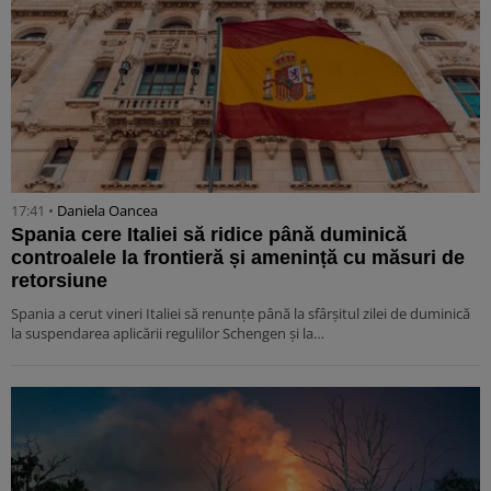
17:41 •
Daniela Oancea
Spania cere Italiei să ridice până duminică
controalele la frontieră și amenință cu măsuri de
retorsiune
Spania a cerut vineri Italiei să renunțe până la sfârșitul zilei de duminică
la suspendarea aplicării regulilor Schengen și la…