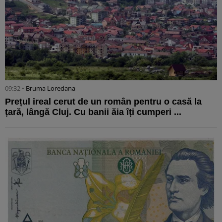
09:32 •
Bruma Loredana
Prețul ireal cerut de un român pentru o casă la
țară, lângă Cluj. Cu banii ăia îți cumperi ...