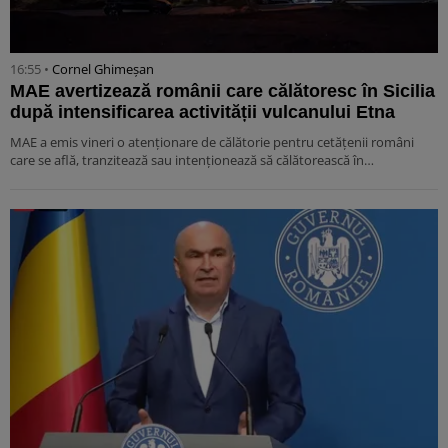
16:55 •
Cornel Ghimeșan
MAE avertizează românii care călătoresc în Sicilia
după intensificarea activității vulcanului Etna
MAE a emis vineri o atenționare de călătorie pentru cetățenii români
care se află, tranzitează sau intenționează să călătorească în…