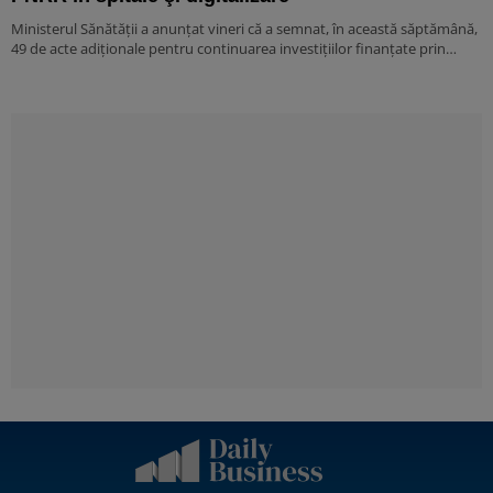
Ministerul Sănătăţii a anunţat vineri că a semnat, în această săptămână,
49 de acte adiţionale pentru continuarea investiţiilor finanţate prin…