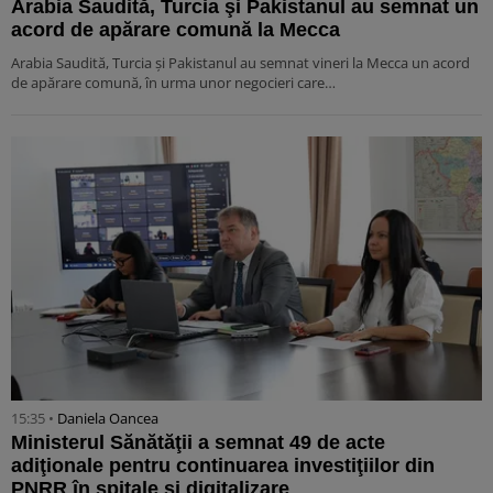
Arabia Saudită, Turcia şi Pakistanul au semnat un
acord de apărare comună la Mecca
Arabia Saudită, Turcia şi Pakistanul au semnat vineri la Mecca un acord
de apărare comună, în urma unor negocieri care…
15:35 •
Daniela Oancea
Ministerul Sănătăţii a semnat 49 de acte
adiţionale pentru continuarea investiţiilor din
PNRR în spitale şi digitalizare