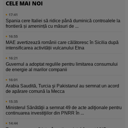
CELE MAI NOI
17:41
Spania cere Italiei să ridice până duminică controalele la
frontieră și amenință cu măsuri de ...
16:55
MAE avertizează românii care călătoresc în Sicilia după
intensificarea activității vulcanului Etna
16:21
Guvernul a adoptat regulile pentru limitarea consumului
de energie al marilor companii
16:01
Arabia Saudită, Turcia şi Pakistanul au semnat un acord
de apărare comună la Mecca
15:35
Ministerul Sănătăţii a semnat 49 de acte adiţionale pentru
continuarea investiţiilor din PNRR în ...
14:44