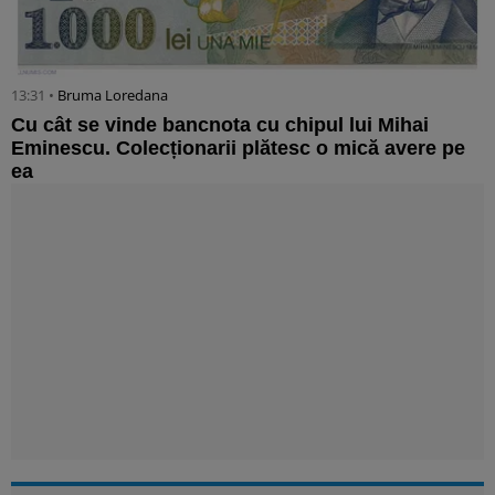
13:31 •
Bruma Loredana
Cu cât se vinde bancnota cu chipul lui Mihai
Eminescu. Colecționarii plătesc o mică avere pe
ea