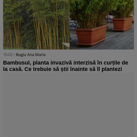
10:02 •
Bugiu ⁠Ana Maria
Bambusul, planta invazivă interzisă în curțile de
la casă. Ce trebuie să știi înainte să îl plantezi