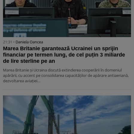
21:31 •
Daniela Oancea
Marea Britanie garantează Ucrainei un sprijin
financiar pe termen lung, de cel puțin 3 miliarde
de lire sterline pe an
Marea Britanie și Ucraina discută extinderea cooperării în domeniul
apărării, cu accent pe consolidarea capacităților de apărare antiaeriană,
dezvoltarea aviației…