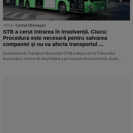
19:14 •
Cornel Ghimeșan
STB a cerut intrarea în insolvență. Ciucu:
Procedura este necesară pentru salvarea
companiei și nu va afecta transportul ...
Societatea de Transport București (STB) a depus joi la Tribunalul
București o cerere de deschidere a procedurii de insolvență, după…