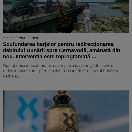
21:11 •
Stefan Simion
Scufundarea barjelor pentru redirecționarea
debitului Dunării spre Cernavodă, amânată din
nou. Intervenția este reprogramată ...
Operațiunea de scufundare a celor patru barje pregătite pentru
redirecționarea unei părți din debitul Dunării către brațul Dunărea
Veche și…