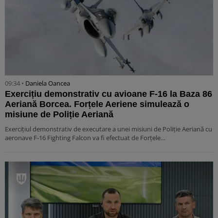
09:34 •
Daniela Oancea
Exercițiu demonstrativ cu avioane F-16 la Baza 86
Aeriană Borcea. Forțele Aeriene simulează o
misiune de Poliție Aeriană
Exercițiul demonstrativ de executare a unei misiuni de Poliție Aeriană cu
aeronave F-16 Fighting Falcon va fi efectuat de Forțele…