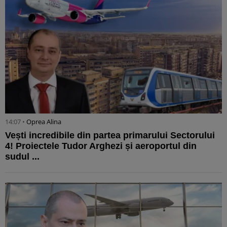
14:07 •
Oprea Alina
Vești incredibile din partea primarului Sectorului
4! Proiectele Tudor Arghezi și aeroportul din
sudul ...