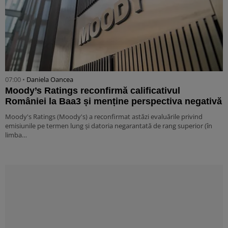
07:00 •
Daniela Oancea
Moody’s Ratings reconfirmă calificativul
României la Baa3 și menține perspectiva negativă
Moody's Ratings (Moody's) a reconfirmat astăzi evaluările privind
emisiunile pe termen lung și datoria negarantată de rang superior (în
limba…