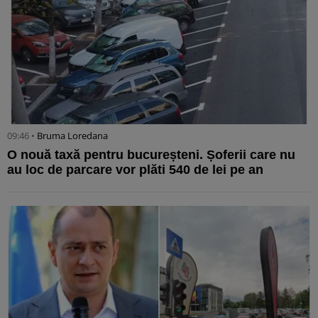
09:46 •
Bruma Loredana
O nouă taxă pentru bucureșteni. Șoferii care nu
au loc de parcare vor plăti 540 de lei pe an