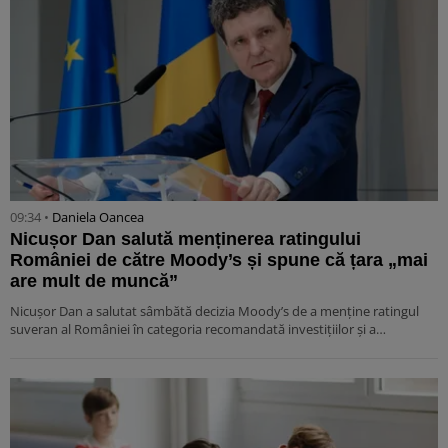
09:34 •
Daniela Oancea
Nicușor Dan salută menținerea ratingului
României de către Moody’s și spune că țara „mai
are mult de muncă”
Nicușor Dan a salutat sâmbătă decizia Moody’s de a menține ratingul
suveran al României în categoria recomandată investițiilor și a…