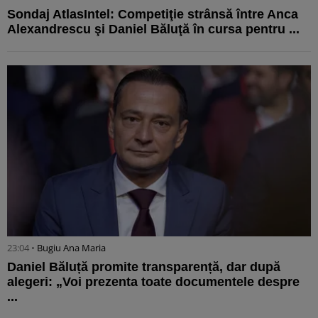
Sondaj AtlasIntel: Competiţie strânsă între Anca
Alexandrescu şi Daniel Băluţă în cursa pentru ...
23:04 •
Bugiu ⁠Ana Maria
Daniel Băluță promite transparență, dar după
alegeri: „Voi prezenta toate documentele despre
...