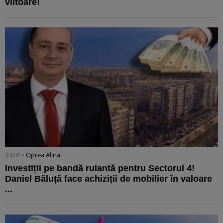
viitoare!
13:01 •
Oprea Alina
Investiții pe bandă rulantă pentru Sectorul 4!
Daniel Băluță face achiziții de mobilier în valoare
...