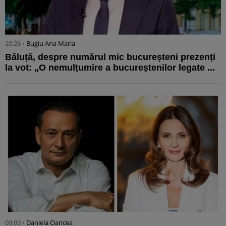
20:28 •
Bugiu ⁠Ana Maria
Băluță, despre numărul mic bucureșteni prezenți
la vot: „O nemulțumire a bucureștenilor legate ...
09:00 •
Daniela Oancea