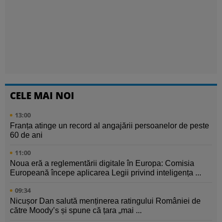
CELE MAI NOI
13:00
Franța atinge un record al angajării persoanelor de peste
60 de ani
11:00
Noua eră a reglementării digitale în Europa: Comisia
Europeană începe aplicarea Legii privind inteligența ...
09:34
Nicușor Dan salută menținerea ratingului României de
către Moody’s și spune că țara „mai ...