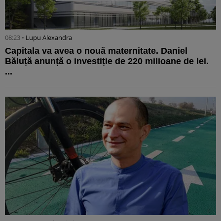
08:23 •
Lupu Alexandra
Capitala va avea o nouă maternitate. Daniel
Băluță anunță o investiție de 220 milioane de lei.
...