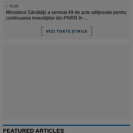
15:35
Ministerul Sănătăţii a semnat 49 de acte adiţionale pentru
continuarea investiţiilor din PNRR în ...
VEZI TOATE ȘTIRILE
FEATURED ARTICLES