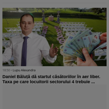
18:50 •
Lupu Alexandra
Daniel Băluță dă startul căsătoriilor în aer liber.
Taxa pe care locuitorii sectorului 4 trebuie ...