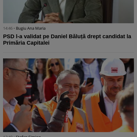
14:46 •
Bugiu ⁠Ana Maria
PSD l-a validat pe Daniel Băluță drept candidat la
Primăria Capitalei
12:40 •
Stefan Simion