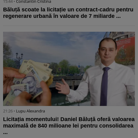
15:44 •
Constantin Cristina
Băluță scoate la licitație un contract-cadru pentru
regenerare urbană în valoare de 7 miliarde ...
21:26 •
Lupu Alexandra
Licitația momentului! Daniel Băluță oferă valoarea
maximală de 840 milioane lei pentru consolidarea
...