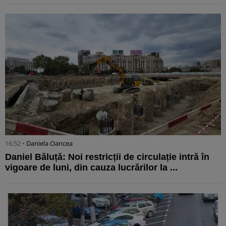
16:52 •
Daniela Oancea
Daniel Băluță: Noi restricții de circulație intră în
vigoare de luni, din cauza lucrărilor la ...