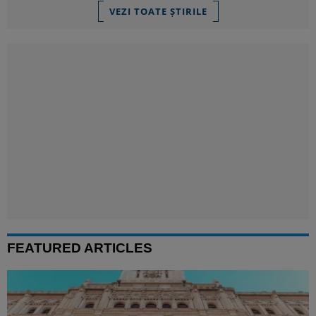
VEZI TOATE ȘTIRILE
FEATURED ARTICLES