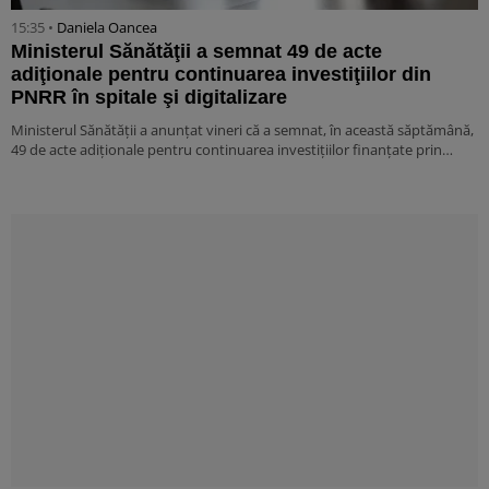
15:35 •
Daniela Oancea
Ministerul Sănătăţii a semnat 49 de acte
adiţionale pentru continuarea investiţiilor din
PNRR în spitale şi digitalizare
Ministerul Sănătăţii a anunţat vineri că a semnat, în această săptămână,
49 de acte adiţionale pentru continuarea investiţiilor finanţate prin…