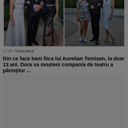
21:39 •
Toma Anca
Din ce face bani fiica lui Aurelian Temișan, la doar
13 ani. Dora va moșteni compania de teatru a
părinților ...