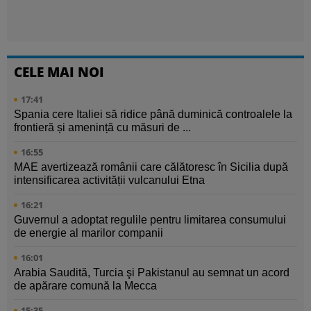
CELE MAI NOI
17:41
Spania cere Italiei să ridice până duminică controalele la
frontieră și amenință cu măsuri de ...
16:55
MAE avertizează românii care călătoresc în Sicilia după
intensificarea activității vulcanului Etna
16:21
Guvernul a adoptat regulile pentru limitarea consumului
de energie al marilor companii
16:01
Arabia Saudită, Turcia şi Pakistanul au semnat un acord
de apărare comună la Mecca
15:35