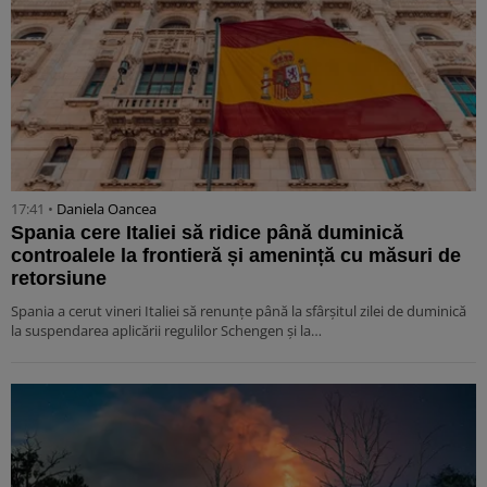
17:41 •
Daniela Oancea
Spania cere Italiei să ridice până duminică
controalele la frontieră și amenință cu măsuri de
retorsiune
Spania a cerut vineri Italiei să renunțe până la sfârșitul zilei de duminică
la suspendarea aplicării regulilor Schengen și la…