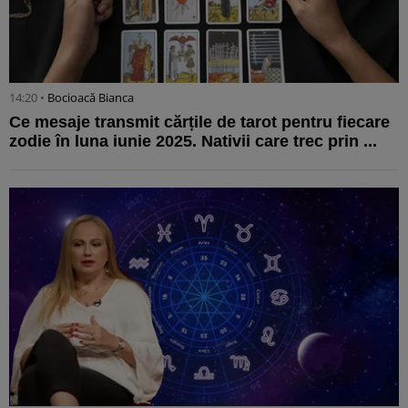
14:20 •
Bocioacă Bianca
Ce mesaje transmit cărțile de tarot pentru fiecare
zodie în luna iunie 2025. Nativii care trec prin ...