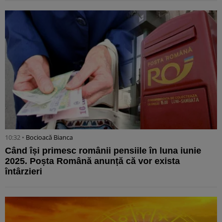
10:32 •
Bocioacă Bianca
Când își primesc românii pensiile în luna iunie
2025. Poșta Română anunță că vor exista
întârzieri