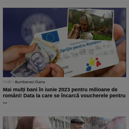
11:01 •
Bumbeneci Diana
Mai mulți bani în iunie 2023 pentru milioane de
români! Data la care se încarcă voucherele pentru
...