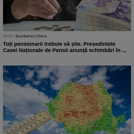
09:02 •
Bumbeneci Diana
Toți pensionarii trebuie să știe. Președintele
Casei Naționale de Pensii anunță schimbări în ...