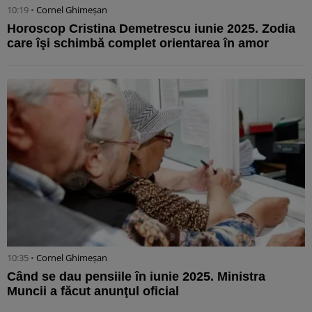
10:19 •
Cornel Ghimeșan
Horoscop Cristina Demetrescu iunie 2025. Zodia
care îşi schimbă complet orientarea în amor
10:35 •
Cornel Ghimeșan
Când se dau pensiile în iunie 2025. Ministra
Muncii a făcut anunţul oficial