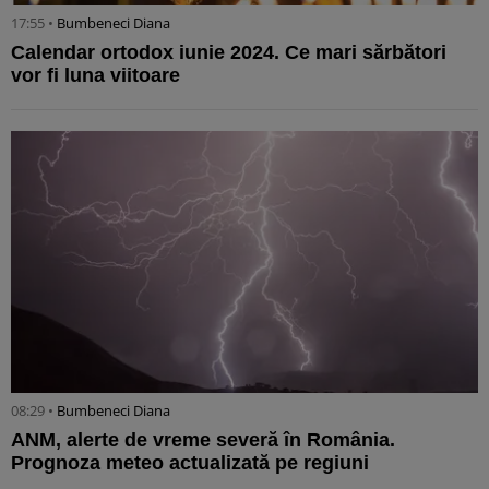
17:55 •
Bumbeneci Diana
Calendar ortodox iunie 2024. Ce mari sărbători
vor fi luna viitoare
08:29 •
Bumbeneci Diana
ANM, alerte de vreme severă în România.
Prognoza meteo actualizată pe regiuni