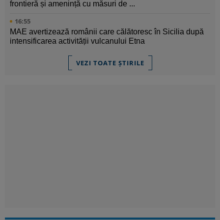
frontieră și amenință cu măsuri de ...
16:55
MAE avertizează românii care călătoresc în Sicilia după
intensificarea activității vulcanului Etna
VEZI TOATE ȘTIRILE