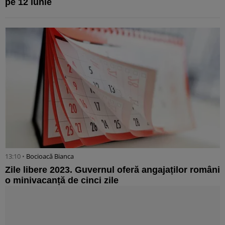
pe 12 iunie
13:10 •
Bocioacă Bianca
Zile libere 2023. Guvernul oferă angajaților români
o minivacanță de cinci zile