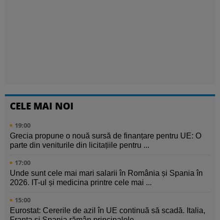
CELE MAI NOI
19:00
Grecia propune o nouă sursă de finanțare pentru UE: O
parte din veniturile din licitațiile pentru ...
17:00
Unde sunt cele mai mari salarii în România și Spania în
2026. IT-ul și medicina printre cele mai ...
15:00
Eurostat: Cererile de azil în UE continuă să scadă. Italia,
Franța și Spania rămân principalele ...