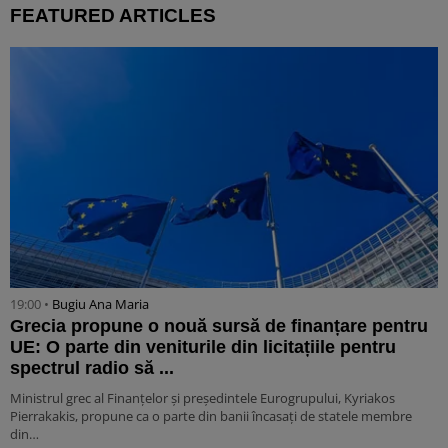
FEATURED ARTICLES
19:00 •
Bugiu ⁠Ana Maria
Grecia propune o nouă sursă de finanțare pentru
UE: O parte din veniturile din licitațiile pentru
spectrul radio să ...
Ministrul grec al Finanțelor și președintele Eurogrupului, Kyriakos
Pierrakakis, propune ca o parte din banii încasați de statele membre
din…