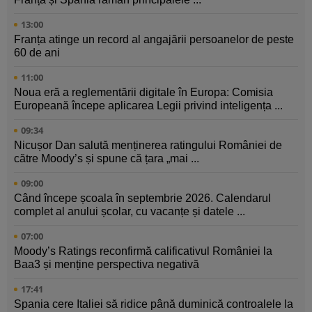
13:00
Franța atinge un record al angajării persoanelor de peste
60 de ani
11:00
Noua eră a reglementării digitale în Europa: Comisia
Europeană începe aplicarea Legii privind inteligența ...
09:34
Nicușor Dan salută menținerea ratingului României de
către Moody’s și spune că țara „mai ...
09:00
Când începe școala în septembrie 2026. Calendarul
complet al anului școlar, cu vacanțe și datele ...
07:00
Moody’s Ratings reconfirmă calificativul României la
Baa3 și menține perspectiva negativă
17:41
Spania cere Italiei să ridice până duminică controalele la