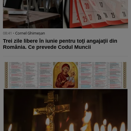
08:41 •
Cornel Ghimeșan
Trei zile libere în iunie pentru toţi angajaţii din
România. Ce prevede Codul Muncii