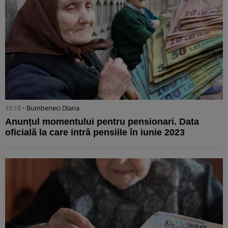
10:18 •
Bumbeneci Diana
Anunțul momentului pentru pensionari. Data
oficială la care intră pensiile în iunie 2023