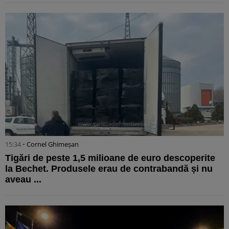
15:34 •
Cornel Ghimeșan
Tigări de peste 1,5 milioane de euro descoperite
la Bechet. Produsele erau de contrabandă și nu
aveau ...