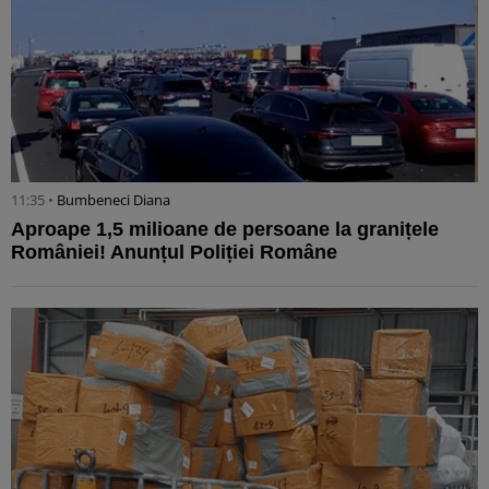
11:35 •
Bumbeneci Diana
Aproape 1,5 milioane de persoane la granițele
României! Anunțul Poliției Române