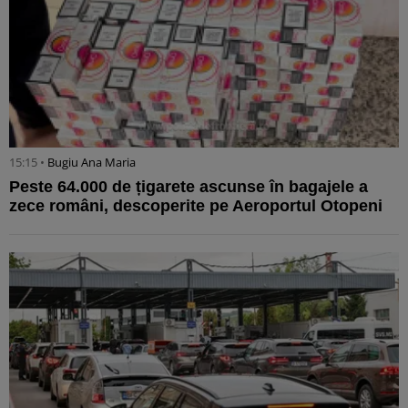
15:15 •
Bugiu ⁠Ana Maria
Peste 64.000 de țigarete ascunse în bagajele a
zece români, descoperite pe Aeroportul Otopeni