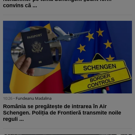
convins că ...
10:26 •
Fundeanu Madalina
România se pregătește de intrarea în Air
Schengen. Poliția de Frontieră transmite noile
reguli ...