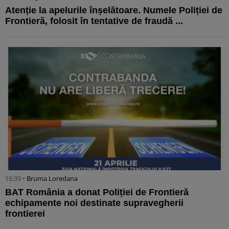
Atenție la apelurile înșelătoare. Numele Poliției de
Frontieră, folosit în tentative de fraudă ...
16:39 •
Bruma Loredana
BAT România a donat Poliției de Frontieră
echipamente noi destinate supravegherii
frontierei