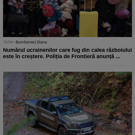
10:54 •
Bumbeneci Diana
Numărul ucrainenilor care fug din calea războiului
este în creștere. Poliția de Frontieră anunță ...