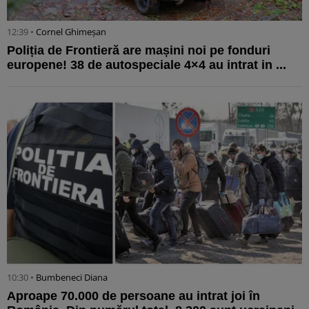
12:39 •
Cornel Ghimeșan
Poliția de Frontieră are mașini noi pe fonduri
europene! 38 de autospeciale 4×4 au intrat in ...
10:30 •
Bumbeneci Diana
Aproape 70.000 de persoane au intrat joi în