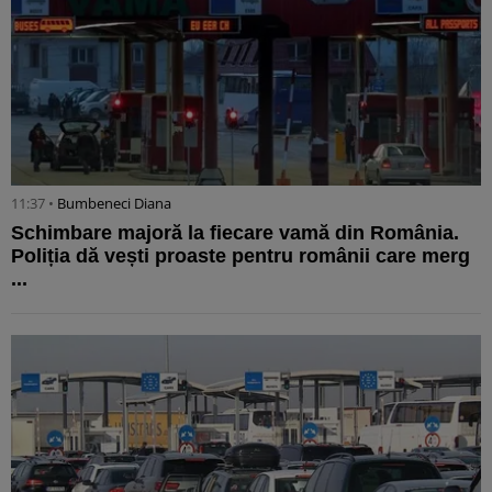
11:37 •
Bumbeneci Diana
Schimbare majoră la fiecare vamă din România.
Poliția dă vești proaste pentru românii care merg
...