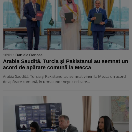
16:01 •
Daniela Oancea
Arabia Saudită, Turcia şi Pakistanul au semnat un
acord de apărare comună la Mecca
Arabia Saudită, Turcia şi Pakistanul au semnat vineri la Mecca un acord
de apărare comună, în urma unor negocieri care…