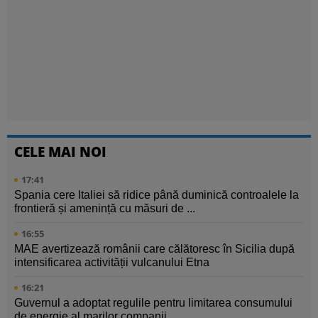
CELE MAI NOI
17:41
Spania cere Italiei să ridice până duminică controalele la
frontieră și amenință cu măsuri de ...
16:55
MAE avertizează românii care călătoresc în Sicilia după
intensificarea activității vulcanului Etna
16:21
Guvernul a adoptat regulile pentru limitarea consumului
de energie al marilor companii