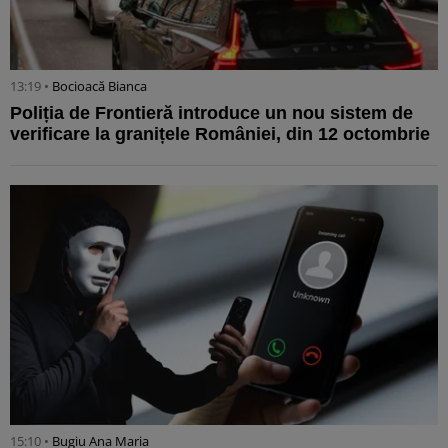
13:19 •
Bocioacă Bianca
Poliția de Frontieră introduce un nou sistem de
verificare la granițele României, din 12 octombrie
15:10 •
Bugiu ⁠Ana Maria