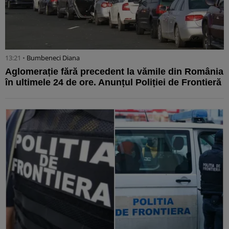
13:21 •
Bumbeneci Diana
Aglomerație fără precedent la vămile din România
în ultimele 24 de ore. Anunțul Poliției de Frontieră