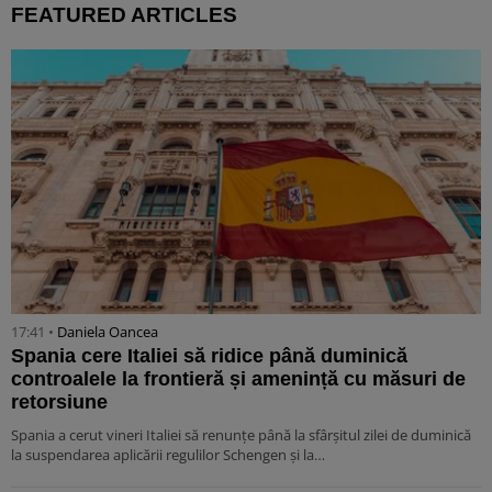
FEATURED ARTICLES
17:41 •
Daniela Oancea
Spania cere Italiei să ridice până duminică
controalele la frontieră și amenință cu măsuri de
retorsiune
Spania a cerut vineri Italiei să renunțe până la sfârșitul zilei de duminică
la suspendarea aplicării regulilor Schengen și la…