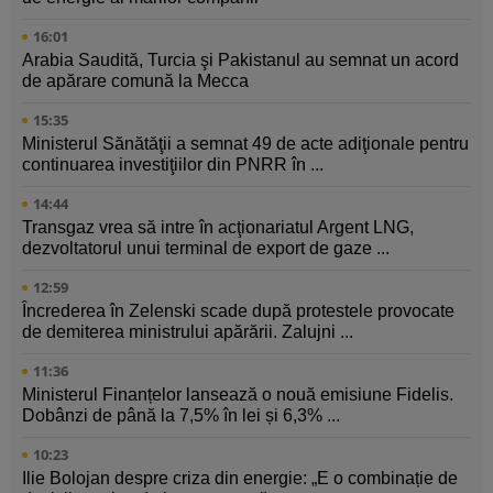
16:01
Arabia Saudită, Turcia şi Pakistanul au semnat un acord
de apărare comună la Mecca
15:35
Ministerul Sănătăţii a semnat 49 de acte adiţionale pentru
continuarea investiţiilor din PNRR în ...
14:44
Transgaz vrea să intre în acţionariatul Argent LNG,
dezvoltatorul unui terminal de export de gaze ...
12:59
Încrederea în Zelenski scade după protestele provocate
de demiterea ministrului apărării. Zalujni ...
11:36
Ministerul Finanțelor lansează o nouă emisiune Fidelis.
Dobânzi de până la 7,5% în lei și 6,3% ...
10:23
Ilie Bolojan despre criza din energie: „E o combinație de