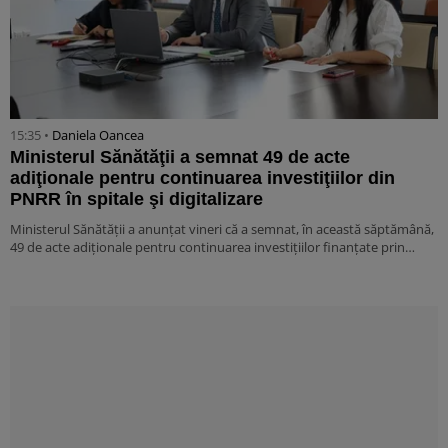
15:35 •
Daniela Oancea
Ministerul Sănătăţii a semnat 49 de acte
adiţionale pentru continuarea investiţiilor din
PNRR în spitale şi digitalizare
Ministerul Sănătăţii a anunţat vineri că a semnat, în această săptămână,
49 de acte adiţionale pentru continuarea investiţiilor finanţate prin…