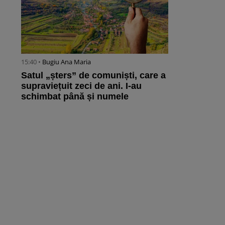
15:40 •
Bugiu ⁠Ana Maria
Satul „șters” de comuniști, care a
supraviețuit zeci de ani. I-au
schimbat până și numele