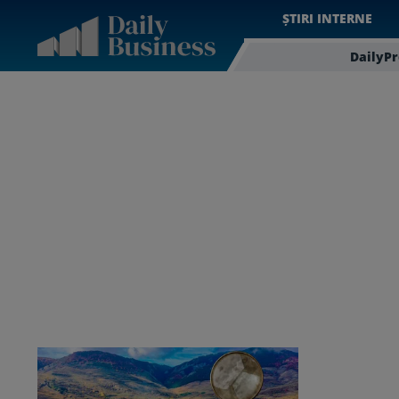
ȘTIRI INTERNE
DailyP