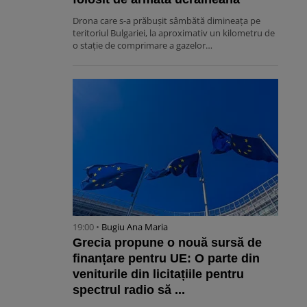
Drona care s-a prăbușit sâmbătă dimineața pe
teritoriul Bulgariei, la aproximativ un kilometru de
o stație de comprimare a gazelor…
19:00 •
Bugiu ⁠Ana Maria
Grecia propune o nouă sursă de
finanțare pentru UE: O parte din
veniturile din licitațiile pentru
spectrul radio să ...