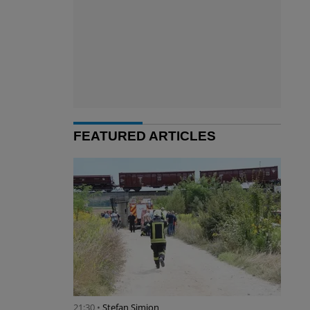
FEATURED ARTICLES
21:30 •
Stefan Simion