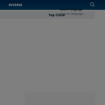
DIVERSE
Search language
Top Citite