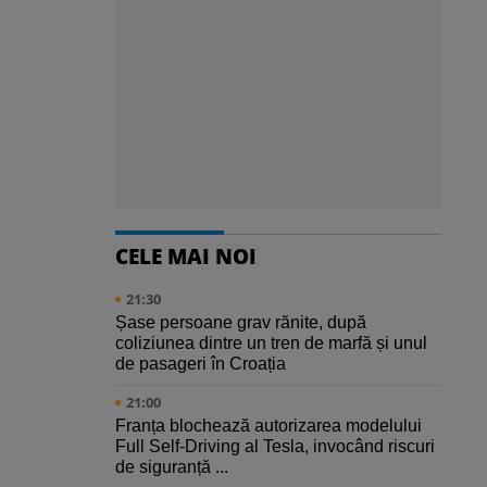
CELE MAI NOI
21:30
Șase persoane grav rănite, după
coliziunea dintre un tren de marfă și unul
de pasageri în Croația
21:00
Franța blochează autorizarea modelului
Full Self-Driving al Tesla, invocând riscuri
de siguranță ...