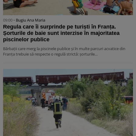
09:00 •
Bugiu ⁠Ana Maria
Regula care îi surprinde pe turiști în Franța.
Șorturile de baie sunt interzise în majoritatea
piscinelor publice
Bărbații care merg la piscinele publice și în multe parcuri acvatice din
Franța trebuie să respecte o regulă strictă: șorturile…