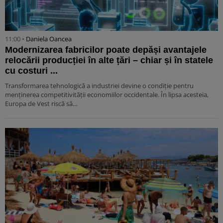
11:00 •
Daniela Oancea
Modernizarea fabricilor poate depăși avantajele
relocării producției în alte țări – chiar și în statele
cu costuri ...
Transformarea tehnologică a industriei devine o condiție pentru
menținerea competitivității economiilor occidentale. În lipsa acesteia,
Europa de Vest riscă să…