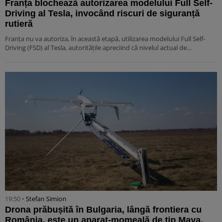
Franța blochează autorizarea modelului Full Self-
Driving al Tesla, invocând riscuri de siguranță
rutieră
Franța nu va autoriza, în această etapă, utilizarea modelului Full Self-
Driving (FSD) al Tesla, autoritățile apreciind că nivelul actual de…
19:50 •
Stefan Simion
Drona prăbușită în Bulgaria, lângă frontiera cu
România, este un aparat-momeală de tip Maya,