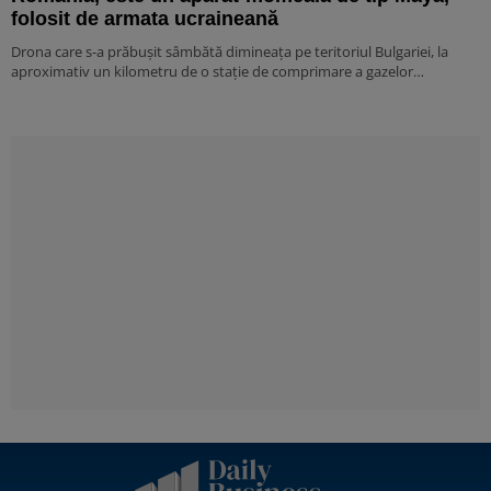
folosit de armata ucraineană
Drona care s-a prăbușit sâmbătă dimineața pe teritoriul Bulgariei, la
aproximativ un kilometru de o stație de comprimare a gazelor…