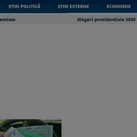
ȘTIRI POLITICĂ
ȘTIRI EXTERNE
ECONOMIE
remium
Alegeri prezidentiale 2025