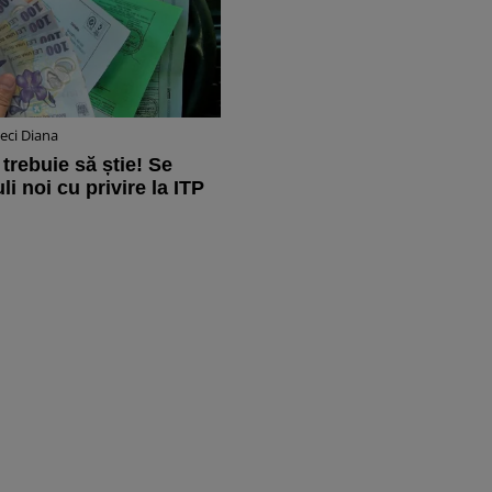
ci Diana
i trebuie să știe! Se
i noi cu privire la ITP