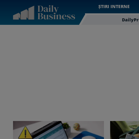
ȘTIRI INTERNE
DailyP