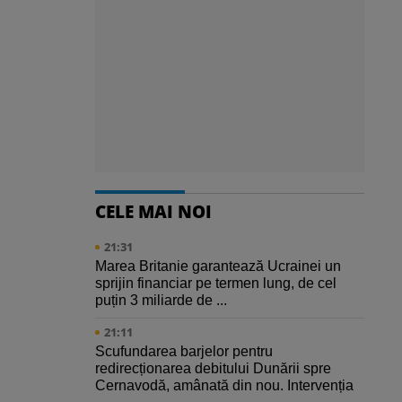
CELE MAI NOI
21:31
Marea Britanie garantează Ucrainei un
sprijin financiar pe termen lung, de cel
puțin 3 miliarde de ...
21:11
Scufundarea barjelor pentru
redirecționarea debitului Dunării spre
Cernavodă, amânată din nou. Intervenția