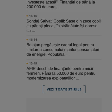
investește acasă”. Finanțări de până la
200.000 de euro ...
16:16
Sondaj Salvați Copiii: Șase din zece copii
cu părinți plecați în străinătate își doresc
ca ...
16:14
Bolojan pregătește cadrul legal pentru
limitarea consumului marilor consumatori
de energie. Populația ...
15:49
AFIR deschide finanțările pentru micii
fermieri. Până la 50.000 de euro pentru
modernizarea exploatațiilor ...
VEZI TOATE ȘTIRILE