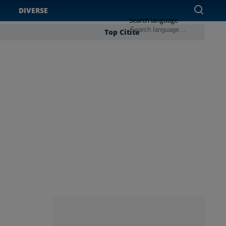
DIVERSE
Search language
Top Citite