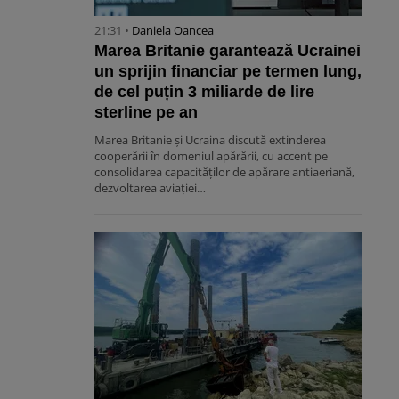
21:31 •
Daniela Oancea
Marea Britanie garantează Ucrainei
un sprijin financiar pe termen lung,
de cel puțin 3 miliarde de lire
sterline pe an
Marea Britanie și Ucraina discută extinderea
cooperării în domeniul apărării, cu accent pe
consolidarea capacităților de apărare antiaeriană,
dezvoltarea aviației…