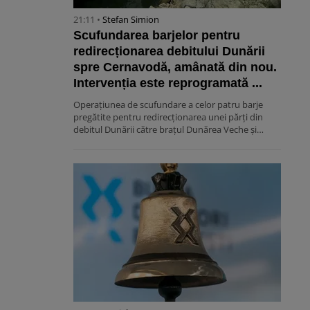
21:11 •
Stefan Simion
Scufundarea barjelor pentru
redirecționarea debitului Dunării
spre Cernavodă, amânată din nou.
Intervenția este reprogramată ...
Operațiunea de scufundare a celor patru barje
pregătite pentru redirecționarea unei părți din
debitul Dunării către brațul Dunărea Veche și…