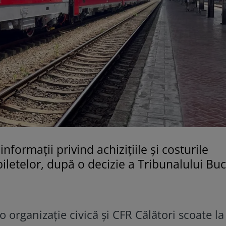
nformații privind achizițiile și costurile
iletelor, după o decizie a Tribunalului Buc
o organizație civică și CFR Călători scoate la