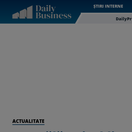
ȘTIRI INTERNE
DailyP
ACTUALITATE