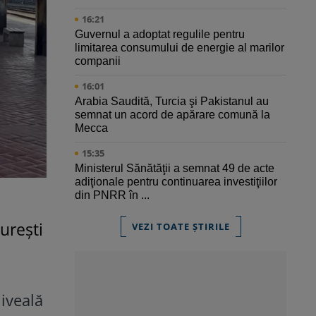
16:21
Guvernul a adoptat regulile pentru
limitarea consumului de energie al marilor
companii
16:01
Arabia Saudită, Turcia şi Pakistanul au
semnat un acord de apărare comună la
Mecca
15:35
Ministerul Sănătăţii a semnat 49 de acte
adiţionale pentru continuarea investiţiilor
din PNRR în ...
urești
VEZI TOATE ȘTIRILE
 iveală