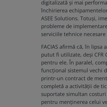
digitalizată și mai performa
închirierea echipamentelor
ASEE Solutions. Totuși, im
probleme de implementare,
serviciile tehnice necesare 
FACIAS afirmă că, în lipsa 
putut fi utilizate, deși CFR
pentru ele. În paralel, com
funcțional sistemul vechi 
printr-un contract de ment
completă a activității de tic
suportate simultan costuri
pentru menținerea celui ve