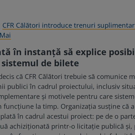
:
CFR Călători introduce trenuri suplimentar
 Mai
ată în instanță să explice posibi
 sistemul de bilete
a decis că CFR Călători trebuie să comunice 
ii publici în cadrul proiectului, inclusiv situ
implementare și motivele pentru care sistem
 funcțiune la timp. Organizația susține că a
 plată în cadrul acestui proiect: pe de o part
ă achiziționată printr-o licitație publică și,