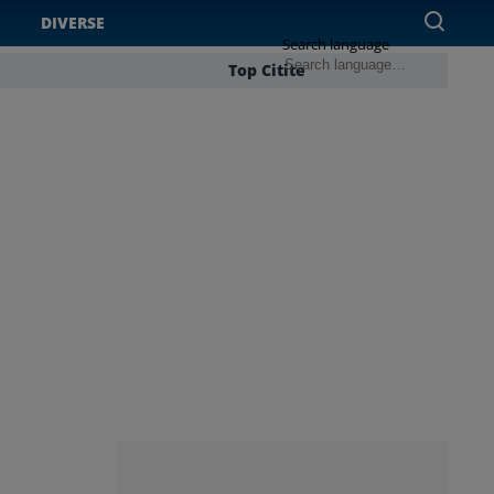
DIVERSE
Search language
Top Citite