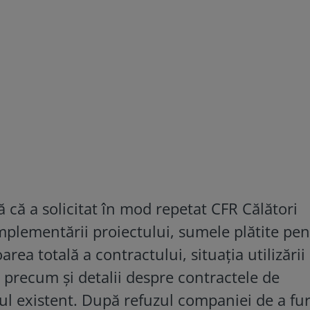
ă că a solicitat în mod repetat CFR Călători
implementării proiectului, sumele plătite pe
rea totală a contractului, situația utilizării
T, precum și detalii despre contractele de
l existent. După refuzul companiei de a fu