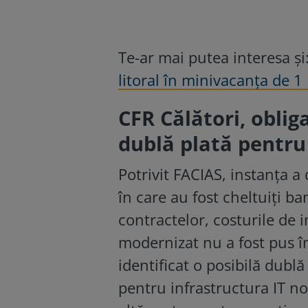
Te-ar mai putea interesa și
litoral în minivacanța de 1
CFR Călători, oblig
dublă plată pentru
Potrivit FACIAS, instanța 
în care au fost cheltuiți ban
contractelor, costurile de 
modernizat nu a fost pus în
identificat o posibilă dublă
pentru infrastructura IT nou