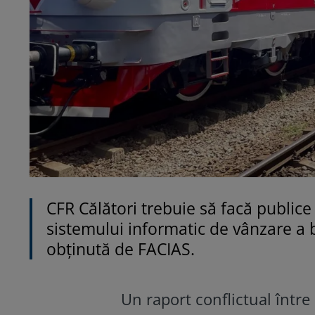
CFR Călători trebuie să facă publice i
sistemului informatic de vânzare a b
obținută de FACIAS.
Un raport conflictual între 