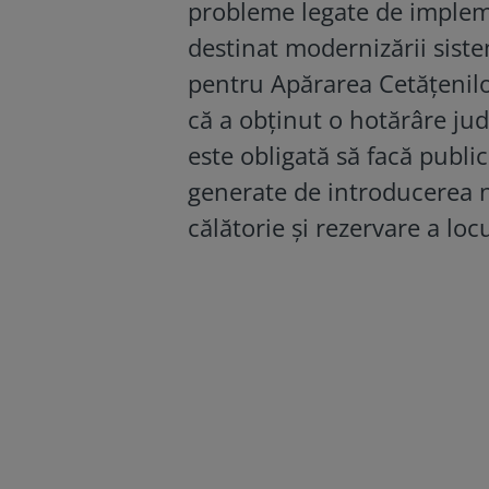
probleme legate de impleme
destinat modernizării siste
pentru Apărarea Cetățenilo
că a obținut o hotărâre ju
este obligată să facă publice
generate de introducerea no
călătorie și rezervare a locu