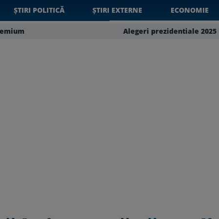
ȘTIRI POLITICĂ
ȘTIRI EXTERNE
ECONOMIE
remium
Alegeri prezidentiale 2025