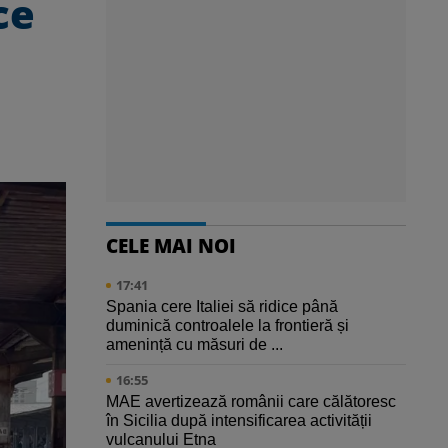
ce
CELE MAI NOI
17:41
Spania cere Italiei să ridice până
duminică controalele la frontieră și
amenință cu măsuri de ...
16:55
MAE avertizează românii care călătoresc
în Sicilia după intensificarea activității
vulcanului Etna