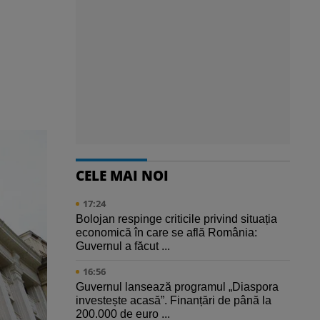
CELE MAI NOI
17:24
Bolojan respinge criticile privind situația
economică în care se află România:
Guvernul a făcut ...
16:56
Guvernul lansează programul „Diaspora
investește acasă”. Finanțări de până la
200.000 de euro ...