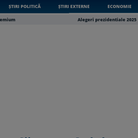
ȘTIRI POLITICĂ
ȘTIRI EXTERNE
ECONOMIE
remium
Alegeri prezidentiale 2025