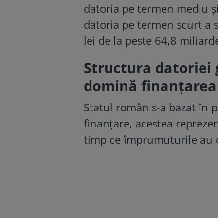
datoria pe termen mediu şi 
datoria pe termen scurt a s
lei de la peste 64,8 miliard
Structura datoriei 
domină finanțarea
Statul român s-a bazat în p
finanțare, acestea reprezen
timp ce împrumuturile au c