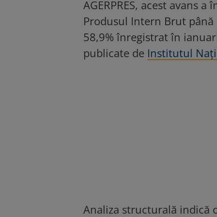
AGERPRES, acest avans a î
Produsul Intern Brut până 
58,9% înregistrat în ianuar
publicate de
Institutul Naţi
Analiza structurală indică 