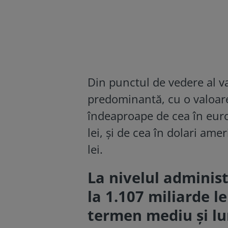
Din punctul de vedere al v
predominantă, cu o valoare
îndeaproape de cea în euro
lei, și de cea în dolari ame
lei.
La nivelul administ
la 1.107 miliarde l
termen mediu şi l