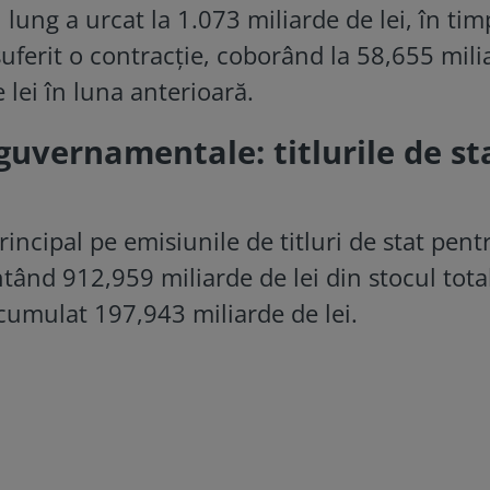
lung a urcat la 1.073 miliarde de lei, în tim
uferit o contracție, coborând la 58,655 mili
e lei în luna anterioară.
guvernamentale: titlurile de st
rincipal pe emisiunile de titluri de stat pent
tând 912,959 miliarde de lei din stocul total
umulat 197,943 miliarde de lei.