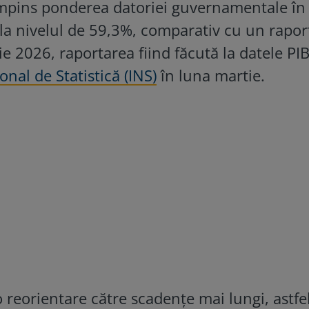
mpins ponderea datoriei guvernamentale în
la nivelul de 59,3%, comparativ cu un rapor
ie 2026, raportarea fiind făcută la datele PI
onal de Statistică (INS)
în luna martie.
o reorientare către scadențe mai lungi, astfe