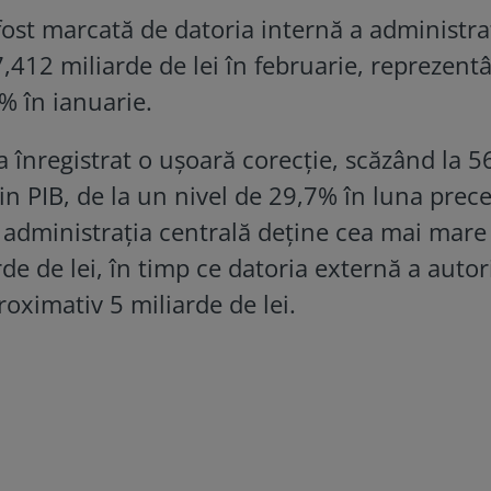
fost marcată de datoria internă a administra
7,412 miliarde de lei în februarie, reprezent
% în ianuarie.
 a înregistrat o ușoară corecție, scăzând la 
in PIB, de la un nivel de 29,7% în luna prec
administraţia centrală deţine cea mai mare
e de lei, în timp ce datoria externă a autori
roximativ 5 miliarde de lei.