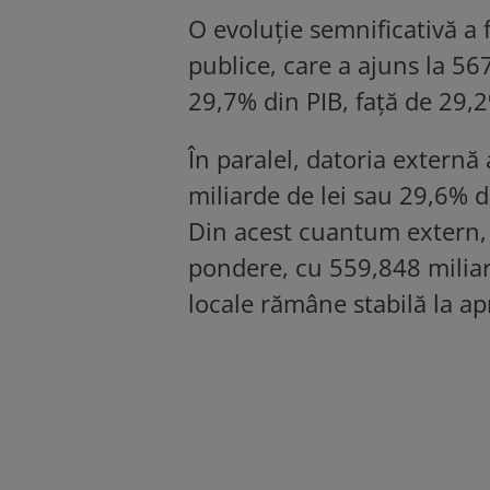
O evoluție semnificativă a 
publice, care a ajuns la 56
29,7% din PIB, față de 29,2
În paralel, datoria externă
miliarde de lei sau 29,6% d
Din acest cuantum extern, 
pondere, cu 559,848 miliard
locale rămâne stabilă la ap