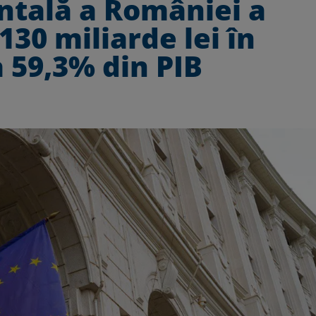
tală a României a
130 miliarde lei în
a 59,3% din PIB