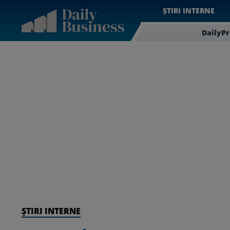
ȘTIRI INTERNE
DailyP
ȘTIRI INTERNE