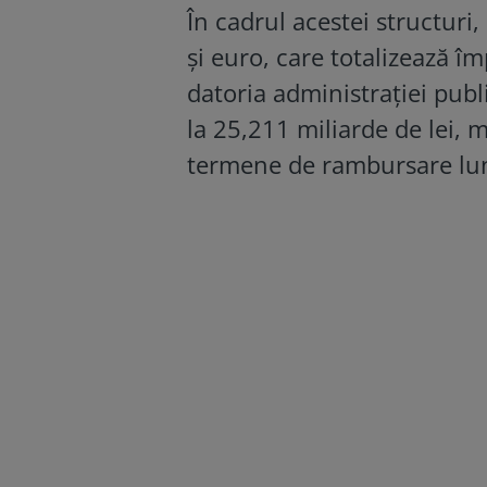
În cadrul acestei structuri
și euro, care totalizează î
datoria administraţiei pub
la 25,211 miliarde de lei, 
termene de rambursare lun