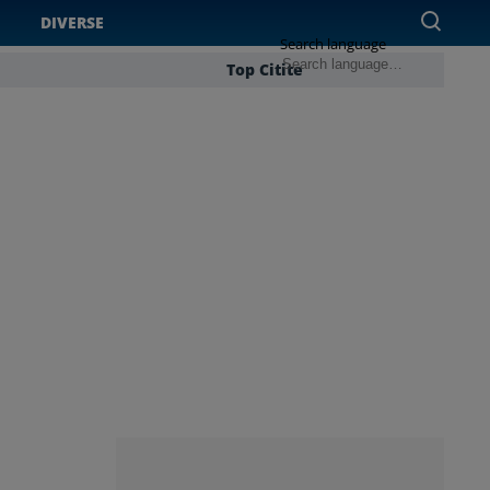
DIVERSE
Search language
Top Citite