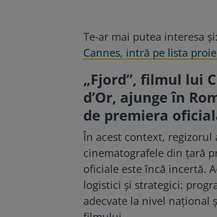
Te-ar mai putea interesa și
Cannes, intră pe lista proi
„Fjord”, filmul lui
d’Or, ajunge în Rom
de premiera oficia
În acest context, regizorul
cinematografele din țară pr
oficiale este încă incertă. 
logistici și strategici: pro
adecvate la nivel național ș
filmului.