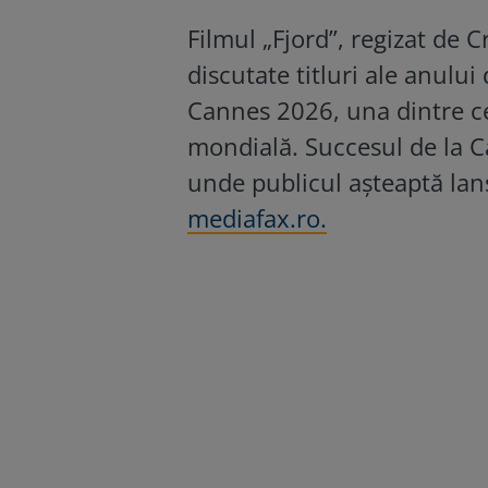
Filmul „Fjord”, regizat de 
discutate titluri ale anului
Cannes 2026, una dintre ce
mondială. Succesul de la 
unde publicul așteaptă lans
mediafax.ro.