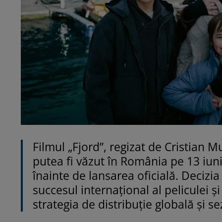
Filmul „Fjord”, regizat de Cristian 
putea fi văzut în România pe 13 iuni
înainte de lansarea oficială. Decizia
succesul internațional al peliculei și
strategia de distribuție globală și s