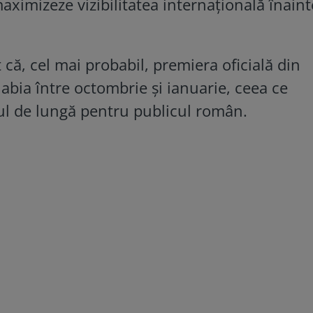
maximizeze vizibilitatea internațională înain
 că, cel mai probabil, premiera oficială din
abia între octombrie și ianuarie, ceea ce
ul de lungă pentru publicul român.