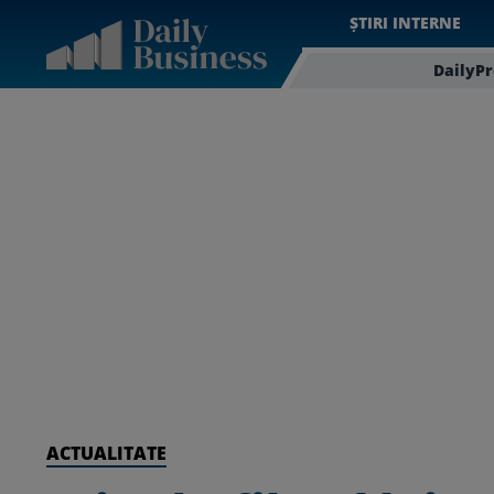
ȘTIRI INTERNE
DailyP
ACTUALITATE