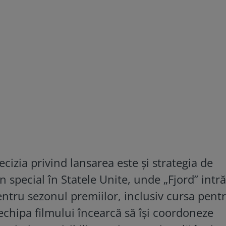
izia privind lansarea este și strategia de
în special în Statele Unite, unde „Fjord” intră
tru sezonul premiilor, inclusiv cursa pent
echipa filmului încearcă să își coordoneze