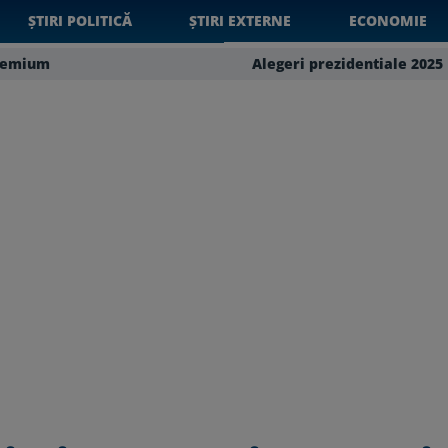
ȘTIRI POLITICĂ
ȘTIRI EXTERNE
ECONOMIE
remium
Alegeri prezidentiale 2025