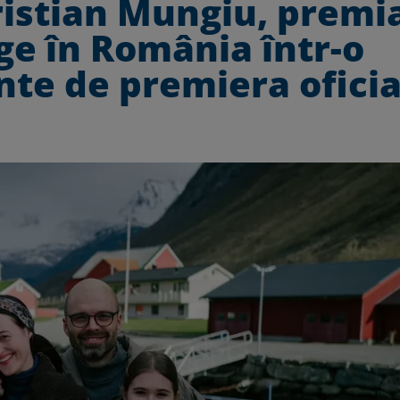
Cristian Mungiu, premi
ge în România într-o
inte de premiera oficia