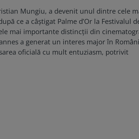
Cristian Mungiu, a devenit unul dintre cele m
 după ce a câștigat Palme d’Or la Festivalul d
le mai importante distincții din cinematogr
Cannes a generat un interes major în Români
area oficială cu mult entuziasm, potrivit