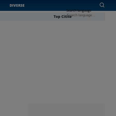
DIVERSE
Search language
Top Citite