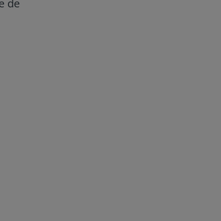
te de