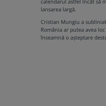
calendarul astfel încât să 
lansarea largă.
Cristian Mungiu a subliniat
România ar putea avea loc 
înseamnă o așteptare dest