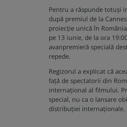
Pentru a răspunde totuși in
după premiul de la Cannes, 
proiecție unică în România,
pe 13 iunie, de la ora 19:0
avanpremieră specială dest
repede.
Regizorul a explicat că acea
față de spectatorii din Rom
internațional al filmului. 
special, nu ca o lansare ob
distribuției internaționale.