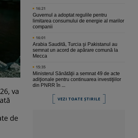
16:21
Guvernul a adoptat regulile pentru
limitarea consumului de energie al marilor
companii
16:01
Arabia Saudită, Turcia şi Pakistanul au
semnat un acord de apărare comună la
Mecca
15:35
Ministerul Sănătăţii a semnat 49 de acte
adiţionale pentru continuarea investiţiilor
din PNRR în ...
26, va
zată
VEZI TOATE ȘTIRILE
ate de