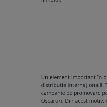
Un element important în dec
distribuție internațională, 
campanie de promovare pen
Oscaruri. Din acest motiv, 