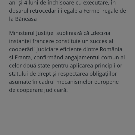
ani și 4 luni de închisoare cu executare, în
dosarul retrocedării ilegale a Fermei regale de
la Băneasa
Ministerul Justiției subliniază că „decizia
instanței franceze constituie un succes al
cooperării judiciare eficiente dintre România
și Franța, confirmând angajamentul comun al
celor două state pentru aplicarea principiilor
statului de drept și respectarea obligațiilor
asumate în cadrul mecanismelor europene
de cooperare judiciară.