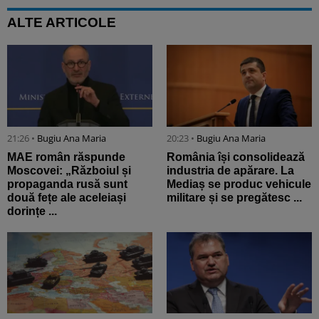
ALTE ARTICOLE
21:26 •
Bugiu ⁠Ana Maria
20:23 •
Bugiu ⁠Ana Maria
MAE român răspunde
România își consolidează
Moscovei: „Războiul și
industria de apărare. La
propaganda rusă sunt
Mediaș se produc vehicule
două fețe ale aceleiași
militare și se pregătesc ...
dorințe ...