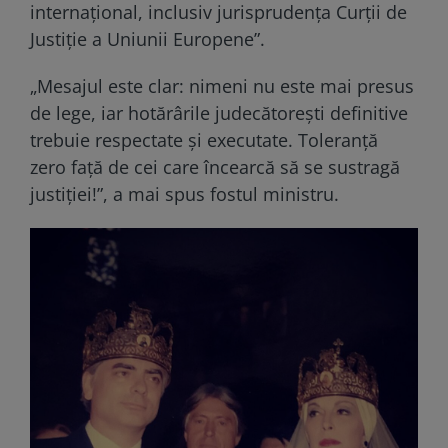
internațional, inclusiv jurisprudența Curții de
Justiție a Uniunii Europene”.
„Mesajul este clar: nimeni nu este mai presus
de lege, iar hotărârile judecătorești definitive
trebuie respectate și executate. Toleranță
zero față de cei care încearcă să se sustragă
justiției!”, a mai spus fostul ministru.