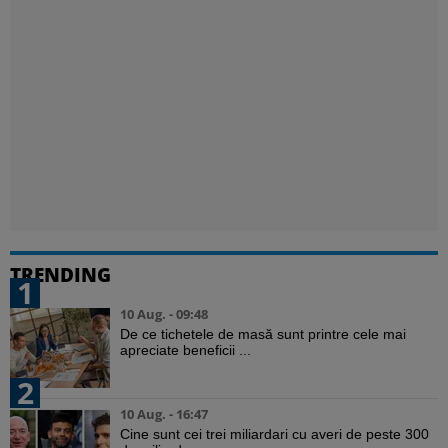
TRENDING
1
10 Aug. - 09:48
De ce tichetele de masă sunt printre cele mai
apreciate beneficii ...
2
10 Aug. - 16:47
Cine sunt cei trei miliardari cu averi de peste 300