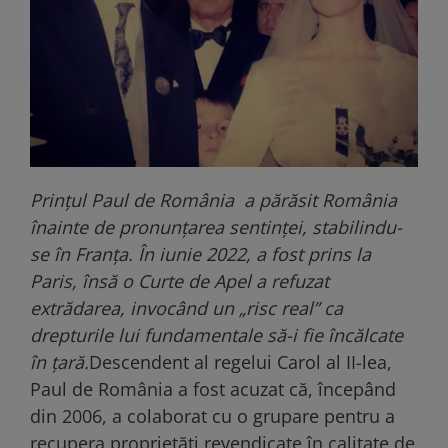
Prințul Paul de România a părăsit România
înainte de pronunțarea sentinței, stabilindu-
se în Franța. În iunie 2022, a fost prins la
Paris, însă o Curte de Apel a refuzat
extrădarea, invocând un „risc real” ca
drepturile lui fundamentale să-i fie încălcate
în țară.
Descendent al regelui Carol al II-lea,
Paul de România a fost acuzat că, începând
din 2006, a colaborat cu o grupare pentru a
recupera proprietăți revendicate în calitate de