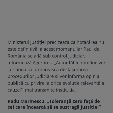
Ministerul Justiției precizează că hotărârea nu
este definitivă la acest moment, iar Paul de
România se află sub control judiciar,
informează Agerpres. „Autoritățile române vor
continua să urmărească desfășurarea
procedurilor judiciare și vor informa opinia
publică cu privire la orice evoluție relevantă a
cauzei”, mai transmite instituția.
Radu Marinescu: „Toleranță zero față de
cei care încearcă să se sustragă justiției”