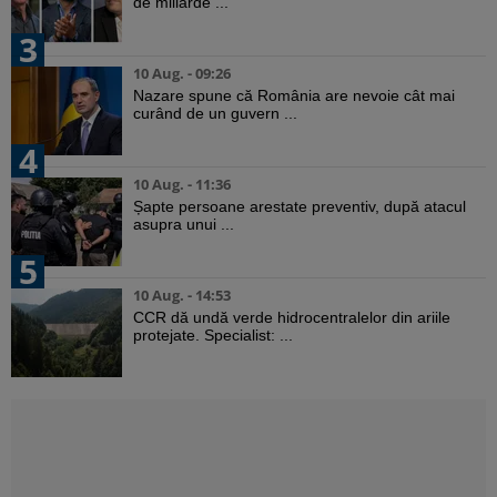
de miliarde ...
3
10 Aug. - 09:26
Nazare spune că România are nevoie cât mai
curând de un guvern ...
4
10 Aug. - 11:36
Șapte persoane arestate preventiv, după atacul
asupra unui ...
5
10 Aug. - 14:53
CCR dă undă verde hidrocentralelor din ariile
protejate. Specialist: ...