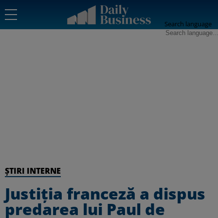
Search language
ȘTIRI INTERNE
Justiția franceză a dispus
predarea lui Paul de