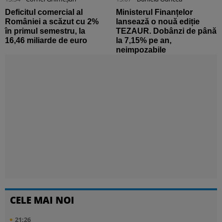
Deficitul comercial al
Ministerul Finanțelor
României a scăzut cu 2%
lansează o nouă ediție
în primul semestru, la
TEZAUR. Dobânzi de până
16,46 miliarde de euro
la 7,15% pe an,
neimpozabile
CELE MAI NOI
21:26