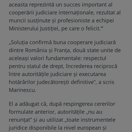
aceasta reprezintă un succes important al
cooperării judiciare internaționale, rezultat al
muncii susținute și profesioniste a echipei
Ministerului Justiției, pe care o felicit.
”
„Soluția confirmă buna cooperare judiciară
dintre România și Franța, două state unite de
aceleași valori fundamentale: respectul
pentru statul de drept, încrederea reciprocă
între autoritățile judiciare și executarea
hotărârilor judecătorești definitive”, a scris
Marinescu.
El a adăugat că, după respingerea cererilor
formulate anterior, autoritățile „nu au
renunțat” și au utilizat „toate instrumentele
juridice disponibile la nivel european și