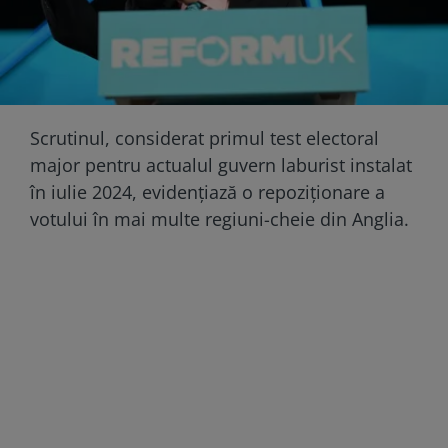
Scrutinul, considerat primul test electoral
major pentru actualul guvern laburist instalat
în iulie 2024, evidențiază o repoziționare a
votului în mai multe regiuni-cheie din Anglia.