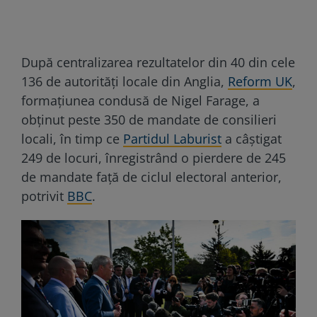
După centralizarea rezultatelor din 40 din cele
136 de autorități locale din Anglia,
Reform UK
,
formațiunea condusă de Nigel Farage, a
obținut peste 350 de mandate de consilieri
locali, în timp ce
Partidul Laburist
a câștigat
249 de locuri, înregistrând o pierdere de 245
de mandate față de ciclul electoral anterior,
potrivit
BBC
.