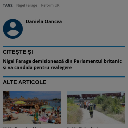
TAGS:
Nigel Farage
Reform UK
Daniela Oancea
CITEȘTE ȘI
Nigel Farage demisionează din Parlamentul britanic
și va candida pentru realegere
ALTE ARTICOLE