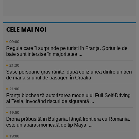
CELE MAI NOI
09:00
Regula care îi surprinde pe turiști în Franța. Șorturile de
baie sunt interzise în majoritatea ...
21:30
Șase persoane grav rănite, după coliziunea dintre un tren
de marfă și unul de pasageri în Croația
21:00
Franța blochează autorizarea modelului Full Self-Driving
al Tesla, invocând riscuri de siguranță ...
19:50
Drona prăbușită în Bulgaria, lângă frontiera cu România,
este un aparat-momeală de tip Maya, ...
19:00