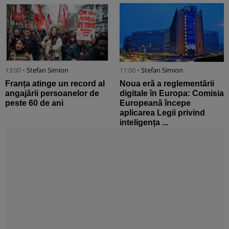
13:00 •
Stefan Simion
11:00 •
Stefan Simion
Franța atinge un record al
Noua eră a reglementării
angajării persoanelor de
digitale în Europa: Comisia
peste 60 de ani
Europeană începe
aplicarea Legii privind
inteligența ...