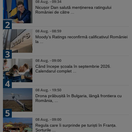
08 Aug. - 09:34
Nicușor Dan salută menținerea ratingului
României de către ...
2
08 Aug. - 08:59
Moody’s Ratings reconfirmă calificativul României
la ...
3
08 Aug. - 09:00
Când începe școala în septembrie 2026.
Calendarul complet ...
4
08 Aug. - 19:50
Drona prăbușită în Bulgaria, lângă frontiera cu
România, ...
5
08 Aug. - 09:00
Regula care îi surprinde pe turiști în Franța.
Șorturile ...