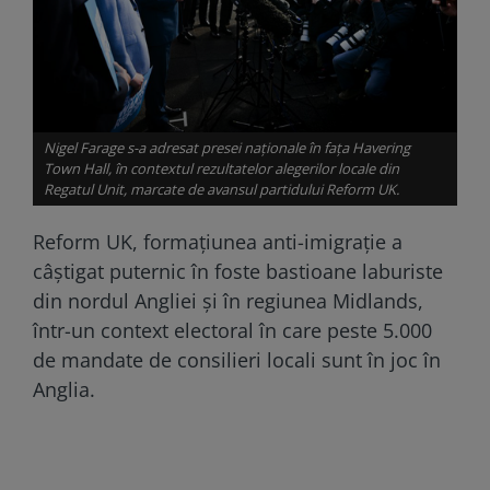
Nigel Farage s-a adresat presei naționale în fața Havering
Town Hall, în contextul rezultatelor alegerilor locale din
Regatul Unit, marcate de avansul partidului Reform UK.
Reform UK, formațiunea anti-imigrație a
câștigat puternic în foste bastioane laburiste
din nordul Angliei și în regiunea Midlands,
într-un context electoral în care peste 5.000
de mandate de consilieri locali sunt în joc în
Anglia.