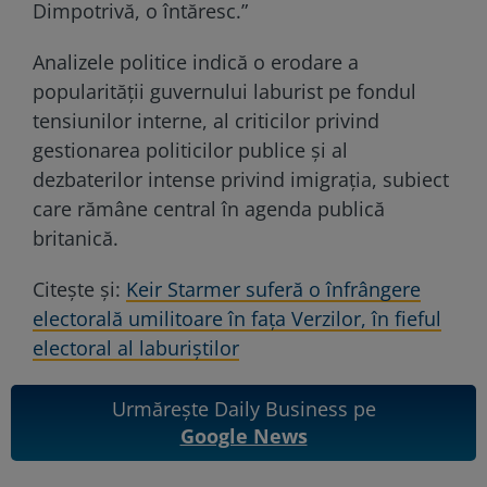
Dimpotrivă, o întăresc.”
Analizele politice indică o erodare a
popularității guvernului laburist pe fondul
tensiunilor interne, al criticilor privind
gestionarea politicilor publice și al
dezbaterilor intense privind imigrația, subiect
care rămâne central în agenda publică
britanică.
Citește și:
Keir Starmer suferă o înfrângere
electorală umilitoare în fața Verzilor, în fieful
electoral al laburiștilor
Urmărește Daily Business pe
Google News