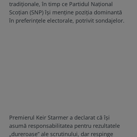
tradiționale, în timp ce Partidul Național
Scoțian (SNP) își menține poziția dominantă
în preferințele electorale, potrivit sondajelor.
Premierul Keir Starmer a declarat că își
asumă responsabilitatea pentru rezultatele
„dureroase” ale scrutinului, dar respinge