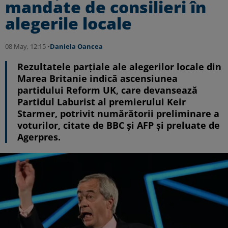
mandate de consilieri în
alegerile locale
08 May, 12:15 •
Daniela Oancea
Rezultatele parțiale ale alegerilor locale din
Marea Britanie indică ascensiunea
partidului Reform UK, care devansează
Partidul Laburist al premierului Keir
Starmer, potrivit numărătorii preliminare a
voturilor, citate de BBC și AFP și preluate de
Agerpres.