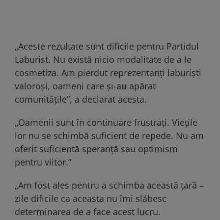
„Aceste rezultate sunt dificile pentru Partidul
Laburist. Nu există nicio modalitate de a le
cosmetiza. Am pierdut reprezentanți laburiști
valoroși, oameni care și-au apărat
comunitățile”, a declarat acesta.
„Oamenii sunt în continuare frustrați. Viețile
lor nu se schimbă suficient de repede. Nu am
oferit suficientă speranță sau optimism
pentru viitor.”
„Am fost ales pentru a schimba această țară –
zile dificile ca aceasta nu îmi slăbesc
determinarea de a face acest lucru.