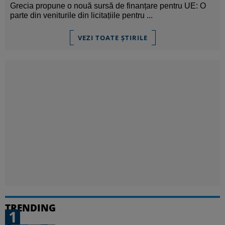
Grecia propune o nouă sursă de finanțare pentru UE: O
parte din veniturile din licitațiile pentru ...
VEZI TOATE ȘTIRILE
TRENDING
1