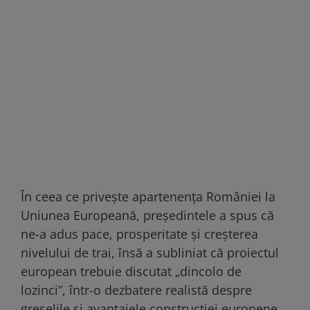
În ceea ce privește apartenența României la
Uniunea Europeană, președintele a spus că
ne-a adus pace, prosperitate și creșterea
nivelului de trai, însă a subliniat că proiectul
european trebuie discutat „dincolo de
lozinci”, într-o dezbatere realistă despre
greșelile și avantajele construcției europene.