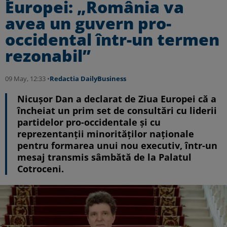
Europei: „România va
avea un guvern pro-
occidental într-un termen
rezonabil”
09 May, 12:33 •
Redactia DailyBusiness
Nicușor Dan a declarat de Ziua Europei că a
încheiat un prim set de consultări cu liderii
partidelor pro-occidentale și cu
reprezentanții minorităților naționale
pentru formarea unui nou executiv, într-un
mesaj transmis sâmbătă de la Palatul
Cotroceni.