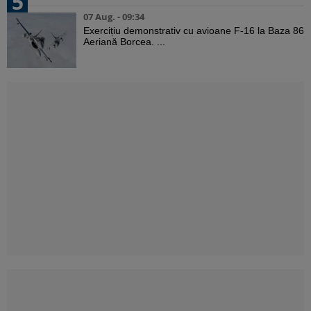
5
07 Aug. - 09:34
Exercițiu demonstrativ cu avioane F-16 la Baza 86
Aeriană Borcea. ...