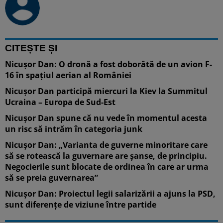
CITEȘTE ȘI
Nicușor Dan: O dronă a fost doborâtă de un avion F-
16 în spațiul aerian al României
Nicușor Dan participă miercuri la Kiev la Summitul
Ucraina – Europa de Sud-Est
Nicuşor Dan spune că nu vede în momentul acesta
un risc să intrăm în categoria junk
Nicuşor Dan: „Varianta de guverne minoritare care
să se rotească la guvernare are şanse, de principiu.
Negocierile sunt blocate de ordinea în care ar urma
să se preia guvernarea”
Nicușor Dan: Proiectul legii salarizării a ajuns la PSD,
sunt diferențe de viziune între partide