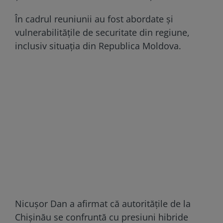
În cadrul reuniunii au fost abordate şi
vulnerabilităţile de securitate din regiune,
inclusiv situaţia din Republica Moldova.
Nicușor Dan a afirmat că autorităţile de la
Chişinău se confruntă cu presiuni hibride