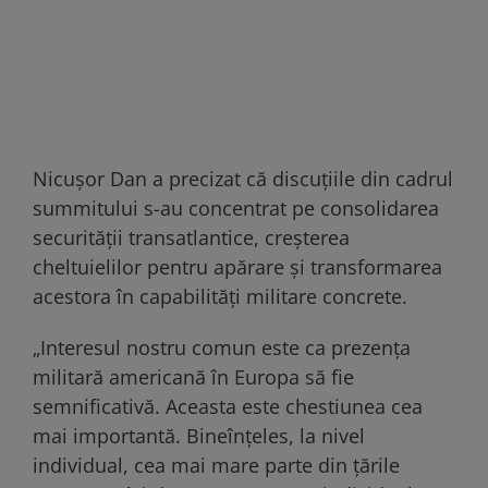
Nicușor Dan a precizat că discuţiile din cadrul
summitului s-au concentrat pe consolidarea
securităţii transatlantice, creşterea
cheltuielilor pentru apărare şi transformarea
acestora în capabilităţi militare concrete.
„Interesul nostru comun este ca prezența
militară americană în Europa să fie
semnificativă. Aceasta este chestiunea cea
mai importantă. Bineînțeles, la nivel
individual, cea mai mare parte din țările