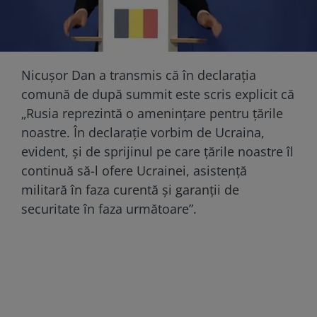
Nicuşor Dan a transmis că în declaraţia
comună de după summit este scris explicit că
„Rusia reprezintă o ameninţare pentru ţările
noastre. În declaraţie vorbim de Ucraina,
evident, şi de sprijinul pe care ţările noastre îl
continuă să-l ofere Ucrainei, asistenţă
militară în faza curentă şi garanţii de
securitate în faza următoare”.