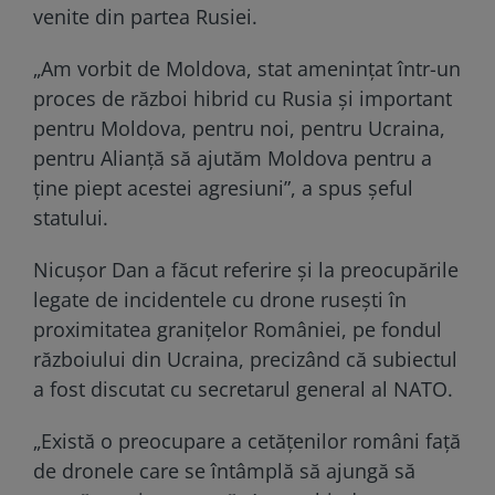
venite din partea Rusiei.
„Am vorbit de Moldova, stat ameninţat într-un
proces de război hibrid cu Rusia şi important
pentru Moldova, pentru noi, pentru Ucraina,
pentru Alianţă să ajutăm Moldova pentru a
ţine piept acestei agresiuni”, a spus şeful
statului.
Nicușor Dan a făcut referire şi la preocupările
legate de incidentele cu drone ruseşti în
proximitatea graniţelor României, pe fondul
războiului din Ucraina, precizând că subiectul
a fost discutat cu secretarul general al NATO.
„Există o preocupare a cetăţenilor români faţă
de dronele care se întâmplă să ajungă să