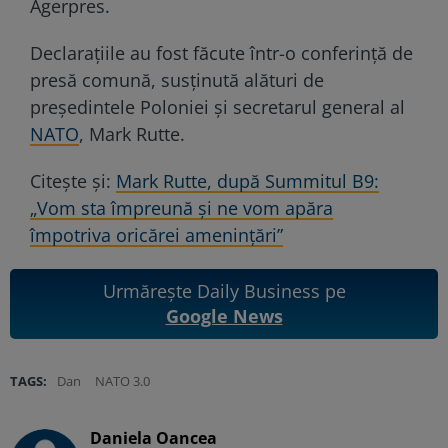
Agerpres.
Declarațiile au fost făcute într-o conferință de
presă comună, susţinută alături de
preşedintele Poloniei şi secretarul general al
NATO
, Mark Rutte.
Citește și:
Mark Rutte, după Summitul B9:
„Vom sta împreună şi ne vom apăra
împotriva oricărei ameninţări”
Urmărește Daily Business pe
Google News
TAGS:
Dan
NATO 3.0
Daniela Oancea