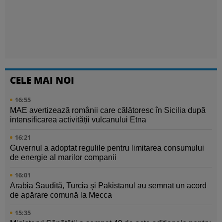
CELE MAI NOI
16:55
MAE avertizează românii care călătoresc în Sicilia după
intensificarea activității vulcanului Etna
16:21
Guvernul a adoptat regulile pentru limitarea consumului
de energie al marilor companii
16:01
Arabia Saudită, Turcia şi Pakistanul au semnat un acord
de apărare comună la Mecca
15:35