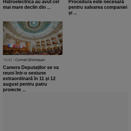
Hidroelectrica au avut cel
Procedura este necesară
mai mare declin din ...
pentru salvarea companiei
și ...
18:40 •
Cornel Ghimeșan
Camera Deputaților se va
reuni într-o sesiune
extraordinară în 11 și 12
august pentru patru
proiecte ...