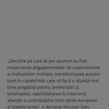
„Deciziile pe care le-am asumat au fost
respectarea angajamentelor de suplimentare
a cheltuielilor militare, transformarea acestor
bani în capabilităţi care să facă o alianţă mai
bine pregătită pentru ameninţări şi,
bineînţeles, reechilibrarea în interiorul
alianţei a contribuţiilor între ţările europene
şi Statele Unite”, a declarat Nicuşor Dan.