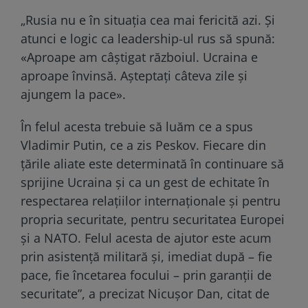
„Rusia nu e în situația cea mai fericită azi. Și
atunci e logic ca leadership-ul rus să spună:
«Aproape am câștigat războiul. Ucraina e
aproape învinsă. Așteptați câteva zile și
ajungem la pace».
În felul acesta trebuie să luăm ce a spus
Vladimir Putin, ce a zis Peskov. Fiecare din
țările aliate este determinată în continuare să
sprijine Ucraina și ca un gest de echitate în
respectarea relațiilor internaționale și pentru
propria securitate, pentru securitatea Europei
și a NATO. Felul acesta de ajutor este acum
prin asistență militară și, imediat după – fie
pace, fie încetarea focului – prin garanții de
securitate”, a precizat Nicușor Dan, citat de