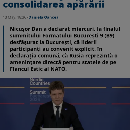
consolidarea apărării
13 May, 18:36 •
Daniela Oancea
Nicușor Dan a declarat miercuri, la finalul
summitului Formatului București 9 (B9)
desfășurat la București, că liderii
participanți au convenit explicit, în
declarația comună, că Rusia reprezintă o
amenințare directă pentru statele de pe
Flancul Estic al NATO.