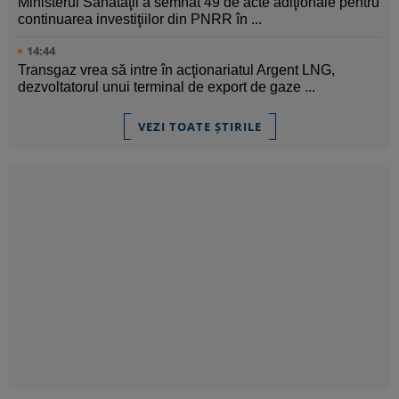
Ministerul Sănătăţii a semnat 49 de acte adiţionale pentru
continuarea investiţiilor din PNRR în ...
14:44
Transgaz vrea să intre în acţionariatul Argent LNG,
dezvoltatorul unui terminal de export de gaze ...
VEZI TOATE ȘTIRILE