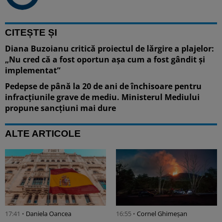
CITEȘTE ȘI
Diana Buzoianu critică proiectul de lărgire a plajelor:
„Nu cred că a fost oportun așa cum a fost gândit și
implementat”
Pedepse de până la 20 de ani de închisoare pentru
infracțiunile grave de mediu. Ministerul Mediului
propune sancțiuni mai dure
ALTE ARTICOLE
17:41 •
Daniela Oancea
16:55 •
Cornel Ghimeșan