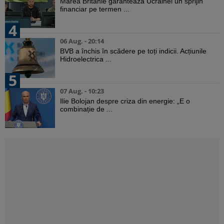
Marea Britanie garantează Ucrainei un sprijin
financiar pe termen ...
4
06 Aug. - 20:14
BVB a închis în scădere pe toți indicii. Acțiunile
Hidroelectrica ...
5
07 Aug. - 10:23
Ilie Bolojan despre criza din energie: „E o
combinație de ...