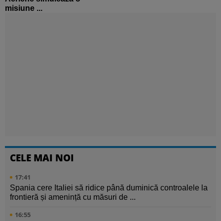
misiune ...
CELE MAI NOI
17:41
Spania cere Italiei să ridice până duminică controalele la
frontieră și amenință cu măsuri de ...
16:55