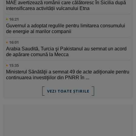
MAE avertizează românii care călătoresc în Sicilia după
intensificarea activității vulcanului Etna
16:21
Guvernul a adoptat regulile pentru limitarea consumului
de energie al marilor companii
16:01
Arabia Saudită, Turcia şi Pakistanul au semnat un acord
de apărare comună la Mecca
15:35
Ministerul Sănătăţii a semnat 49 de acte adiţionale pentru
continuarea investiţiilor din PNRR în ...
VEZI TOATE ȘTIRILE