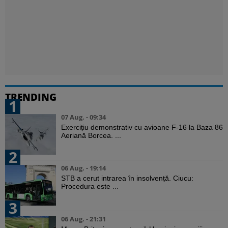
TRENDING
1
07 Aug. - 09:34
Exercițiu demonstrativ cu avioane F-16 la Baza 86
Aeriană Borcea. ...
2
06 Aug. - 19:14
STB a cerut intrarea în insolvență. Ciucu:
Procedura este ...
3
06 Aug. - 21:31