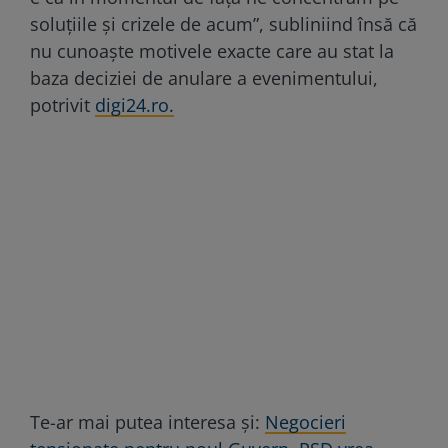
soluțiile și crizele de acum”, subliniind însă că
nu cunoaște motivele exacte care au stat la
baza deciziei de anulare a evenimentului,
potrivit
digi24.ro.
Te-ar mai putea interesa și:
Negocieri