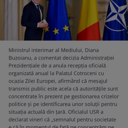
Ministrul interimar al Mediului, Diana
Buzoianu, a comentat decizia Administrației
Prezidențiale de a anula recepția oficială
organizată anual la Palatul Cotroceni cu
ocazia Zilei Europei, afirmând că mesajul
transmis public este acela că autoritățile sunt
concentrate în prezent pe gestionarea crizelor
politice și pe identificarea unor soluții pentru
situația actuală din țară. Oficialul USR a
declarat vineri că „semnalul pentru societate
e că în momentul de față ne concentrăm pe