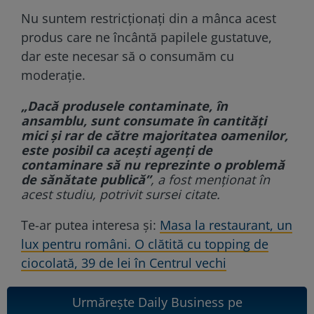
Nu suntem restricționați din a mânca acest
produs care ne încântă papilele gustatuve,
dar este necesar să o consumăm cu
moderație.
„Dacă produsele contaminate, în
ansamblu, sunt consumate în cantităţi
mici şi rar de către majoritatea oamenilor,
este posibil ca aceşti agenţi de
contaminare să nu reprezinte o problemă
de sănătate publică”
, a fost menționat în
acest studiu, potrivit sursei citate.
Te-ar putea interesa și:
Masa la restaurant, un
lux pentru români. O clătită cu topping de
ciocolată, 39 de lei în Centrul vechi
Urmărește Daily Business pe