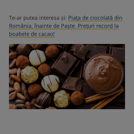
Te-ar putea interesa și:
Piața de ciocolată din
România, înainte de Paște. Prețuri record la
boabele de cacao!