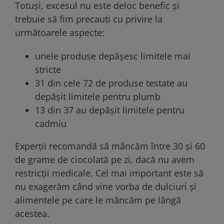
Totuși, excesul nu este deloc benefic și
trebuie să fim precauți cu privire la
următoarele aspecte:
unele produse depășesc limitele mai
stricte
31 din cele 72 de produse testate au
depăşit limitele pentru plumb
13 din 37 au depăşit limitele pentru
cadmiu
Experții recomandă să mâncăm între 30 și 60
de grame de ciocolată pe zi, dacă nu avem
restricții medicale. Cel mai important este să
nu exagerăm când vine vorba de dulciuri și
alimentele pe care le mâncăm pe lângă
acestea.