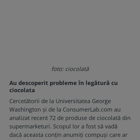
foto: ciocolată
Au descoperit probleme în legătură cu
ciocolata
Cercetătorii de la Universitatea George
Washington și de la ConsumerLab.com au
analizat recent 72 de produse de ciocolată din
supermarketuri. Scopul lor a fost să vadă
dacă aceasta conțin anumiți compuși care ar