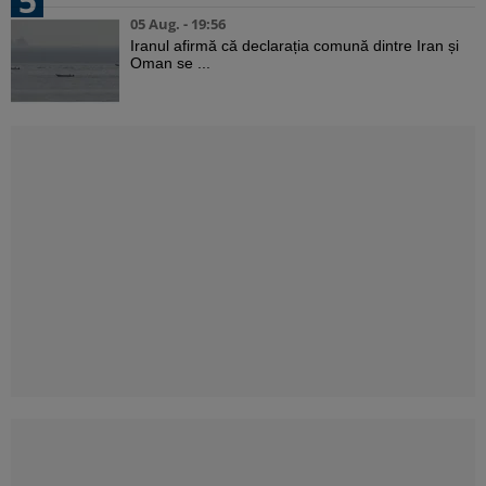
5
05 Aug. - 19:56
Iranul afirmă că declarația comună dintre Iran și
Oman se ...