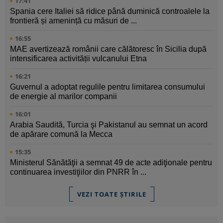
17:41
Spania cere Italiei să ridice până duminică controalele la
frontieră și amenință cu măsuri de ...
16:55
MAE avertizează românii care călătoresc în Sicilia după
intensificarea activității vulcanului Etna
16:21
Guvernul a adoptat regulile pentru limitarea consumului
de energie al marilor companii
16:01
Arabia Saudită, Turcia şi Pakistanul au semnat un acord
de apărare comună la Mecca
15:35
Ministerul Sănătăţii a semnat 49 de acte adiţionale pentru
continuarea investiţiilor din PNRR în ...
VEZI TOATE ȘTIRILE