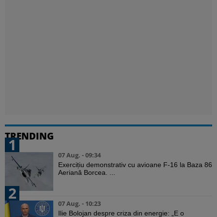
TRENDING
1
07 Aug. - 09:34
Exercițiu demonstrativ cu avioane F-16 la Baza 86
Aeriană Borcea. ...
2
07 Aug. - 10:23
Ilie Bolojan despre criza din energie: „E o