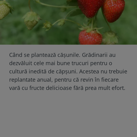
Când se plantează cășunile. Grădinarii au
dezvăluit cele mai bune trucuri pentru o
cultură inedită de căpșuni. Acestea nu trebuie
replantate anual, pentru că revin în fiecare
vară cu fructe delicioase fără prea mult efort.