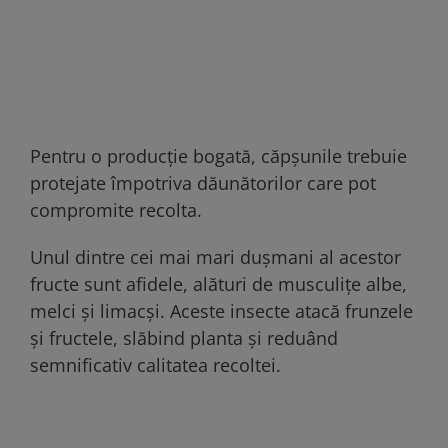
Pentru o producție bogată, căpșunile trebuie
protejate împotriva dăunătorilor care pot
compromite recolta.
Unul dintre cei mai mari dușmani al acestor
fructe sunt afidele, alături de musculițe albe,
melci și limacși. Aceste insecte atacă frunzele
și fructele, slăbind planta și reduând
semnificativ calitatea recoltei.