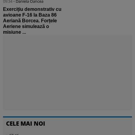
09:34 •
Daniela Oancea
Exercițiu demonstrativ cu
avioane F-16 la Baza 86
Aeriană Borcea. Forțele
Aeriene simulează o
misiune ...
CELE MAI NOI