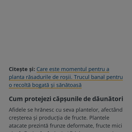
Citește și:
Care este momentul pentru a
planta răsadurile de roşii. Trucul banal pentru
o recoltă bogată și sănătoasă
Cum protejezi căpșunile de dăunători
Afidele se hrănesc cu seva plantelor, afectând
creșterea și producția de fructe. Plantele
atacate prezintă frunze deformate, fructe mici