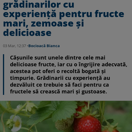
grădinarilor cu
experiență pentru fructe
mari, zemoase și
delicioase
03 Mar, 12:37 •
Bocioacă Bianca
Cășunile sunt unele dintre cele mai
delicioase fructe, iar cu o îngrijire adecvată,
acestea pot oferi o recoltă bogată și
timpurie. Grădinarii cu experiență au
dezvăluit ce trebuie să faci pentru ca
fructele să crească mari și gustoase.