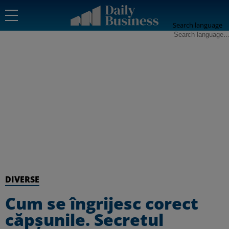
Search language
DIVERSE
Cum se îngrijesc corect
căpșunile. Secretul