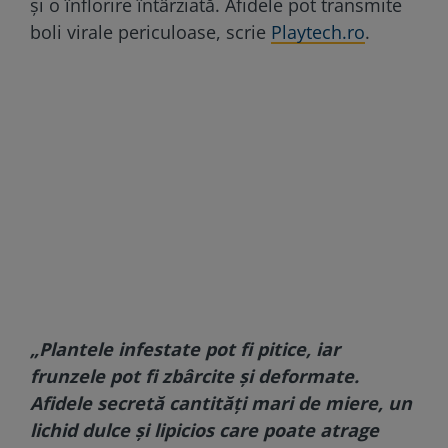
și o înflorire întârziată. Afidele pot transmite
boli virale periculoase, scrie
Playtech.ro
.
„Plantele infestate pot fi pitice, iar
frunzele pot fi zbârcite și deformate.
Afidele secretă cantități mari de miere, un
lichid dulce și lipicios care poate atrage