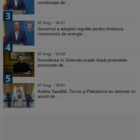
combinație de ...
3
07 Aug. - 16:21
Guvernul a adoptat regulile pentru limitarea
consumului de energie ...
4
07 Aug. - 12:59
Încrederea în Zelenski scade după protestele
provocate de ...
5
07 Aug. - 16:01
Arabia Saudită, Turcia şi Pakistanul au semnat un
acord de ...