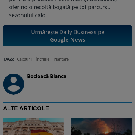
oferind o recoltă bogată pe tot parcursul
sezonului cald.
Urmărește Daily Business pe
Google News
TAGS:
Căpșuni
Îngrijire
Plantare
Bocioacă Bianca
ALTE ARTICOLE