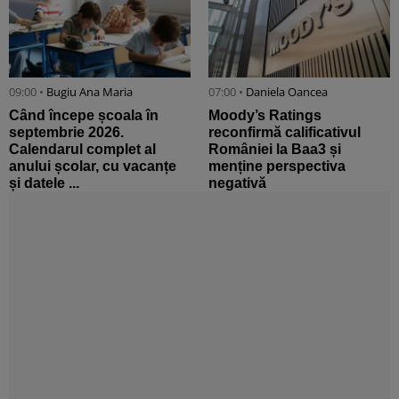
09:00 •
Bugiu ⁠Ana Maria
07:00 •
Daniela Oancea
Când începe școala în
Moody’s Ratings
septembrie 2026.
reconfirmă calificativul
Calendarul complet al
României la Baa3 și
anului școlar, cu vacanțe
menține perspectiva
și datele ...
negativă