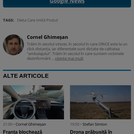
Google News
TAGS:
Dieta Care Imită Postul
Cornel Ghimeșan
Trăim în secolul vitezei, în secolul în care ORICE este la un
click distanța, iar diferențele sunt dictate de calitatea
“ambalajului”. Trăim în secolul în care suntem victimele
dezinformării ...
citește mai mult
ALTE ARTICOLE
21:00 •
Cornel Ghimeșan
19:50 •
Stefan Simion
Franța blochează
Drona prăbușită în