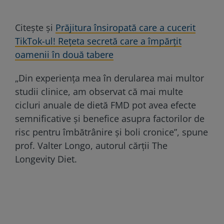
Citește și
Prăjitura însiropată care a cucerit
TikTok-ul! Rețeta secretă care a împărțit
oamenii în două tabere
„Din experiența mea în derularea mai multor
studii clinice, am observat că mai multe
cicluri anuale de dietă FMD pot avea efecte
semnificative și benefice asupra factorilor de
risc pentru îmbătrânire și boli cronice”, spune
prof. Valter Longo, autorul cărții The
Longevity Diet.