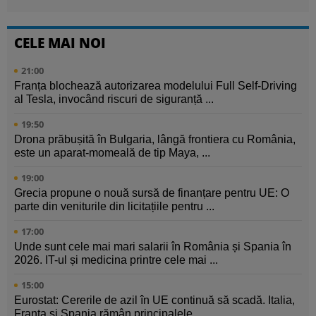
CELE MAI NOI
21:00
Franța blochează autorizarea modelului Full Self-Driving
al Tesla, invocând riscuri de siguranță ...
19:50
Drona prăbușită în Bulgaria, lângă frontiera cu România,
este un aparat-momeală de tip Maya, ...
19:00
Grecia propune o nouă sursă de finanțare pentru UE: O
parte din veniturile din licitațiile pentru ...
17:00
Unde sunt cele mai mari salarii în România și Spania în
2026. IT-ul și medicina printre cele mai ...
15:00
Eurostat: Cererile de azil în UE continuă să scadă. Italia,
Franța și Spania rămân principalele ...