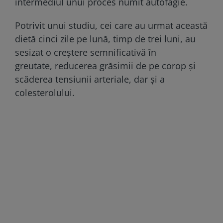
intermediul unui proces numit autofagie.
Potrivit unui studiu, cei care au urmat această
dietă cinci zile pe lună, timp de trei luni, au
sesizat o creștere semnificativă în
greutate, reducerea grăsimii de pe corop și
scăderea tensiunii arteriale, dar și a
colesterolului.