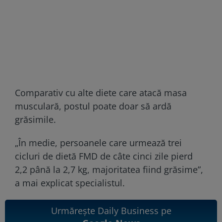
Comparativ cu alte diete care atacă masa
musculară, postul poate doar să ardă
grăsimile.
„În medie, persoanele care urmează trei
cicluri de dietă FMD de câte cinci zile pierd
2,2 până la 2,7 kg, majoritatea fiind grăsime”,
a mai explicat specialistul.
Urmărește Daily Business pe