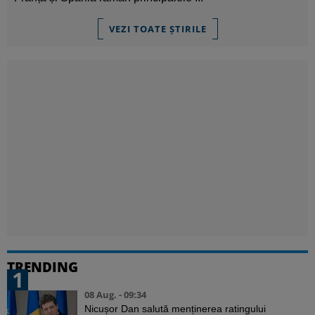
VEZI TOATE ȘTIRILE
TRENDING
1
08 Aug. - 09:34
Nicușor Dan salută menținerea ratingului