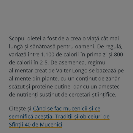
Scopul dietei a fost de a crea o viață cât mai
lungă și sănătoasă pentru oameni. De regulă,
variază între 1.100 de calorii în prima zi și 800
de calorii în 2-5. De asemenea, regimul
alimentar creat de Valter Longo se bazează pe
alimente din plante, cu un conținut de zahăr
scăzut și proteine puține, dar cu un amestec
de nutrienți susținut de cercetări științifice.
Citește și
Când se fac mucenicii și ce
semnifică aceștia. Tradiții și obiceiuri de
Sfinții 40 de Mucenici