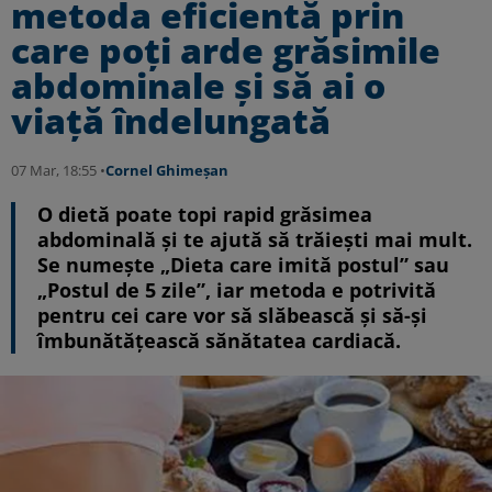
metoda eficientă prin
care poți arde grăsimile
abdominale și să ai o
viață îndelungată
07 Mar, 18:55 •
Cornel Ghimeșan
O dietă poate topi rapid grăsimea
abdominală și te ajută să trăiești mai mult.
Se numește „Dieta care imită postul” sau
„Postul de 5 zile”, iar metoda e potrivită
pentru cei care vor să slăbească și să-și
îmbunătățească sănătatea cardiacă.