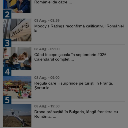
României de către ...
2
08 Aug. - 08:59
Moody’s Ratings reconfirmă calificativul României
la ...
3
08 Aug. - 09:00
Când începe școala în septembrie 2026.
Calendarul complet ...
4
08 Aug. - 09:00
Regula care îi surprinde pe turiști în Franța.
Șorturile ...
5
08 Aug. - 19:50
Drona prăbușită în Bulgaria, lângă frontiera cu
România, ...