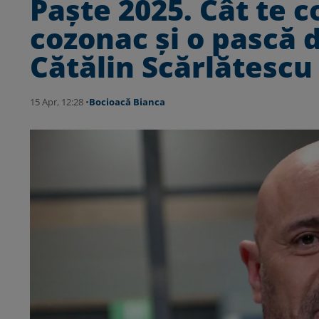
Paște 2025. Cât te 
cozonac și o pască d
Cătălin Scărlătescu
15 Apr, 12:28 •
Bocioacă Bianca