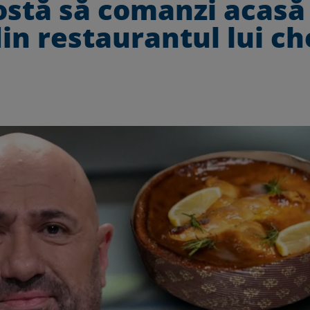
costă să comanzi acasă
in restaurantul lui ch