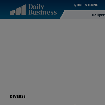
ȘTIRI INTERNE
DailyP
DIVERSE