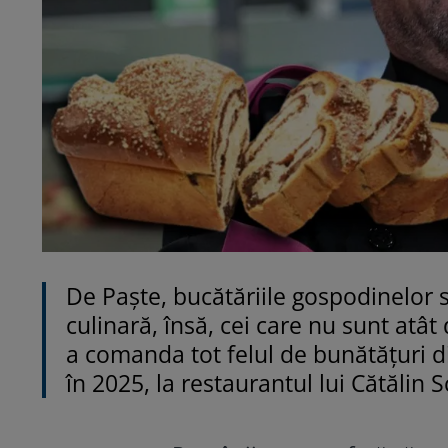
De Paște, bucătăriile gospodinelor 
culinară, însă, cei care nu sunt atâ
a comanda tot felul de bunătățuri di
în 2025, la restaurantul lui Cătălin 