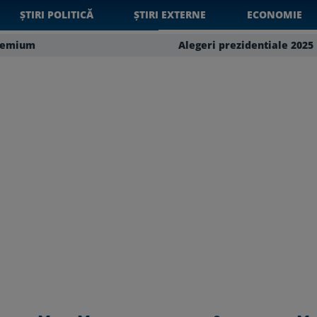
ȘTIRI POLITICĂ
ȘTIRI EXTERNE
ECONOMIE
remium
Alegeri prezidentiale 2025