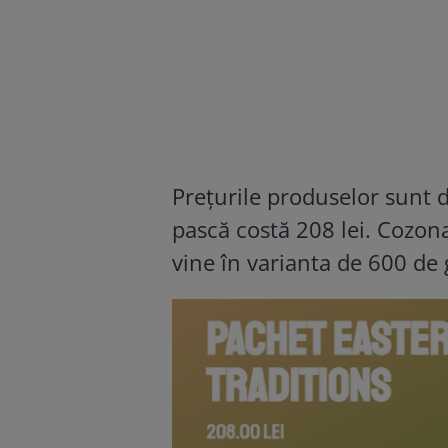
Prețurile produselor sunt d
pască costă 208 lei. Cozon
vine în varianta de 600 de