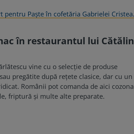
t pentru Paște în cofetăria Gabrielei Cristea
ac în restaurantul lui Cătălin
ărlătescu vine cu o selecție de produse
 sau pregătite după rețete clasice, dar cu un
e ridicat. Românii pot comanda de aici cozona
e, friptură și multe alte preparate.