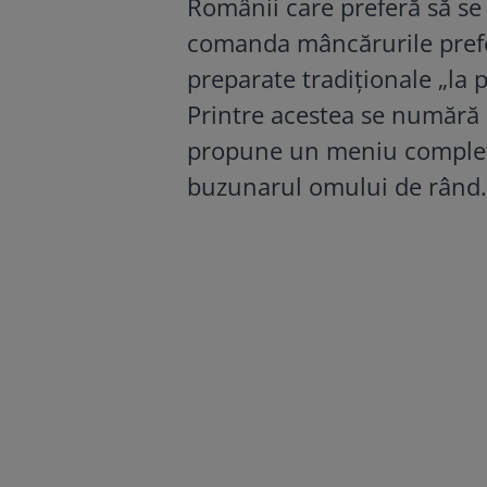
Românii care preferă să se 
comanda mâncărurile prefer
preparate tradiționale „la p
Printre acestea se numără ș
propune un meniu complet, 
buzunarul omului de rând.