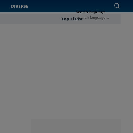
DIVERSE
Search language
Top Citite