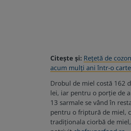
Citește și:
Rețetă de cozon
acum mulți ani într-o cart
Drobul de miel costă 162 de
lei, iar pentru o porție de 
13 sarmale se vând în resta
pentru o friptură de miel, c
tradiționala ciorbă de miel,