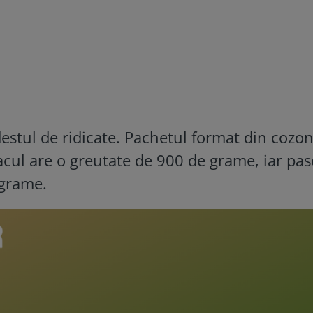
estul de ridicate. Pachetul format din cozon
acul are o greutate de 900 de grame, iar pas
 grame.