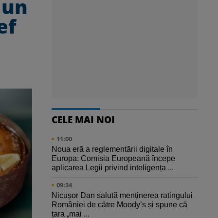
 un
ef
CELE MAI NOI
11:00
Noua eră a reglementării digitale în
Europa: Comisia Europeană începe
aplicarea Legii privind inteligența ...
09:34
Nicușor Dan salută menținerea ratingului
României de către Moody’s și spune că
țara „mai ...