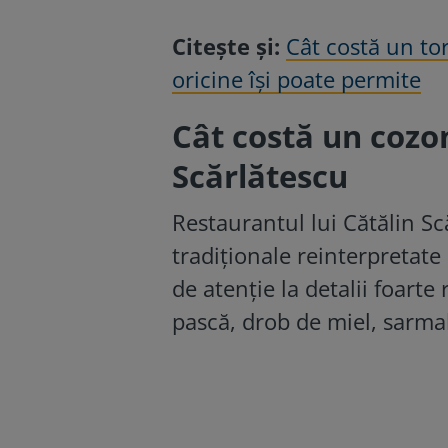
Citește și:
Cât costă un tor
oricine își poate permite
Cât costă un cozon
Scărlătescu
Restaurantul lui Cătălin Sc
tradiționale reinterpretate
de atenție la detalii foart
pască, drob de miel, sarmal