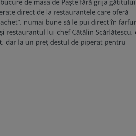
bucure de masa de Paște fără grija gătitului
ate direct de la restaurantele care oferă
achet”, numai bune să le pui direct în farfur
i restaurantul lui chef Cătălin Scărlătescu, 
dar la un preț destul de piperat pentru