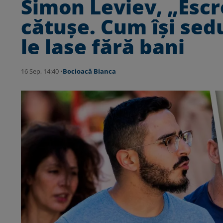
Simon Leviev, „Escr
cătușe. Cum își sed
le lase fără bani
16 Sep, 14:40 •
Bocioacă Bianca