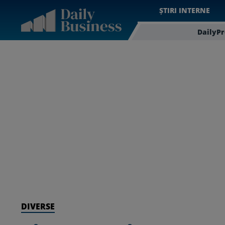
ȘTIRI INTERNE
DailyP
DIVERSE