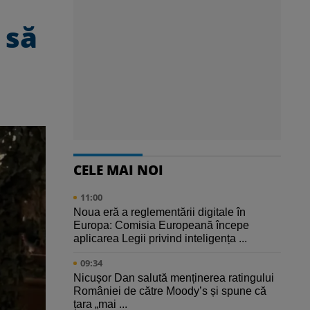
 să
CELE MAI NOI
11:00
Noua eră a reglementării digitale în
Europa: Comisia Europeană începe
aplicarea Legii privind inteligența ...
09:34
Nicușor Dan salută menținerea ratingului
României de către Moody’s și spune că
țara „mai ...