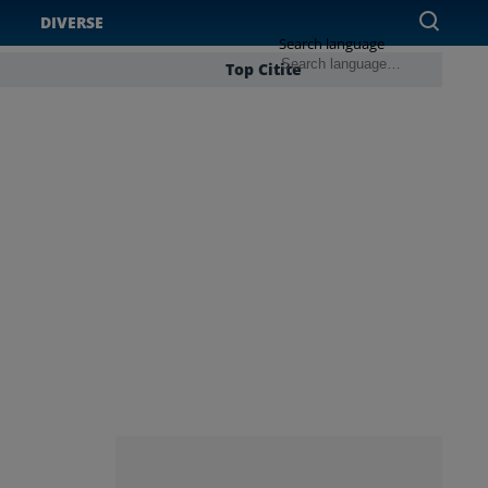
DIVERSE
Search language
Top Citite