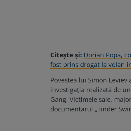
Citește și:
Dorian Popa, c
fost prins drogat la volan 
Povestea lui Simon Leviev 
investigația realizată de u
Gang. Victimele sale, major
documentarul „Tinder Swind