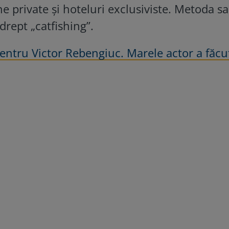
ne private și hoteluri exclusiviste. Metoda s
rept „catfishing”.
entru Victor Rebengiuc. Marele actor a făcu