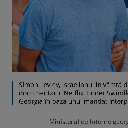
Simon Leviev, israelianul în vârstă 
documentarul Netflix Tinder Swindle
Georgia în baza unui mandat Interp
Ministerul de Interne geor