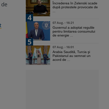
a de
Încrederea în Zelenski scade
după protestele provocate de
...
4
07 Aug. - 16:21
t
Guvernul a adoptat regulile
pentru limitarea consumului
de energie ...
5
07 Aug. - 16:01
Arabia Saudită, Turcia şi
Pakistanul au semnat un
acord de ...