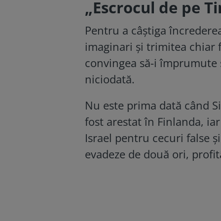
„Escrocul de pe Ti
Pentru a câștiga încredere
imaginari și trimitea chiar 
convingea să-i împrumute 
niciodată.
Nu este prima dată când Si
fost arestat în Finlanda, ia
Israel pentru cecuri false și
evadeze de două ori, profi