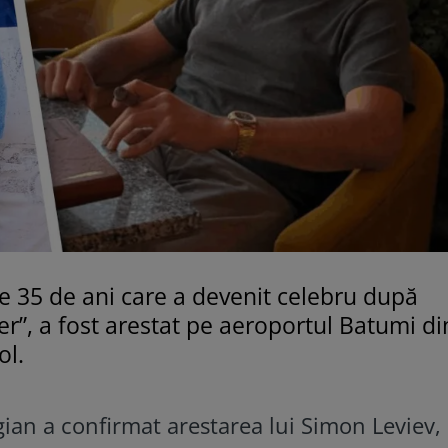
de 35 de ani care a devenit celebru după
r”, a fost arestat pe aeroportul Batumi di
ol.
gian a confirmat arestarea lui Simon Leviev,