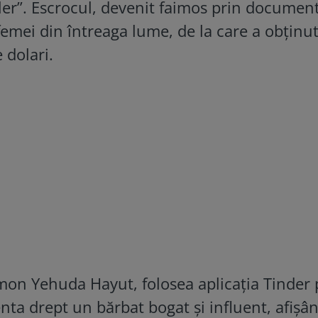
er”. Escrocul, devenit faimos prin documen
 femei din întreaga lume, de la care a obținu
 dolari.
mon Yehuda Hayut, folosea aplicația Tinder
zenta drept un bărbat bogat și influent, afișâ