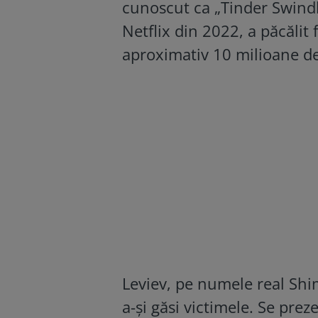
cunoscut ca „Tinder Swindl
Netflix din 2022, a păcălit
aproximativ 10 milioane de
Leviev, pe numele real Shi
a-și găsi victimele. Se pre