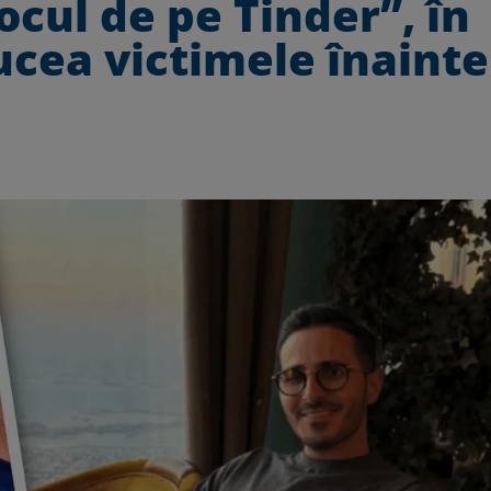
ocul de pe Tinder”, în
ucea victimele înainte