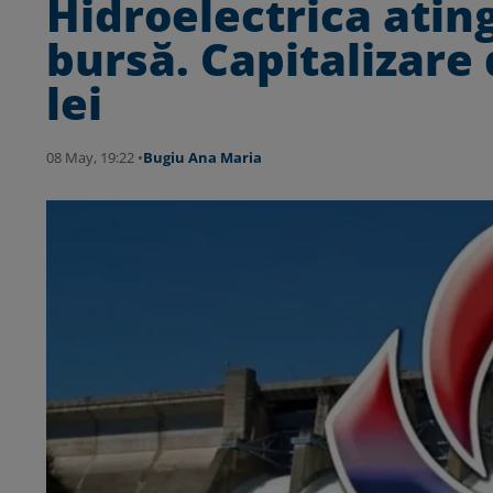
Hidroelectrica atin
bursă. Capitalizare
lei
08 May, 19:22 •
Bugiu ⁠Ana Maria