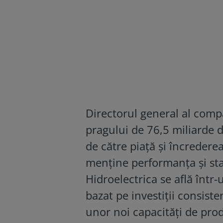
Directorul general al comp
pragului de 76,5 miliarde d
de către piață și încredere
menține performanța și stab
Hidroelectrica se află înt
bazat pe investiții consiste
unor noi capacități de prod