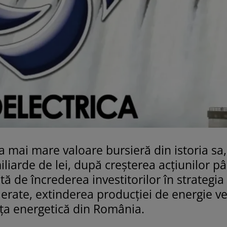
ea mai mare valoare bursieră din istoria sa,
iliarde de lei, după creșterea acțiunilor pâ
ută de încrederea investitorilor în strategia
lerate, extinderea producției de energie ve
ața energetică din România.