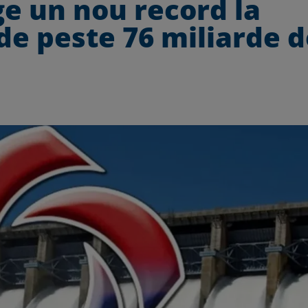
ge un nou record la
 de peste 76 miliarde 