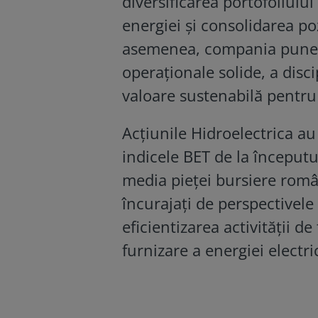
diversificarea portofoliului
energiei și consolidarea po
asemenea, compania pune ev
operaționale solide, a disci
valoare sustenabilă pentru 
Acțiunile Hidroelectrica au
indicele BET de la început
media pieței bursiere român
încurajați de perspectivele 
eficientizarea activității 
furnizare a energiei electri