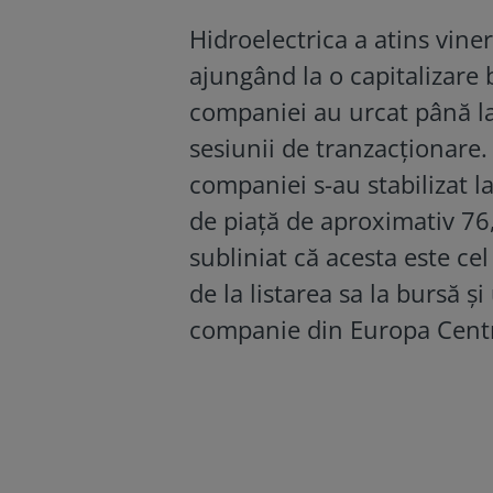
Hidroelectrica a atins vine
ajungând la o capitalizare 
companiei au urcat până la
sesiunii de tranzacționare. 
companiei s-au stabilizat l
de piață de aproximativ 76
subliniat că acesta este cel
de la listarea sa la bursă 
companie din Europa Central