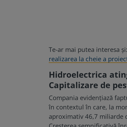
Te-ar mai putea interesa și
realizarea la cheie a proiec
Hidroelectrica atin
Capitalizare de pes
Compania evidențiază faptul
în contextul în care, la mom
aproximativ 46,7 miliarde de
Creșterea semnificativă înr