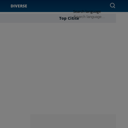
DIVERSE
Search language
Top Citite