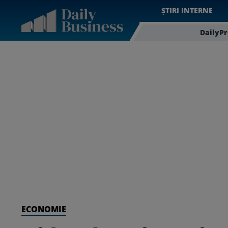
ȘTIRI INTERNE
DailyP
ECONOMIE