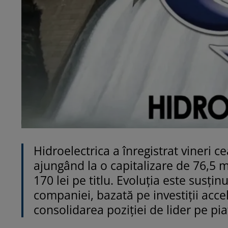
Hidroelectrica a înregistrat vineri c
ajungând la o capitalizare de 76,5 m
170 lei pe titlu. Evoluția este susțin
companiei, bazată pe investiții acce
consolidarea poziției de lider pe pi