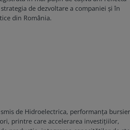
 strategia de dezvoltare a companiei și în
etice din România.
nsmis de Hidroelectrica, performanța bursier
ri, printre care accelerarea investițiilor,