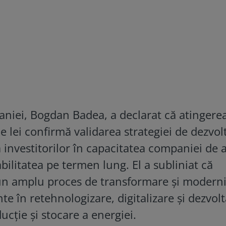
aniei, Bogdan Badea, a declarat că atingere
e lei confirmă validarea strategiei de dezvol
a investitorilor în capacitatea companiei de 
ilitatea pe termen lung. El a subliniat că
r-un amplu proces de transformare și moderni
nte în retehnologizare, digitalizare și dezvol
ucție și stocare a energiei.