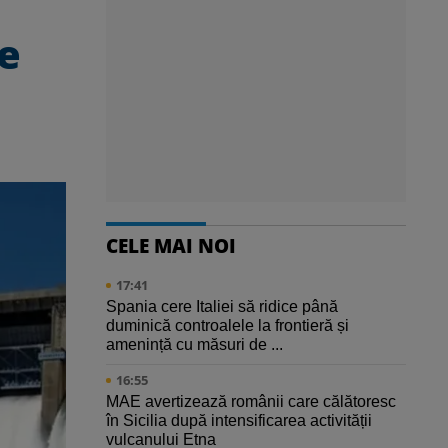
de
CELE MAI NOI
17:41
Spania cere Italiei să ridice până
duminică controalele la frontieră și
amenință cu măsuri de ...
16:55
MAE avertizează românii care călătoresc
în Sicilia după intensificarea activității
vulcanului Etna