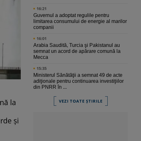
16:21
Guvernul a adoptat regulile pentru
limitarea consumului de energie al marilor
companii
16:01
Arabia Saudită, Turcia şi Pakistanul au
semnat un acord de apărare comună la
Mecca
15:35
Ministerul Sănătăţii a semnat 49 de acte
adiţionale pentru continuarea investiţiilor
din PNRR în ...
nă la
VEZI TOATE ȘTIRILE
rde și