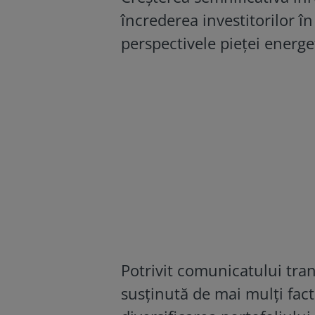
încrederea investitorilor în
perspectivele pieței energ
Potrivit comunicatului tra
susținută de mai mulți facto