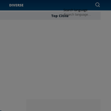
DIVERSE
Search language
Top Citite