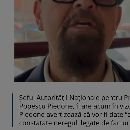
Șeful Autorității Naționale pentru P
Popescu Piedone, îi are acum în vizo
Piedone avertizează că vor fi date 
constatate nereguli legate de factur