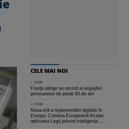
ie
n
CELE MAI NOI
13:00
Franța atinge un record al angajării
persoanelor de peste 60 de ani
11:00
Noua eră a reglementării digitale în
Europa: Comisia Europeană începe
aplicarea Legii privind inteligența ...