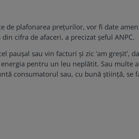
e de plafonarea prețurilor, vor fi date amen
ă din cifra de afaceri, a precizat șeful ANPC.
 paușal sau vin facturi și zic ‘am greșit’, dar
e energia pentru un leu neplătit. Sau multe a
runtă consumatorul sau, cu bună știință, se f