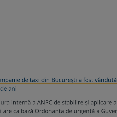
panie de taxi din Bucureşti a fost vândută
 de ani
dura internă a ANPC de stabilire și aplicare a
ceri are ca bază Ordonanța de urgență a Guve