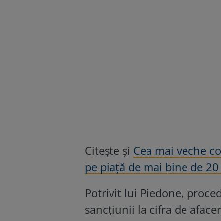
Citește și
Cea mai veche com
pe piaţă de mai bine de 20
Potrivit lui Piedone, proce
sancțiunii la cifra de afa