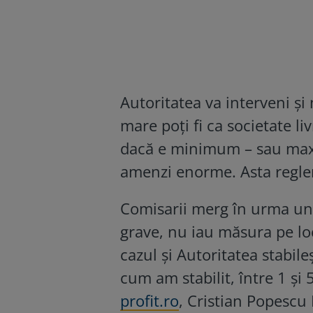
Autoritatea va interveni și 
mare poți fi ca societate li
dacă e minimum – sau maxim
amenzi enorme. Asta regle
Comisarii merg în urma uno
grave, nu iau măsura pe loc,
cazul și Autoritatea stabil
cum am stabilit, între 1 și 
profit.ro
, Cristian Popescu