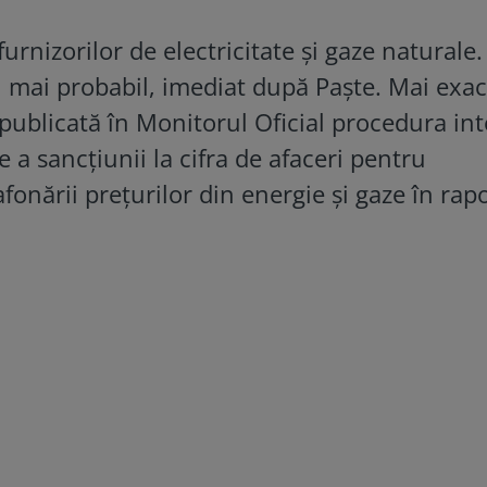
urnizorilor de electricitate și gaze naturale.
el mai probabil, imediat după Paște. Mai exac
i publicată în Monitorul Oficial procedura in
e a sancțiunii la cifra de afaceri pentru
lafonării prețurilor din energie și gaze în rap