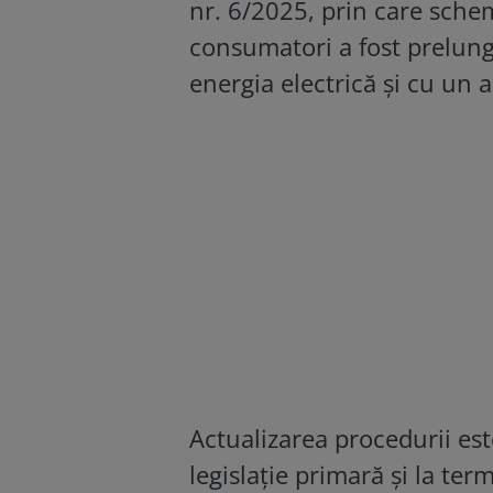
nr. 6/2025, prin care schem
consumatori a fost prelungi
energia electrică și cu un 
Actualizarea procedurii es
legislație primară și la te