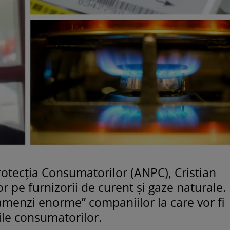
rotecția Consumatorilor (ANPC), Cristian
r pe furnizorii de curent și gaze naturale.
”amenzi enorme” companiilor la care vor fi
ile consumatorilor.