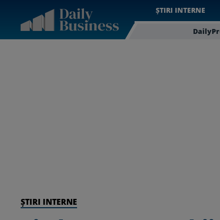
ȘTIRI INTERNE
DailyP
ȘTIRI INTERNE