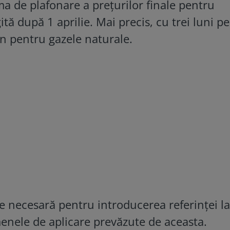
a de plafonare a prețurilor finale pentru
tă după 1 aprilie. Mai precis, cu trei luni p
an pentru gazele naturale.
te necesară pentru introducerea referinței l
rmenele de aplicare prevăzute de aceasta.