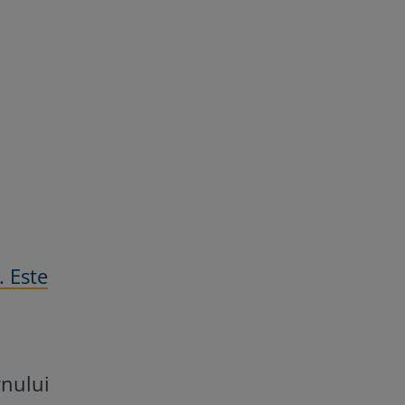
. Este
rnului