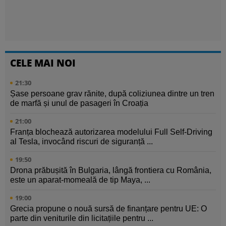
CELE MAI NOI
21:30
Șase persoane grav rănite, după coliziunea dintre un tren
de marfă și unul de pasageri în Croația
21:00
Franța blochează autorizarea modelului Full Self-Driving
al Tesla, invocând riscuri de siguranță ...
19:50
Drona prăbușită în Bulgaria, lângă frontiera cu România,
este un aparat-momeală de tip Maya, ...
19:00
Grecia propune o nouă sursă de finanțare pentru UE: O
parte din veniturile din licitațiile pentru ...