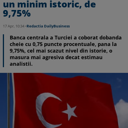
un minim istoric, de
9,75%
17 Apr, 10:34 •
Redactia DailyBusiness
Banca centrala a Turciei a coborat dobanda
cheie cu 0,75 puncte procentuale, pana la
9,75%, cel mai scazut nivel din istorie, o
masura mai agresiva decat estimau
analistii.