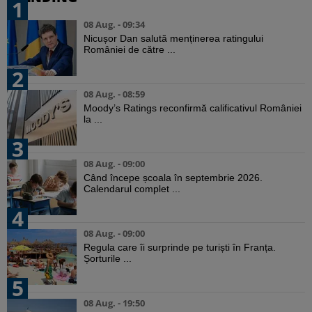
1
08 Aug. - 09:34
Nicușor Dan salută menținerea ratingului
României de către ...
2
08 Aug. - 08:59
Moody’s Ratings reconfirmă calificativul României
la ...
3
08 Aug. - 09:00
Când începe școala în septembrie 2026.
Calendarul complet ...
4
08 Aug. - 09:00
Regula care îi surprinde pe turiști în Franța.
Șorturile ...
5
08 Aug. - 19:50