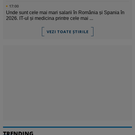
17:00
Unde sunt cele mai mari salarii în România și Spania în
2026. IT-ul și medicina printre cele mai ...
VEZI TOATE ȘTIRILE
TRENDING