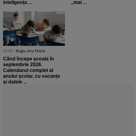
inteligența ...
„mai ...
09:00 •
Bugiu ⁠Ana Maria
Când începe școala în
septembrie 2026.
Calendarul complet al
anului școlar, cu vacanțe
și datele ...