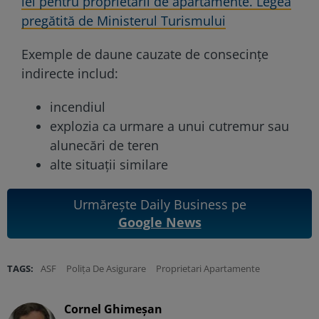
lei pentru proprietarii de apartamente. Legea
pregătită de Ministerul Turismului
Exemple de daune cauzate de consecințe
indirecte includ:
incendiul
explozia ca urmare a unui cutremur sau
alunecări de teren
alte situații similare
Urmărește Daily Business pe
Google News
TAGS:
ASF
Polița De Asigurare
Proprietari Apartamente
Cornel Ghimeșan