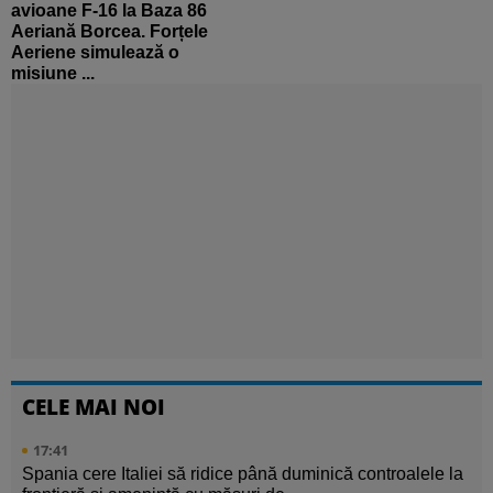
avioane F-16 la Baza 86
Aeriană Borcea. Forțele
Aeriene simulează o
misiune ...
CELE MAI NOI
17:41
Spania cere Italiei să ridice până duminică controalele la