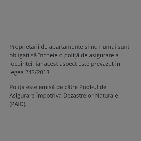
Proprietarii de apartamente și nu numai sunt
obligați să încheie o poliță de asigurare a
locuinței, iar acest aspect este prevăzut în
legea 243/2013.
Polița este emisă de către Pool-ul de
Asigurare Împotriva Dezastrelor Naturale
(PAID).