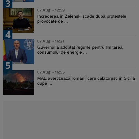
3
07 Aug. - 12:59
Încrederea în Zelenski scade după protestele
provocate de ...
4
07 Aug. - 16:21
Guvernul a adoptat regulile pentru limitarea
consumului de energie ...
5
07 Aug. - 16:55
MAE avertizează românii care călătoresc în Sicilia
după ...