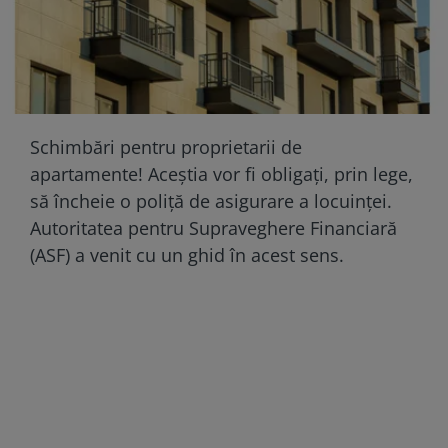
Schimbări pentru proprietarii de
apartamente! Aceștia vor fi obligați, prin lege,
să încheie o poliță de asigurare a locuinței.
Autoritatea pentru Supraveghere Financiară
(ASF) a venit cu un ghid în acest sens.