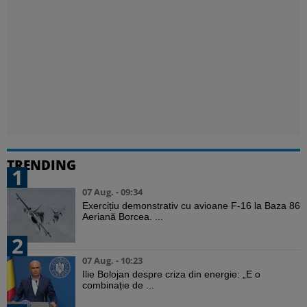
TRENDING
1
07 Aug. - 09:34
Exercițiu demonstrativ cu avioane F-16 la Baza 86
Aeriană Borcea. ...
2
07 Aug. - 10:23
Ilie Bolojan despre criza din energie: „E o
combinație de ...