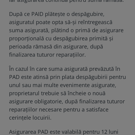
După ce PAID plătește o despăgubire,
asiguratul poate opta să-și reîntregească
suma asigurată, plătind o primă de asigurare
proporțională cu despăgubirea primită și
perioada rămasă din asigurare, după
finalizarea tuturor reparațiilor.
În cazul în care suma asigurată prevăzută în
PAD este atinsă prin plata despăgubirii pentru
unul sau mai multe evenimente asigurate,
proprietarul trebuie să încheie o nouă
asigurare obligatorie, după finalizarea tuturor
reparațiilor necesare pentru a satisface
cerințele locuirii.
Asigurarea PAD este valabilă pentru 12 luni