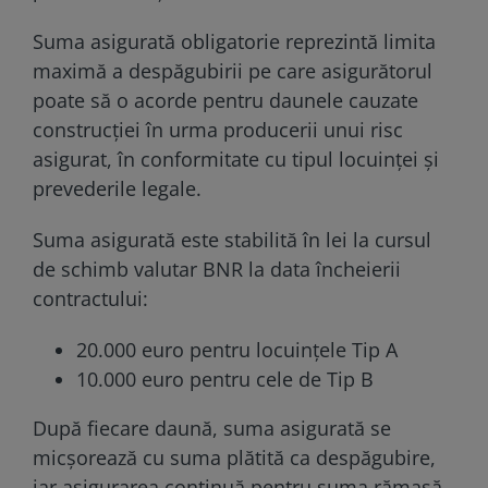
Suma asigurată obligatorie reprezintă limita
maximă a despăgubirii pe care asigurătorul
poate să o acorde pentru daunele cauzate
construcției în urma producerii unui risc
asigurat, în conformitate cu tipul locuinței și
prevederile legale.
Suma asigurată este stabilită în lei la cursul
de schimb valutar BNR la data încheierii
contractului:
20.000 euro pentru locuințele Tip A
10.000 euro pentru cele de Tip B
După fiecare daună, suma asigurată se
micșorează cu suma plătită ca despăgubire,
iar asigurarea continuă pentru suma rămasă.