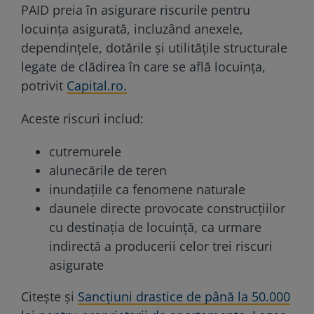
PAID preia în asigurare riscurile pentru
locuința asigurată, incluzând anexele,
dependințele, dotările și utilitățile structurale
legate de clădirea în care se află locuința,
potrivit
Capital.ro.
Aceste riscuri includ:
cutremurele
alunecările de teren
inundațiile ca fenomene naturale
daunele directe provocate construcțiilor
cu destinația de locuință, ca urmare
indirectă a producerii celor trei riscuri
asigurate
Citește și
Sancțiuni drastice de până la 50.000