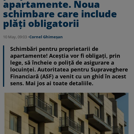
apartamente. Noua
schimbare care include
plăți obligatorii
10 May, 09:03 •
Cornel Ghimeșan
Schimbări pentru proprietarii de
apartamente! Aceștia vor fi obligați, prin
lege, să încheie o poliță de asigurare a
locuinței. Autoritatea pentru Supraveghere
Financiară (ASF) a venit cu un ghid în acest
sens. Mai jos ai toate detaliile.