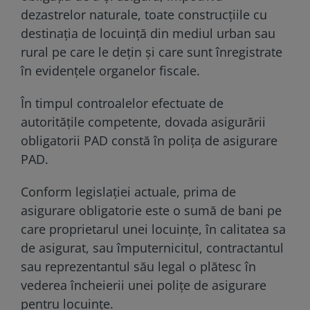
dezastrelor naturale, toate construcțiile cu
destinația de locuință din mediul urban sau
rural pe care le dețin și care sunt înregistrate
în evidențele organelor fiscale.
În timpul controalelor efectuate de
autoritățile competente, dovada asigurării
obligatorii PAD constă în polița de asigurare
PAD.
Conform legislației actuale, prima de
asigurare obligatorie este o sumă de bani pe
care proprietarul unei locuințe, în calitatea sa
de asigurat, sau împuternicitul, contractantul
sau reprezentantul său legal o plătesc în
vederea încheierii unei polițe de asigurare
pentru locuințe.