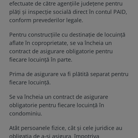
efectuate de către agențiile județene pentru
plăți și inspecție socială direct în contul PAID,
conform prevederilor legale.
Pentru construcțiile cu destinație de locuință
aflate în coproprietate, se va încheia un
contract de asigurare obligatorie pentru
fiecare locuință în parte.
Prima de asigurare va fi plătită separat pentru
fiecare locuință.
Se va încheia un contract de asigurare
obligatorie pentru fiecare locuință în
condominiu.
Atât persoanele fizice, cât și cele juridice au
obligația de a-și asigura, împotriva