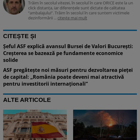
Trăim în secolul vitezei, în secolul în care ORICE este la un
click distanța, iar diferențele sunt dictate de calitatea
“ambalajului”. Trăim în secolul în care suntem victimele
dezinformării ...
citește mai mult
CITEȘTE ȘI
Șeful ASF explică avansul Bursei de Valori București:
Creșterea se bazează pe fundamente economice
solide
ASF pregătește noi măsuri pentru dezvoltarea pieței
de capital: „România poate deveni mai atractivă
pentru investitorii internaționali”
ALTE ARTICOLE