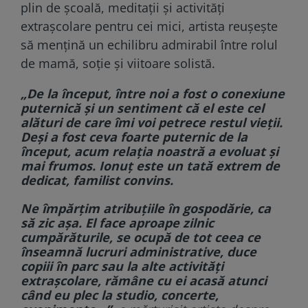
plin de școală, meditații și activități
extrașcolare pentru cei mici, artista reușește
să mențină un echilibru admirabil între rolul
de mamă, soție și viitoare solistă.
„De la început, între noi a fost o conexiune
puternică și un sentiment că el este cel
alături de care îmi voi petrece restul vieții.
Deși a fost ceva foarte puternic de la
început, acum relația noastră a evoluat și
mai frumos. Ionuț este un tată extrem de
dedicat, familist convins.
Ne împărțim atribuțiile în gospodărie, ca
să zic așa. El face aproape zilnic
cumpărăturile, se ocupă de tot ceea ce
înseamnă lucruri administrative, duce
copiii în parc sau la alte activități
extrașcolare, rămâne cu ei acasă atunci
când eu plec la studio, concerte,