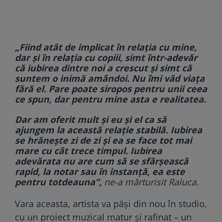
„Fiind atât de implicat în relația cu mine,
dar și în relația cu copiii, simt într-adevăr
că iubirea dintre noi a crescut și simt că
suntem o inimă amândoi. Nu îmi văd viața
fără el. Pare poate siropos pentru unii ceea
ce spun, dar pentru mine asta e realitatea.
Dar am oferit mult și eu și el ca să
ajungem la această relație stabilă. Iubirea
se hrănește zi de zi și ea se face tot mai
mare cu cât trece timpul. Iubirea
adevărata nu are cum să se sfârșească
rapid, la notar sau în instanță, ea este
pentru totdeauna”,
ne-a mărturisit Raluca.
Vara aceasta, artista va păși din nou în studio,
cu un proiect muzical matur și rafinat – un