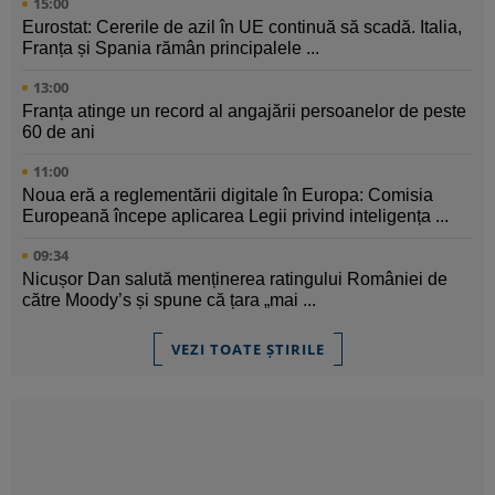
15:00
Eurostat: Cererile de azil în UE continuă să scadă. Italia,
Franța și Spania rămân principalele ...
13:00
Franța atinge un record al angajării persoanelor de peste
60 de ani
11:00
Noua eră a reglementării digitale în Europa: Comisia
Europeană începe aplicarea Legii privind inteligența ...
09:34
Nicușor Dan salută menținerea ratingului României de
către Moody’s și spune că țara „mai ...
VEZI TOATE ȘTIRILE