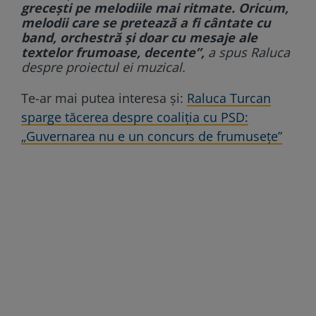
grecești pe melodiile mai ritmate. Oricum,
melodii care se pretează a fi cântate cu
band, orchestră și doar cu mesaje ale
textelor frumoase, decente”,
a spus Raluca
despre proiectul ei muzical.
Te-ar mai putea interesa și:
Raluca Turcan
sparge tăcerea despre coaliția cu PSD:
„Guvernarea nu e un concurs de frumusețe”