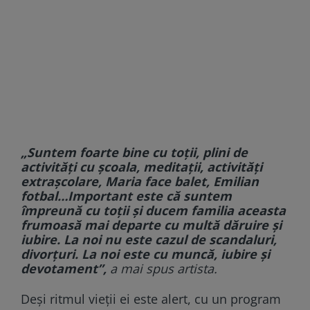
„Suntem foarte bine cu toții, plini de
activități cu școala, meditații, activități
extrașcolare, Maria face balet, Emilian
fotbal…Important este că suntem
împreună cu toții și ducem familia aceasta
frumoasă mai departe cu multă dăruire și
iubire. La noi nu este cazul de scandaluri,
divorțuri. La noi este cu muncă, iubire și
devotament”,
a mai spus artista.
Deși ritmul vieții ei este alert, cu un program