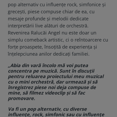
pop alternativ cu influențe rock, simfonice și
grecești, piese compuse chiar de ea, cu
mesaje profunde și melodii dedicate
interpretării live alături de orchestră.
Revenirea Ralucăi Angel nu este doar un
simplu comeback artistic, ci o reîntoarcere cu
forțe proaspete, însoțită de experiența și
înțelepciunea anilor dedicați familiei.
„Abia din vară încolo mă voi putea
concentra pe muzică. Sunt în discuții
pentru reluarea proiectului meu muzical
cu o mini orchestră, dar urmează și să
înregistrez piese noi deja compuse de
mine, să filmez videoclip și să fac
promovare.
Va fi un pop alternativ, cu diverse
influențe, rock, simfonic sau cu influențe