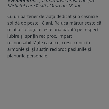
evenimente…”,
a mărturisit artista despre
bărbatul care îi stă alături de 18 ani.
Cu un partener de viață dedicat și o căsnicie
solidă de peste 18 ani, Raluca mărturisește că
relația cu soțul ei este una bazată pe respect,
iubire și sprijin reciproc. Împart
responsabilitățile casnice, cresc copiii în
armonie și își susțin reciproc pasiunile și
planurile personale.