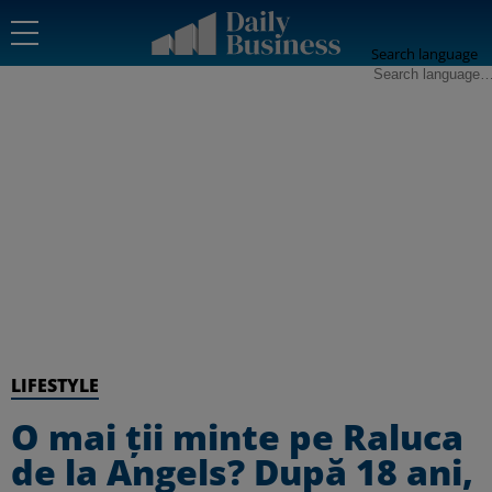
Search language
LIFESTYLE
O mai ții minte pe Raluca
de la Angels? După 18 ani,