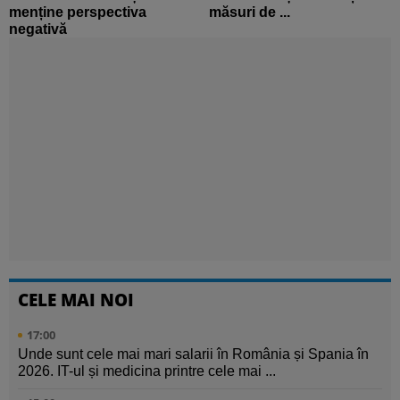
menține perspectiva
măsuri de ...
negativă
CELE MAI NOI
17:00
Unde sunt cele mai mari salarii în România și Spania în
2026. IT-ul și medicina printre cele mai ...