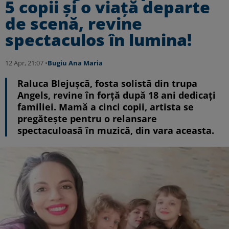
5 copii și o viață departe
de scenă, revine
spectaculos în lumina!
12 Apr, 21:07 •
Bugiu ⁠Ana Maria
Raluca Blejușcă, fosta solistă din trupa
Angels, revine în forță după 18 ani dedicați
familiei. Mamă a cinci copii, artista se
pregătește pentru o relansare
spectaculoasă în muzică, din vara aceasta.