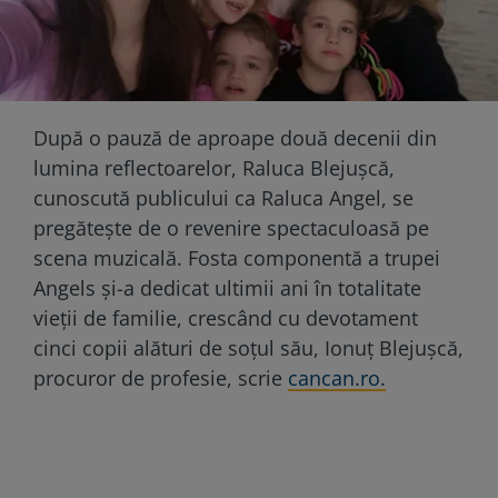
După o pauză de aproape două decenii din
lumina reflectoarelor, Raluca Blejușcă,
cunoscută publicului ca Raluca Angel, se
pregătește de o revenire spectaculoasă pe
scena muzicală. Fosta componentă a trupei
Angels și-a dedicat ultimii ani în totalitate
vieții de familie, crescând cu devotament
cinci copii alături de soțul său, Ionuț Blejușcă,
procuror de profesie, scrie
cancan.ro.