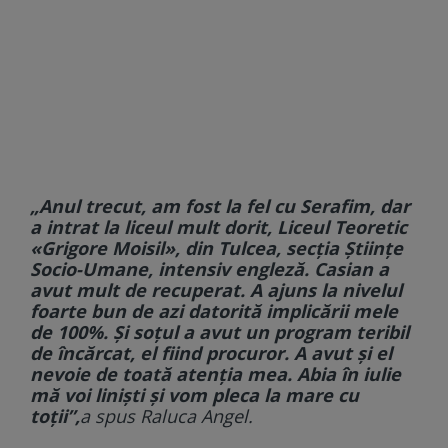
„Anul trecut, am fost la fel cu Serafim, dar
a intrat la liceul mult dorit, Liceul Teoretic
«Grigore Moisil», din Tulcea, secția Științe
Socio-Umane, intensiv engleză. Casian a
avut mult de recuperat. A ajuns la nivelul
foarte bun de azi datorită implicării mele
de 100%. Și soțul a avut un program teribil
de încărcat, el fiind procuror. A avut și el
nevoie de toată atenția mea. Abia în iulie
mă voi liniști și vom pleca la mare cu
toții”,
a spus Raluca Angel.