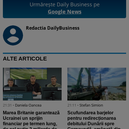
Urmărește Daily Business pe
Google News
Redactia DailyBusiness
ALTE ARTICOLE
21:31 •
Daniela Oancea
21:11 •
Stefan Simion
Marea Britanie garantează
Scufundarea barjelor
Ucrainei un sprijin
pentru redirecționarea
financiar pe termen lung,
debitului Dunării spre