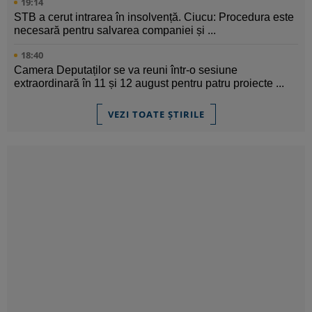
19:14
STB a cerut intrarea în insolvență. Ciucu: Procedura este
necesară pentru salvarea companiei și ...
18:40
Camera Deputaților se va reuni într-o sesiune
extraordinară în 11 și 12 august pentru patru proiecte ...
VEZI TOATE ȘTIRILE