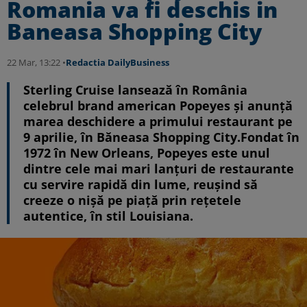
Romania va fi deschis in
Baneasa Shopping City
22 Mar, 13:22 •
Redactia DailyBusiness
Sterling Cruise lansează în România
celebrul brand american Popeyes și anunță
marea deschidere a primului restaurant pe
9 aprilie, în Băneasa Shopping City.Fondat în
1972 în New Orleans, Popeyes este unul
dintre cele mai mari lanțuri de restaurante
cu servire rapidă din lume, reușind să
creeze o nișă pe piață prin rețetele
autentice, în stil Louisiana.