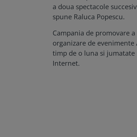
a doua spectacole succesive
spune Raluca Popescu.
Campania de promovare a sp
organizare de evenimente Am
timp de o luna si jumatate 
Internet.