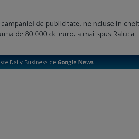
 campaniei de publicitate, neincluse in chelt
suma de 80.000 de euro, a mai spus Raluca
te Daily Business pe
Google News