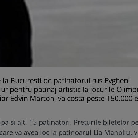
 la Bucuresti de patinatorul rus Evgheni
r pentru patinaj artistic la Jocurile Olimp
iar Edvin Marton, va costa peste 150.000 
pa si alti 15 patinatori. Preturile biletelor p
 care va avea loc la patinoarul Lia Manoliu, v