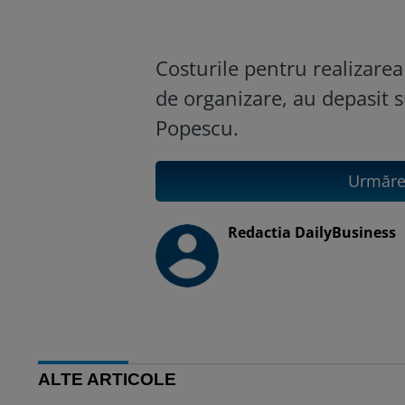
Costurile pentru realizarea
de organizare, au depasit 
Popescu.
Urmăreș
Redactia DailyBusiness
ALTE ARTICOLE