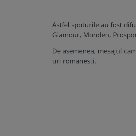
Astfel spoturile au fost dif
Glamour, Monden, Prosport,
De asemenea, mesajul campa
uri romanesti.