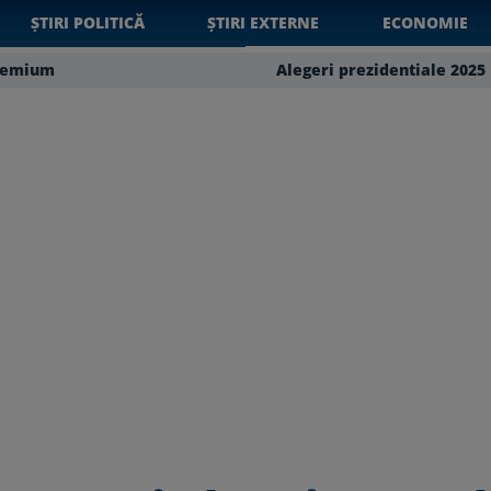
ȘTIRI POLITICĂ
ȘTIRI EXTERNE
ECONOMIE
remium
Alegeri prezidentiale 2025