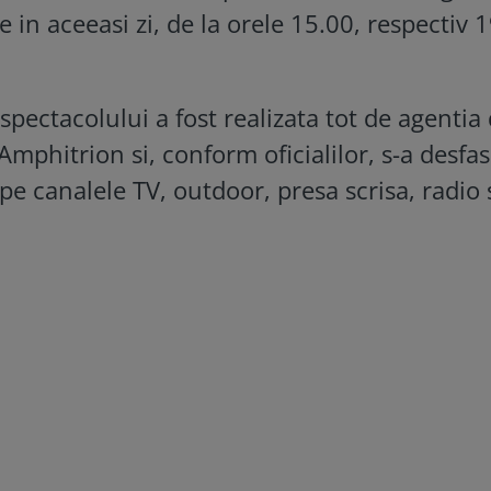
 in aceeasi zi, de la orele 15.00, respectiv 1
ectacolului a fost realizata tot de agentia
phitrion si, conform oficialilor, s-a desfa
pe canalele TV, outdoor, presa scrisa, radio 