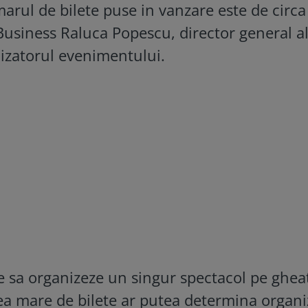
marul de bilete puse in vanzare este de circa
Business Raluca Popescu, director general a
izatorul evenimentului.
se sa organizeze un singur spectacol pe ghea
rea mare de bilete ar putea determina organ