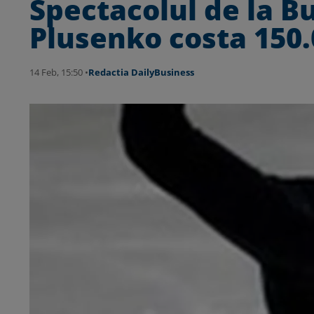
Spectacolul de la Bu
Plusenko costa 150.
14 Feb, 15:50 •
Redactia DailyBusiness