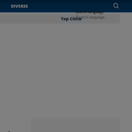
DIVERSE
Search language
Top Citite