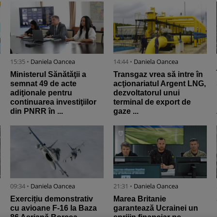
15:35 •
Daniela Oancea
14:44 •
Daniela Oancea
Ministerul Sănătăţii a
Transgaz vrea să intre în
semnat 49 de acte
acţionariatul Argent LNG,
adiţionale pentru
dezvoltatorul unui
continuarea investiţiilor
terminal de export de
din PNRR în ...
gaze ...
09:34 •
Daniela Oancea
21:31 •
Daniela Oancea
Exercițiu demonstrativ
Marea Britanie
cu avioane F-16 la Baza
garantează Ucrainei un