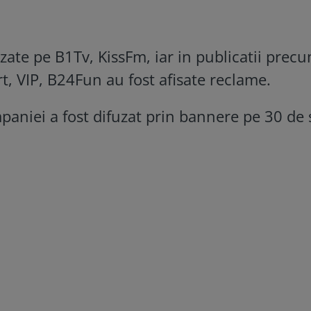
uzate pe B1Tv, KissFm, iar in publicatii prec
 VIP, B24Fun au fost afisate reclame.
niei a fost difuzat prin bannere pe 30 de s