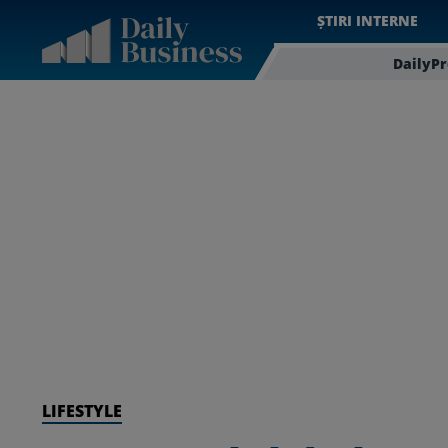
ȘTIRI INTERNE
DailyP
LIFESTYLE