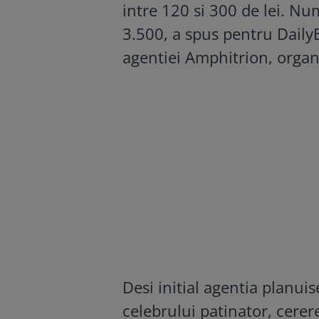
intre 120 si 300 de lei. Nu
3.500, a spus pentru Daily
agentiei Amphitrion, organ
Desi initial agentia planui
celebrului patinator, cere