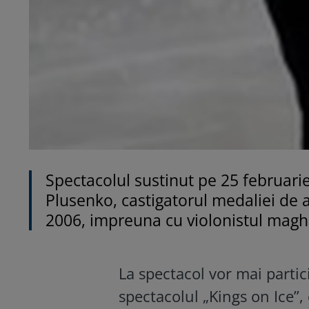
Spectacolul sustinut pe 25 februarie
Plusenko, castigatorul medaliei de au
2006, impreuna cu violonistul magh
La spectacol vor mai partici
spectacolul „Kings on Ice”,