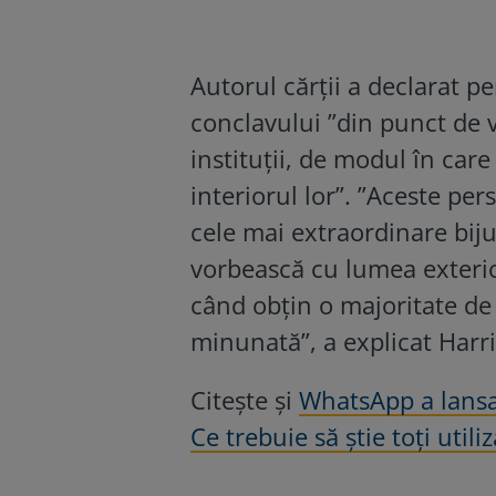
Autorul cărții a declarat 
conclavului ”din punct de 
instituţii, de modul în care
interiorul lor”. ”Aceste per
cele mai extraordinare bijut
vorbească cu lumea exterio
când obţin o majoritate de 
minunată”, a explicat Harri
Citește și
WhatsApp a lansat
Ce trebuie să știe toți utiliz