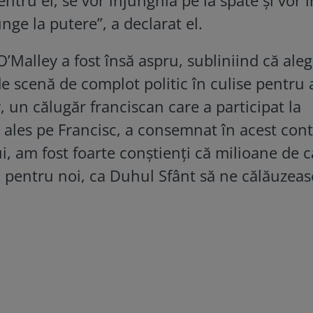
ge la putere”, a declarat el.
’Malley a fost însă aspru, subliniind că ale
e scenă de complot politic în culise pentru a
, un călugăr franciscan care a participat la
 ales pe Francisc, a consemnat în acest cont
i, am fost foarte conştienţi că milioane de ca
 pentru noi, ca Duhul Sfânt să ne călăuzeas