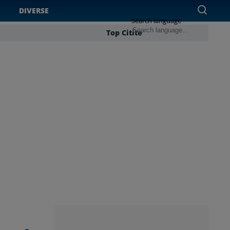
DIVERSE
Search language
Top Citite