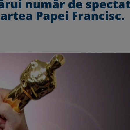
cărui număr de spectat
artea Papei Francisc.