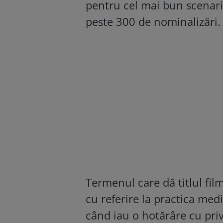
pentru cel mai bun scenariu
peste 300 de nominalizări.
Termenul care dă titlul fil
cu referire la practica med
când iau o hotărâre cu priv