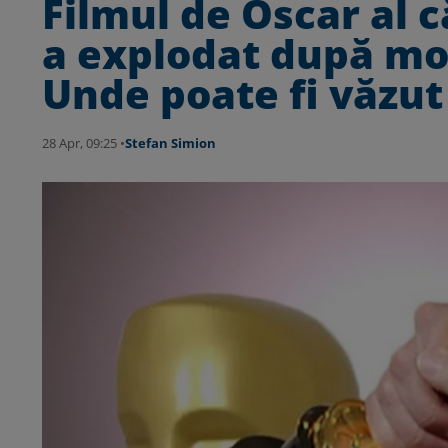
Filmul de Oscar al 
a explodat după mo
Unde poate fi văzut
28 Apr, 09:25 •
Stefan Simion