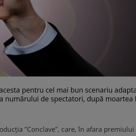
 acesta pentru cel mai bun scenariu adapt
ă a numărului de spectatori, după moartea
oducția ”Conclave”, care, în afara premiului