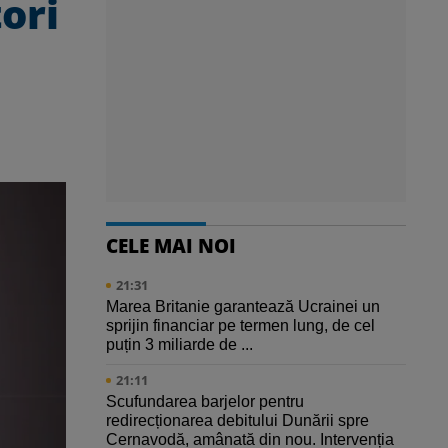
ori
CELE MAI NOI
21:31
Marea Britanie garantează Ucrainei un
sprijin financiar pe termen lung, de cel
puțin 3 miliarde de ...
21:11
Scufundarea barjelor pentru
redirecționarea debitului Dunării spre
Cernavodă, amânată din nou. Intervenția