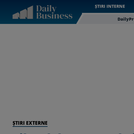
ȘTIRI INTERNE
DailyP
ȘTIRI EXTERNE