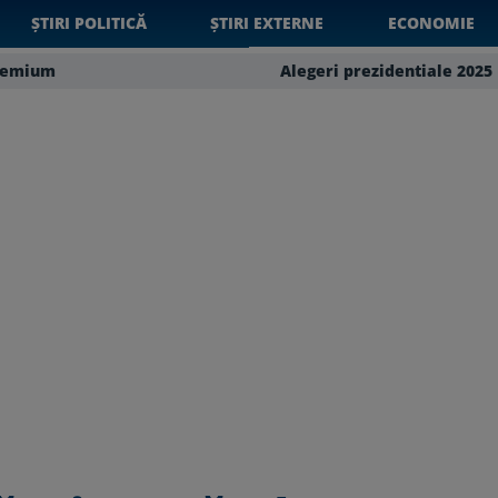
ȘTIRI POLITICĂ
ȘTIRI EXTERNE
ECONOMIE
remium
Alegeri prezidentiale 2025