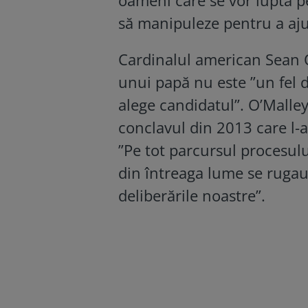
să manipuleze pentru a ajun
Cardinalul american Sean O
unui papă nu este ”un fel d
alege candidatul”. O’Malley
conclavul din 2013 care l-a
”Pe tot parcursul procesulu
din întreaga lume se rugau
deliberările noastre”.