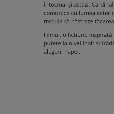
întocmai şi astăzi. Cardinal
comunice cu lumea exterioar
trebuie să păstreze tăcerea
Filmul, o ficțiune inspirată
putere la nivel înalt şi trăd
alegerii Papei.