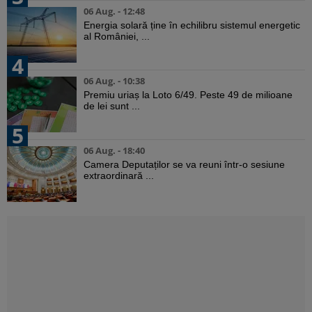
06 Aug. - 12:48
Energia solară ține în echilibru sistemul energetic
al României, ...
4
06 Aug. - 10:38
Premiu uriaș la Loto 6/49. Peste 49 de milioane
de lei sunt ...
5
06 Aug. - 18:40
Camera Deputaților se va reuni într-o sesiune
extraordinară ...