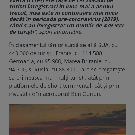
turişti înregistraţi în luna mai a anului
trecut, însă este în continuare mai mică
decât în perioada pre-coronavirus (2019),
când s-au înregistrat un număr de 439.900
de turişti”
, spun autorităţile.
În clasamentul țărilor sursă se află SUA, cu
443.000 de turişti, Franţa, cu 114.500,
Germania, cu 95.900, Marea Britanie, cu
94.700, şi Rusia, cu 88.300. Țara se pregătește
să primească mai mulți turiști, atât prin
platformele de short-term rental, cât și prin
investițiile în aeroportul Ben Gurion.