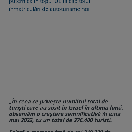
puternică în topul UE la capitolul
înmatriculări de autoturisme noi
„În ceea ce priveşte numărul total de
turişti care au sosit în Israel în ultima lună,
observăm o creştere semnificativă în luna
mai 2023, cu un total de 376.400 turişti.
Există o creştere faţă de cei 249.200 de