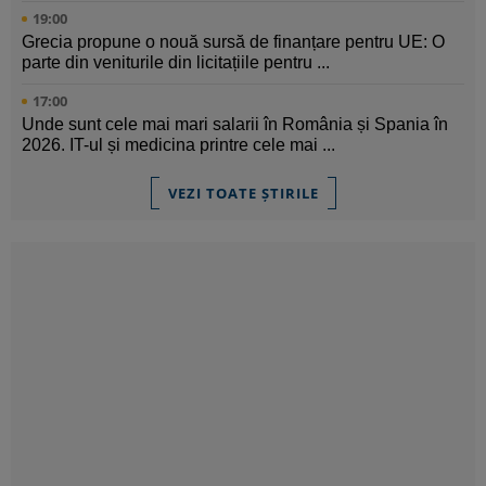
19:00
Grecia propune o nouă sursă de finanțare pentru UE: O
parte din veniturile din licitațiile pentru ...
17:00
Unde sunt cele mai mari salarii în România și Spania în
2026. IT-ul și medicina printre cele mai ...
VEZI TOATE ȘTIRILE