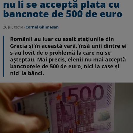
nu li se acceptă plata cu
bancnote de 500 de euro
26 Jul, 09:14 •
Cornel Ghimeșan
Românii au luar cu asalt staţiunile din
Grecia şi în această vară, însă unii dintre ei
s-au lovit de o problemă la care nu se
aşteptau. Mai precis, elenii nu mai acceptă
bancnotele de 500 de euro, nici la case şi
nici la bănci.