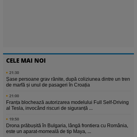
CELE MAI NOI
21:30
Șase persoane grav rănite, după coliziunea dintre un tren
de marfă și unul de pasageri în Croația
21:00
Franța blochează autorizarea modelului Full Self-Driving
al Tesla, invocând riscuri de siguranță ...
19:50
Drona prăbușită în Bulgaria, lângă frontiera cu România,
este un aparat-momeală de tip Maya, ...