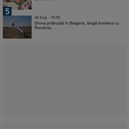
5
08 Aug. - 19:50
Drona prăbușită în Bulgaria, lângă frontiera cu
România, ...