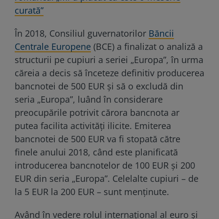
curată”
În 2018, Consiliul guvernatorilor
Băncii
Centrale Europene
(BCE) a finalizat o analiză a
structurii pe cupiuri a seriei „Europa”, în urma
căreia a decis să înceteze definitiv producerea
bancnotei de 500 EUR și să o excludă din
seria „Europa”, luând în considerare
preocupările potrivit cărora bancnota ar
putea facilita activități ilicite. Emiterea
bancnotei de 500 EUR va fi stopată către
finele anului 2018, când este planificată
introducerea bancnotelor de 100 EUR și 200
EUR din seria „Europa”. Celelalte cupiuri – de
la 5 EUR la 200 EUR – sunt menținute.
Având în vedere rolul internațional al euro și