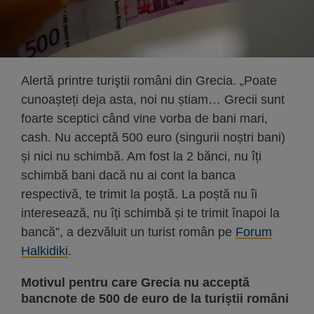
Alertă printre turiştii români din Grecia. „Poate
cunoașteți deja asta, noi nu știam… Grecii sunt
foarte sceptici când vine vorba de bani mari,
cash. Nu acceptă 500 euro (singurii noștri bani)
și nici nu schimbă. Am fost la 2 bănci, nu îți
schimbă bani dacă nu ai cont la banca
respectivă, te trimit la poștă. La poștă nu îi
interesează, nu îți schimbă și te trimit înapoi la
bancă”, a dezvăluit un turist român pe
Forum
Halkidiki
.
Motivul pentru care Grecia nu acceptă
bancnote de 500 de euro de la turiștii români