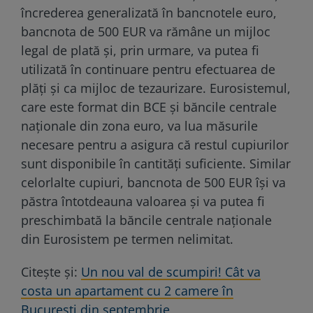
încrederea generalizată în bancnotele euro,
bancnota de 500 EUR va rămâne un mijloc
legal de plată și, prin urmare, va putea fi
utilizată în continuare pentru efectuarea de
plăți și ca mijloc de tezaurizare. Eurosistemul,
care este format din BCE și băncile centrale
naționale din zona euro, va lua măsurile
necesare pentru a asigura că restul cupiurilor
sunt disponibile în cantități suficiente. Similar
celorlalte cupiuri, bancnota de 500 EUR își va
păstra întotdeauna valoarea și va putea fi
preschimbată la băncile centrale naționale
din Eurosistem pe termen nelimitat.
Citeşte şi:
Un nou val de scumpiri! Cât va
costa un apartament cu 2 camere în
Bucureşti din septembrie