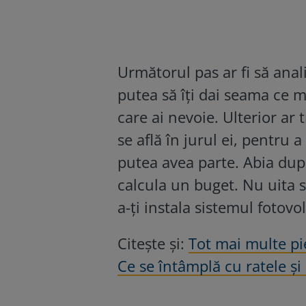
Următorul pas ar fi să anali
putea să îți dai seama ce m
care ai nevoie. Ulterior ar 
se află în jurul ei, pentru 
putea avea parte. Abia după
calcula un buget. Nu uita s
a-ți instala sistemul fotovol
Citește și:
Tot mai multe pi
Ce se întâmplă cu ratele și 