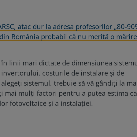
ARSC, atac dur la adresa profesorilor „80-90
 din România probabil că nu merită o mărire
t în linii mari dictate de dimensiunea sistemu
 invertorului, costurile de instalare și de
alegeți sistemul, trebuie să vă gândiți la ma
ți mai mulți factori pentru a putea estima c
or fotovoltaice și a instalației.