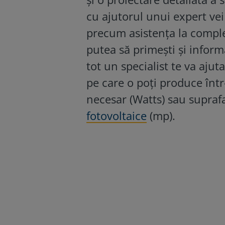
cu ajutorul unui expert vei
precum asistența la compl
putea să primești și infor
tot un specialist te va ajut
pe care o poți produce înt
necesar (Watts) sau suprafa
fotovoltaice
(mp).