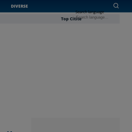
DIVERSE
Search language
Top Citite