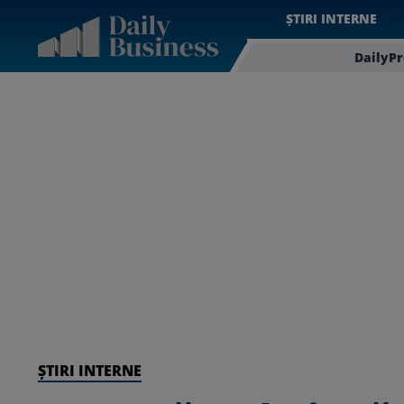
ȘTIRI INTERNE
DailyP
ȘTIRI INTERNE