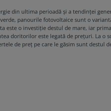
ergie din ultima perioadă și a tendinței gene
 verde, panourile fotovoltaice sunt o variant
ta este o investiție destul de mare, iar prim
tea doritorilor este legată de prețuri. La o s
rtele de preț pe care le găsim sunt destul d