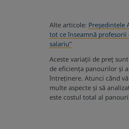
Alte articole:
Președintele 
tot ce înseamnă profesorii
salariu”
Aceste variații de preț sun
de eficiența panourilor și a
întreținere. Atunci când vă 
multe aspecte și să analiza
este costul total al panouril