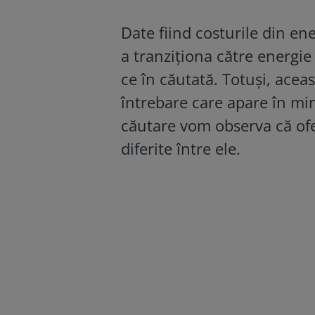
Date fiind costurile din en
a tranziționa către energie
ce în căutată. Totuși, aceas
întrebare care apare în min
căutare vom observa că ofe
diferite între ele.