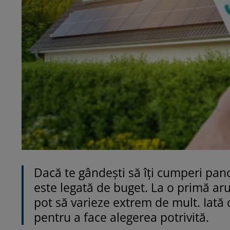
Dacă te gândești să îți cumperi panou
este legată de buget. La o primă aru
pot să varieze extrem de mult. Iată c
pentru a face alegerea potrivită.