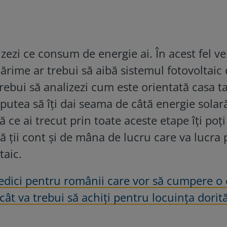
zezi ce consum de energie ai. În acest fel ve
ărime ar trebui să aibă sistemul fotovoltaic
trebui să analizezi cum este orientată casa ta
a putea să îți dai seama de câtă energie solar
 ce ai trecut prin toate aceste etape îți poți
ă ții cont și de mâna de lucru care va lucra
taic.
edici pentru românii care vor să cumpere o 
cât va trebui să achiți pentru locuința dorit