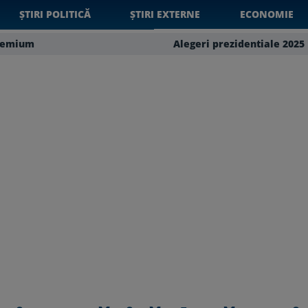
ȘTIRI POLITICĂ
ȘTIRI EXTERNE
ECONOMIE
remium
Alegeri prezidentiale 2025