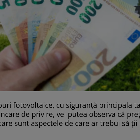
ri fotovoltaice, cu siguranță principala ta
ncare de privire, vei putea observa că preț
are sunt aspectele de care ar trebui să ții