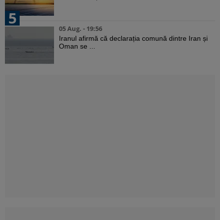
5
05 Aug. - 19:56
Iranul afirmă că declarația comună dintre Iran și
Oman se ...