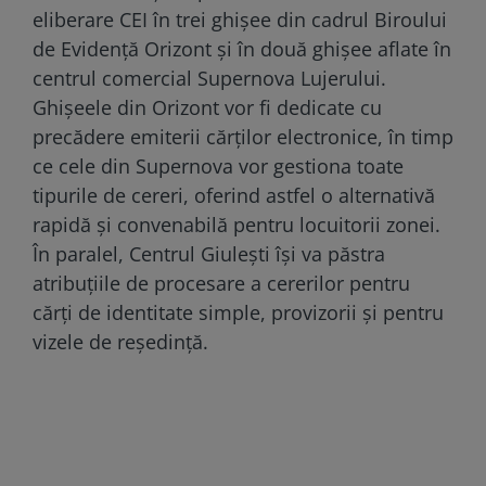
eliberare CEI în trei ghișee din cadrul Biroului
de Evidență Orizont și în două ghișee aflate în
centrul comercial Supernova Lujerului.
Ghișeele din Orizont vor fi dedicate cu
precădere emiterii cărților electronice, în timp
ce cele din Supernova vor gestiona toate
tipurile de cereri, oferind astfel o alternativă
rapidă și convenabilă pentru locuitorii zonei.
În paralel, Centrul Giulești își va păstra
atribuțiile de procesare a cererilor pentru
cărți de identitate simple, provizorii și pentru
vizele de reședință.