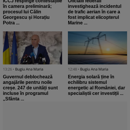
ÎCCJ respinge contestațiile
Oficialii federali
în camera preliminară;
investighează incidentul
procesul lui Călin
de trafic aerian în care a
Georgescu și Horațiu
fost implicat elicopterul
Potra ...
Marine ...
13:26 •
Bugiu ⁠Ana Maria
12:48 •
Bugiu ⁠Ana Maria
Guvernul deblochează
Energia solară ține în
angajările pentru noile
echilibru sistemul
creșe. 247 de unități sunt
energetic al României, dar
incluse în programul
specialiștii cer investiții ...
„Sfânta ...