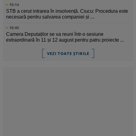
19:14
STB a cerut intrarea în insolvență. Ciucu: Procedura este
necesară pentru salvarea companiei și ...
18:40
Camera Deputaților se va reuni într-o sesiune
extraordinară în 11 și 12 august pentru patru proiecte ...
VEZI TOATE ȘTIRILE