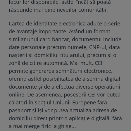
locurilor disponibile, astfel încât să poată
răspunde mai bine nevoilor comunității.
Cartea de identitate electronică aduce o serie
de avantaje importante. Având un format
similar unui card bancar, documentul include
date personale precum numele, CNP-ul, data
nașterii și domiciliul titularului, precum și o
zonă de citire automată. Mai mult, CEI
permite generarea semnăturii electronice,
oferind astfel posibilitatea de a semna digital
documente și de a efectua diverse operațiuni
online. De asemenea, posesorii CEI vor putea
călători în spațiul Uniunii Europene fără
pașaport și își vor putea actualiza adresa de
domiciliu direct printr-o aplicație digitală, fără
a mai merge fizic la ghișeu.