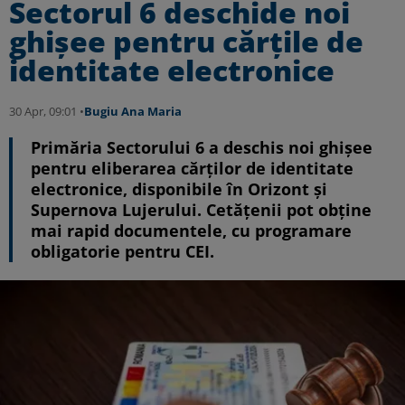
Sectorul 6 deschide noi
ghișee pentru cărțile de
identitate electronice
30 Apr, 09:01 •
Bugiu ⁠Ana Maria
Primăria Sectorului 6 a deschis noi ghișee
pentru eliberarea cărților de identitate
electronice, disponibile în Orizont și
Supernova Lujerului. Cetățenii pot obține
mai rapid documentele, cu programare
obligatorie pentru CEI.