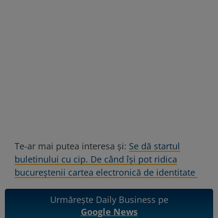
Te-ar mai putea interesa și:
Se dă startul
buletinului cu cip. De când își pot ridica
bucureștenii cartea electronică de identitate
Urmărește Daily Business pe
Google News