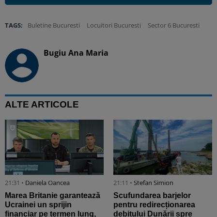
TAGS:
Buletine Bucuresti
Locuitori Bucuresti
Sector 6 Bucuresti
Bugiu ⁠Ana Maria
ALTE ARTICOLE
21:31 •
Daniela Oancea
21:11 •
Stefan Simion
Marea Britanie garantează
Scufundarea barjelor
Ucrainei un sprijin
pentru redirecționarea
financiar pe termen lung,
debitului Dunării spre