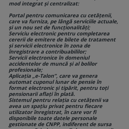
mod integrat și centralizat:
Portal pentru comunicarea cu cetățenii,
care va furniza, pe lângă serviciile actuale,
și un nou set de funcționalități;
Serviciu electronic pentru completarea
cererii de emitere de bilete de tratament
și servicii electronice în zona de
înregistrare a contribuabililor;
Servicii electronice în domeniul
accidentelor de muncă și al bolilor
profesionale;
Aplicația „e-Talon”, care va genera
automat cuponul lunar de pensie în
format electronic și tipărit, pentru toți
pensionarii aflați în plată.
Sistemul pentru relația cu cetățenii va
avea un spațiu privat pentru fiecare
utilizator înregistrat, în care vor fi
disponibile toate datele personale
gestionate de CNPP, indiferent de sursa