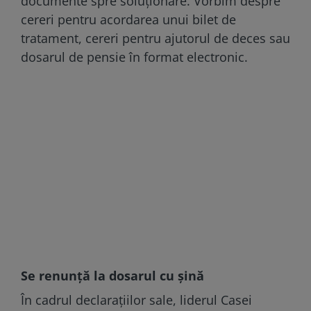
documente spre soluționare. Vorbim despre
cereri pentru acordarea unui bilet de
tratament, cereri pentru ajutorul de deces sau
dosarul de pensie în format electronic.
Se renunță la dosarul cu șină
În cadrul declarațiilor sale, liderul Casei