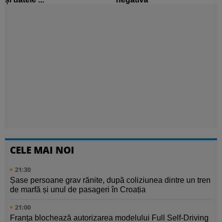
CELE MAI NOI
21:30
Șase persoane grav rănite, după coliziunea dintre un tren
de marfă și unul de pasageri în Croația
21:00
Franța blochează autorizarea modelului Full Self-Driving