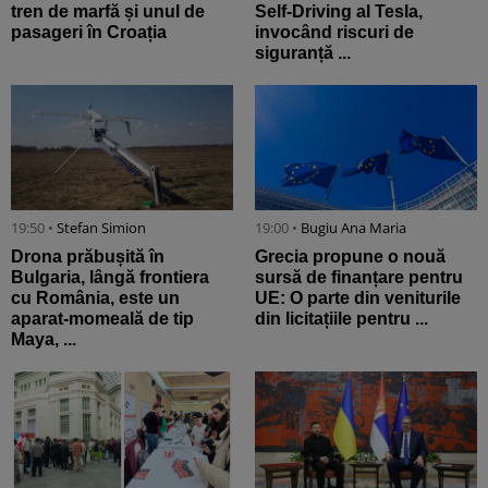
tren de marfă și unul de
Self-Driving al Tesla,
pasageri în Croația
invocând riscuri de
siguranță ...
19:50 •
Stefan Simion
19:00 •
Bugiu ⁠Ana Maria
Drona prăbușită în
Grecia propune o nouă
Bulgaria, lângă frontiera
sursă de finanțare pentru
cu România, este un
UE: O parte din veniturile
aparat-momeală de tip
din licitațiile pentru ...
Maya, ...