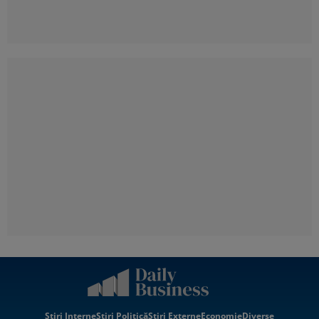
Știri Interne
Știri Politică
Știri Externe
Economie
Diverse