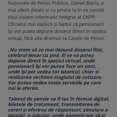
Naționale de Pensii Publice, Daniel Baciu, a
mai oferit detalii și cu privire la în ce constă
noul sistem informatic integrat al CNPP.
Oficialul mai explică și faptul că pensionarii
își vor putea depune dosarul direct în spațiul
virtual, fără alte drumuri la Casele de Pensii.
„
Nu vrem să se mai depună dosarul fizic,
celebrul dosar cu șină. El se va putea
depune direct în spațiul virtual, unde
pensionarii își vor putea face un cont,
unde își pot vedea tot istoricul, chiar și
realizarea vechimii stagiului de cotizare.
Vor putea vedea toate serviciile pe care
noi le oferim.
Talonul de pensie va fi tot în format digital,
biletele de tratament, transmiterea de
cereri și oferirea de răspunsuri, simulare a
pensiei, a calcului, unde oamenii pot să-și