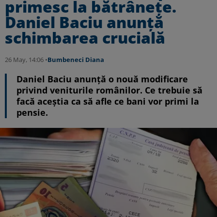
primesc la bătrânețe.
Daniel Baciu anunță
schimbarea crucială
26 May, 14:06 •
Bumbeneci Diana
Daniel Baciu anunță o nouă modificare
privind veniturile românilor. Ce trebuie să
facă aceștia ca să afle ce bani vor primi la
pensie.