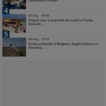
Calendarul complet ...
4
08 Aug. - 09:00
Regula care îi surprinde pe turiști în Franța.
Șorturile ...
5
08 Aug. - 19:50
Drona prăbușită în Bulgaria, lângă frontiera cu
România, ...