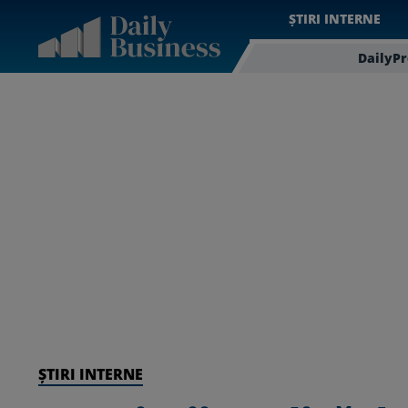
ȘTIRI INTERNE
DailyP
ȘTIRI INTERNE