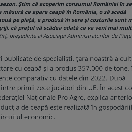
 sezon. Ştim că acoperim consumul României în s
Pe măsură ce apare ceapă în România, o să scadă
ouă pe piaţă, e produsă în sere şi costurile sunt 
riji, că preţul vă scădea odată ce va veni mai mul
ţ, preşedinte al Asociaţei Administratorilor de Pieţe
 publicate de specialiști, țara noastră a cul
tare cu ceapă şi a produs 357.000 de tone, 
ente comparativ cu datele din 2022. După
între primii zece jucători din UE. În acest c
ederaţiei Naţionale Pro Agro, explica anterio
ducţia de ceapă este realizată în gospodării
circuitul economic.