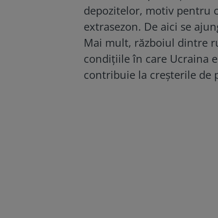
depozitelor, motiv pentru c
extrasezon. De aici se ajung
Mai mult, războiul dintre ru
condițiile în care Ucraina
contribuie la creşterile de