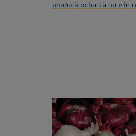
producătorilor că nu e în r