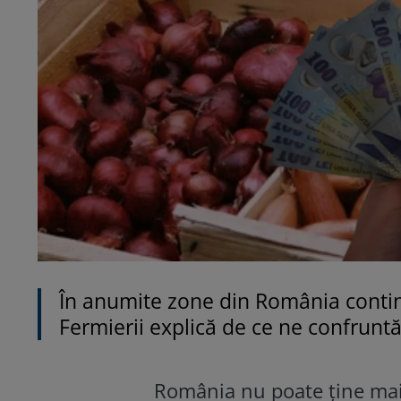
În anumite zone din România continu
Fermierii explică de ce ne confrun
România nu poate ține mai 