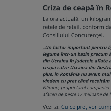
Criza de ceapă în 
La ora actuală, un kilogram 
reţele de retail, conform da
Consiliului Concurenţei.
„Un factor important pentru li
legume într-un bazin precum M
din Ucraina în judeţele aflate 
ceapă către Ucraina din Austri
plus, în România nu avem multă
vindem cu preţ când recoltăm 
Filimon, proprietarul companiei
afaceri de peste 17 milioane de l
Vezi zi:
Cu ce preț vor cum