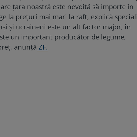
are țara noastră este nevoită să importe în
e la prețuri mai mari la raft, explică speciali
și și ucraineni este un alt factor major, în
 este un important producător de legume,
 preţ, anunță
ZF.