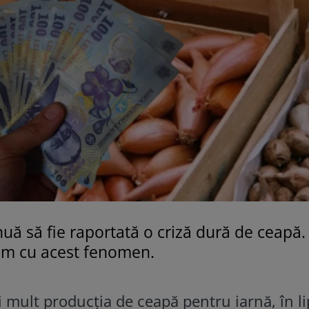
ă să fie raportată o criză dură de ceapă.
tăm cu acest fenomen.
mult producţia de ceapă pentru iarnă, în li