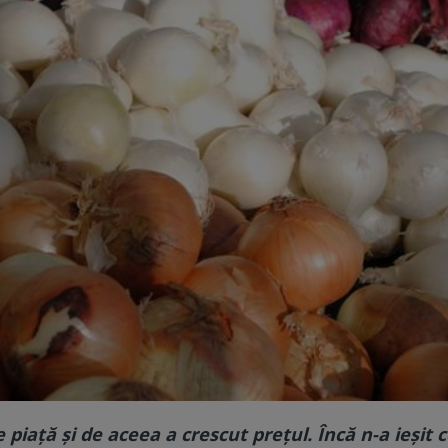
iaţă şi de aceea a crescut preţul. Încă n-a ieşit 