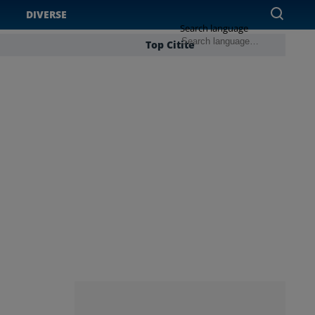
DIVERSE
Search language
Top Citite