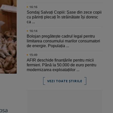
16:16
Sondaj Salvați Copiii: Șase din zece copii
cu părinți plecați în străinătate își doresc
ca ...
16:14
Bolojan pregătește cadrul legal pentru
limitarea consumului marilor consumatori
de energie. Populația ...
15:49
AFIR deschide finanțările pentru micii
fermieri. Până la 50.000 de euro pentru
modernizarea exploatațiilor ...
VEZI TOATE ȘTIRILE
psa